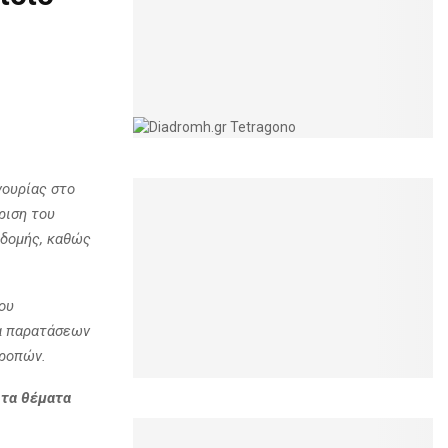
νουρίας στο
ριση του
οδομής, καθώς
ου
τα παρατάσεων
τροπών.
 τα θέματα