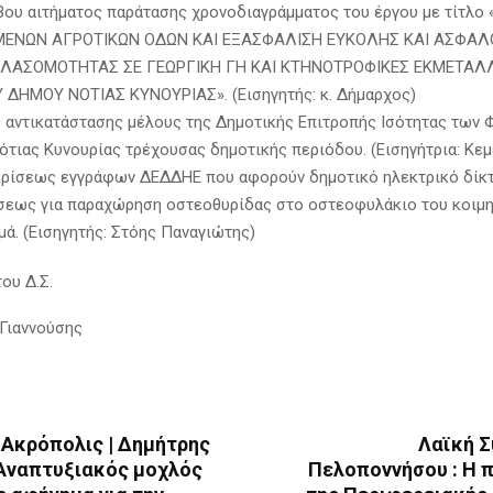
 3ου αιτήματος παράτασης χρονοδιαγράμματος του έργου με τίτλο
ΜΕΝΩΝ ΑΓΡΟΤΙΚΩΝ ΟΔΩΝ ΚΑΙ ΕΞΑΣΦΑΛΙΣΗ ΕΥΚΟΛΗΣ ΚΑΙ ΑΣΦΑΛ
ΛΑΣΟΜΟΤΗΤΑΣ ΣΕ ΓΕΩΡΓΙΚΗ ΓΗ ΚΑΙ ΚΤΗΝΟΤΡΟΦΙΚΕΣ ΕΚΜΕΤΑΛ
ΔΗΜΟΥ ΝΟΤΙΑΣ ΚΥΝΟΥΡΙΑΣ». (Εισηγητής: κ. Δήμαρχος)
ς αντικατάστασης μέλους της Δημοτικής Επιτροπής Ισότητας των 
ότιας Κυνουρίας τρέχουσας δημοτικής περιόδου. (Εισηγήτρια: Κεμ
κρίσεως εγγράφων ΔΕΔΔΗΕ που αφορούν δημοτικό ηλεκτρικό δίκτ
ήσεως για παραχώρηση οστεοθυρίδας στο οστεοφυλάκιο του κοιμη
μά. (Εισηγητής: Στόης Παναγιώτης)
ου Δ.Σ.
Γιαννούσης
 Ακρόπολις | Δημήτρης
Λαϊκή 
Αναπτυξιακός μοχλός
Πελοποννήσου : Η 