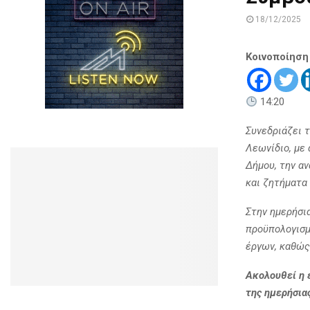
18/12/2025
Κοινοποίηση
14:20
Συνεδριάζει 
Λεωνίδιο, με 
Δήμου, την α
και ζητήματα
Στην ημερήσι
προϋπολογισμ
έργων, καθώς
Ακολουθεί η 
της ημερήσιας