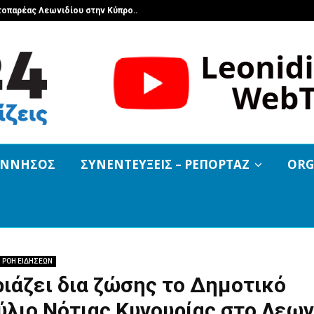
τοπαρέας Λεωνιδίου στην Κύπρο…
Με πλήθος κ
ΟΝΝΗΣΟΣ
ΣΥΝΕΝΤΕΥΞΕΙΣ – ΡΕΠΟΡΤΑΖ
ORG
ΡΟΗ ΕΙΔΗΣΕΩΝ
ιάζει δια ζώσης το Δημοτικό
λιο Νότιας Κυνουρίας στο Λεων