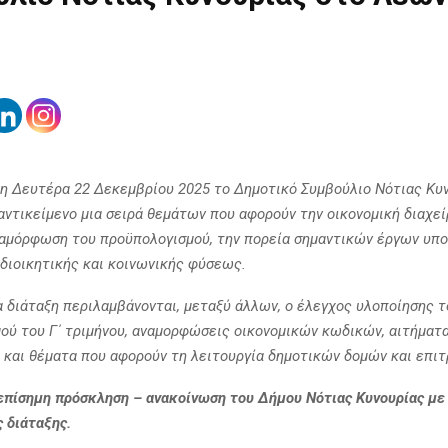
τη Δευτέρα 22 Δεκεμβρίου 2025 το Δημοτικό Συμβούλιο Νότιας Κυ
αντικείμενο μια σειρά θεμάτων που αφορούν την οικονομική διαχεί
ναμόρφωση του προϋπολογισμού, την πορεία σημαντικών έργων υπ
 διοικητικής και κοινωνικής φύσεως.
α διάταξη περιλαμβάνονται, μεταξύ άλλων, ο έλεγχος υλοποίησης τ
ού του Γ΄ τριμήνου, αναμορφώσεις οικονομικών κωδικών, αιτήμα
 και θέματα που αφορούν τη λειτουργία δημοτικών δομών και επι
επίσημη πρόσκληση – ανακοίνωση του Δήμου Νότιας Κυνουρίας με
 διάταξης.