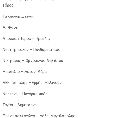
έδρας.
Τα ζευγάρια είναι:
Α΄ Φάση
Απόλλων Τυρού – Ηρακλής
Νέοι Τρίπολης – Πανθυρεατικός
Νικηταράς – Ορχομενός Λεβιδίου
Λεωνίδιο – Αετός Δάρα
ΑΕΚ Τρίπολης – Ερμής Μελιγούς
Νεστάνη – Παναρκαδικός
Τεγέα – Δημητσάνα
Περνά άνευ αγώνα – Δόξα Μεγαλόπολης