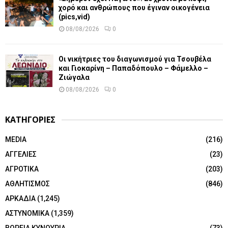
χορό και ανθρώπους που έγιναν οικογένεια
(pics,vid)
08/08/2026
0
Οι νικήτριες του διαγωνισμού για Τσουβέλα
και Γιοκαρίνη – Παπαδόπουλο – Φάμελλο –
Ζιώγαλα
08/08/2026
0
ΚΑΤΗΓΟΡΙΕΣ
MEDIA
(216)
ΑΓΓΕΛΙΕΣ
(23)
ΑΓΡΟΤΙΚΑ
(203)
ΑΘΛΗΤΙΣΜΟΣ
(846)
ΑΡΚΑΔΙΑ
(1,245)
ΑΣΤΥΝΟΜΙΚΑ
(1,359)