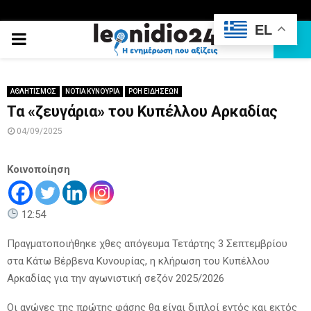
EL
PRIMARY
MENU
ΑΘΛΗΤΙΣΜΟΣ
ΝΟΤΙΑ ΚΥΝΟΥΡΙΑ
ΡΟΗ ΕΙΔΗΣΕΩΝ
Τα «ζευγάρια» του Κυπέλλου Αρκαδίας
04/09/2025
Κοινοποίηση
12:54
Πραγματοποιήθηκε χθες απόγευμα Τετάρτης 3 Σεπτεμβρίου
στα Κάτω Βέρβενα Κυνουρίας, η κλήρωση του Κυπέλλου
Αρκαδίας για την αγωνιστική σεζόν 2025/2026
Οι αγώνες της πρώτης φάσης θα είναι διπλοί εντός και εκτός