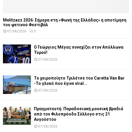
Melitzazz 2026: Σήμερα στη «Φωνή της Ελλάδας» η αποτίμηση
του φετινού Φεστιβάλ
07/08/2026
0
Ο Γεώργιος Μέγας συνεχίζει στον Απόλλωνα
Τυρού!
07/08/2026
Το χειροποίητο Τριλέτσε του Caretta Van Bar
-Το γλυκό που έγινε viral...
07/08/2026
Πραγματευτή: Παραδοσιακή μουσική βραδιά
από τον Φιλοπρόοδο Σύλλογο στις 21
Αυγούστου
07/08/2026