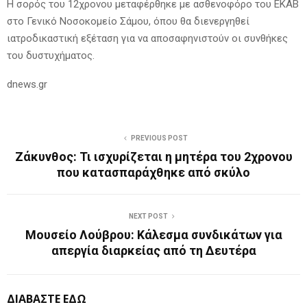
Η σορός του 12χρονου μεταφέρθηκε με ασθενοφόρο του ΕΚΑΒ
στο Γενικό Νοσοκομείο Σάμου, όπου θα διενεργηθεί
ιατροδικαστική εξέταση για να αποσαφηνιστούν οι συνθήκες
του δυστυχήματος.
dnews.gr
PREVIOUS POST
Ζάκυνθος: Τι ισχυρίζεται η μητέρα του 2χρονου
που κατασπαράχθηκε από σκύλο
NEXT POST
Μουσείο Λούβρου: Κάλεσμα συνδικάτων για
απεργία διαρκείας από τη Δευτέρα
ΔΙΑΒΑΣΤΕ ΕΔΩ