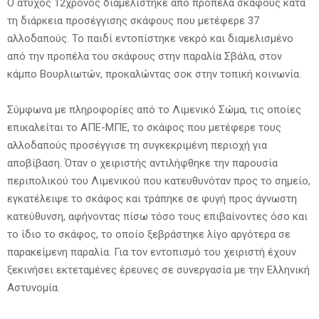
Ο άτυχος 12χρονος διαμελίστηκε από προπέλα σκάφους κατά
τη διάρκεια προσέγγισης σκάφους που μετέφερε 37
αλλοδαπούς. Το παιδί εντοπίστηκε νεκρό και διαμελισμένο
από την προπέλα του σκάφους στην παραλία Σβάλα, στον
κάμπο Βουρλιωτών, προκαλώντας σοκ στην τοπική κοινωνία.
Σύμφωνα με πληροφορίες από το Λιμενικό Σώμα, τις οποίες
επικαλείται το ΑΠΕ-ΜΠΕ, το σκάφος που μετέφερε τους
αλλοδαπούς προσέγγισε τη συγκεκριμένη περιοχή για
αποβίβαση. Όταν ο χειριστής αντιλήφθηκε την παρουσία
περιπολικού του Λιμενικού που κατευθυνόταν προς το σημείο,
εγκατέλειψε το σκάφος και τράπηκε σε φυγή προς άγνωστη
κατεύθυνση, αφήνοντας πίσω τόσο τους επιβαίνοντες όσο και
το ίδιο το σκάφος, το οποίο ξεβράστηκε λίγο αργότερα σε
παρακείμενη παραλία. Για τον εντοπισμό του χειριστή έχουν
ξεκινήσει εκτεταμένες έρευνες σε συνεργασία με την Ελληνική
Αστυνομία.