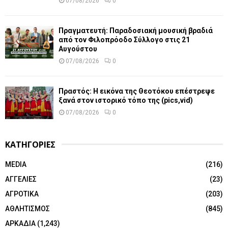
07/08/2026
0
Πραγματευτή: Παραδοσιακή μουσική βραδιά
από τον Φιλοπρόοδο Σύλλογο στις 21
Αυγούστου
07/08/2026
0
Πραστός: Η εικόνα της Θεοτόκου επέστρεψε
ξανά στον ιστορικό τόπο της (pics,vid)
07/08/2026
0
ΚΑΤΗΓΟΡΙΕΣ
MEDIA
(216)
ΑΓΓΕΛΙΕΣ
(23)
ΑΓΡΟΤΙΚΑ
(203)
ΑΘΛΗΤΙΣΜΟΣ
(845)
ΑΡΚΑΔΙΑ
(1,243)