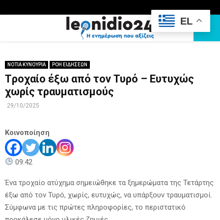
EL
PRIMARY
MENU
ΝΟΤΙΑ ΚΥΝΟΥΡΙΑ
ΡΟΗ ΕΙΔΗΣΕΩΝ
Tροχαίο έξω από τον Τυρό – Ευτυχώς
χωρίς τραυματισμούς
29/10/2025
Κοινοποίηση
09:42
Ένα τροχαίο ατύχημα σημειώθηκε τα ξημερώματα της Τετάρτης
έξω από τον Τυρό, χωρίς, ευτυχώς, να υπάρξουν τραυματισμοί.
Σύμφωνα με τις πρώτες πληροφορίες, το περιστατικό
προκάλεσε μόνο υλικές ζημιές.