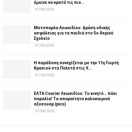
έμεινε να κρατά τις πιο...
07/08/2026
Μοτοπαρέα Λεωνιδίου: Δράση οδικής
ασφάλειας για τα παιδιά στο 5ο Θερινό
Σχολείο
07/08/2026
Η παράδοση συνεχίζεται με την 11η Γιορτή
Κρασιού στα Πελετά στις 9...
07/08/2026
ΕΛΤΑ Courier Λεωνιδίου: Το κινητό… πάει
παραλία! Tα απαραίτητα καλοκαιρινά
αξεσουάρ (pics)
07/08/2026