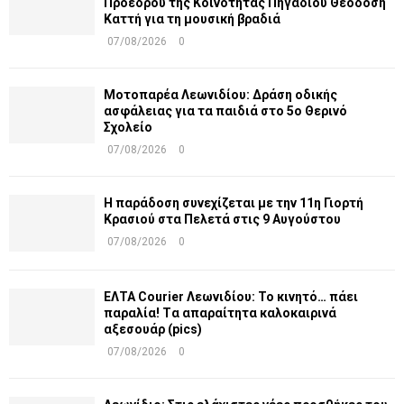
Προέδρου της Κοινότητας Πηγαδίου Θεοδόση
Καττή για τη μουσική βραδιά
07/08/2026
0
Μοτοπαρέα Λεωνιδίου: Δράση οδικής
ασφάλειας για τα παιδιά στο 5ο Θερινό
Σχολείο
07/08/2026
0
Η παράδοση συνεχίζεται με την 11η Γιορτή
Κρασιού στα Πελετά στις 9 Αυγούστου
07/08/2026
0
ΕΛΤΑ Courier Λεωνιδίου: Το κινητό… πάει
παραλία! Tα απαραίτητα καλοκαιρινά
αξεσουάρ (pics)
07/08/2026
0