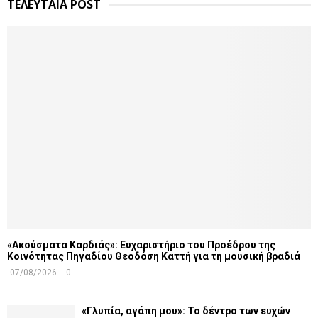
ΤΕΛΕΥΤΑΙΑ POST
«Ακούσματα Καρδιάς»: Ευχαριστήριο του Προέδρου της
Κοινότητας Πηγαδίου Θεοδόση Καττή για τη μουσική βραδιά
07/08/2026
0
«Γλυπία, αγάπη μου»: Το δέντρο των ευχών