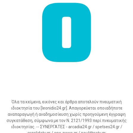
Όλα τα κείμενα, εικόνες και άρθρα αποτελούν πνευματική
ιδιοκτησία του [leonidio24.gr]. Απαγορεύεται οποιαδήποτε
αναπαραγωγή ή αναδημοσίευση χωρίς προηγούμενη έγγραφη
συγκατάθεση, σύμφωνα με τον Ν. 2121/1993 περί πνευματικής
ιδιοκτησίας. -- ΣΥΝΕΡΓΑΤΕΣ - arcadia24.gr / spetses24.gr /