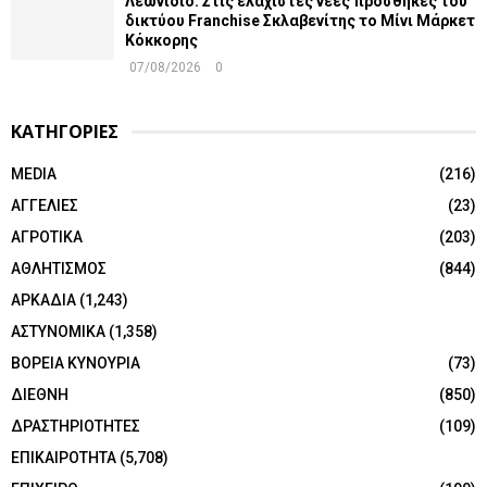
Λεωνίδιο: Στις ελάχιστες νέες προσθήκες του
δικτύου Franchise Σκλαβενίτης το Μίνι Μάρκετ
Κόκκορης
07/08/2026
0
ΚΑΤΗΓΟΡΙΕΣ
MEDIA
(216)
ΑΓΓΕΛΙΕΣ
(23)
ΑΓΡΟΤΙΚΑ
(203)
ΑΘΛΗΤΙΣΜΟΣ
(844)
ΑΡΚΑΔΙΑ
(1,243)
ΑΣΤΥΝΟΜΙΚΑ
(1,358)
ΒΟΡΕΙΑ ΚΥΝΟΥΡΙΑ
(73)
ΔΙΕΘΝΗ
(850)
ΔΡΑΣΤΗΡΙΟΤΗΤΕΣ
(109)
ΕΠΙΚΑΙΡΟΤΗΤΑ
(5,708)