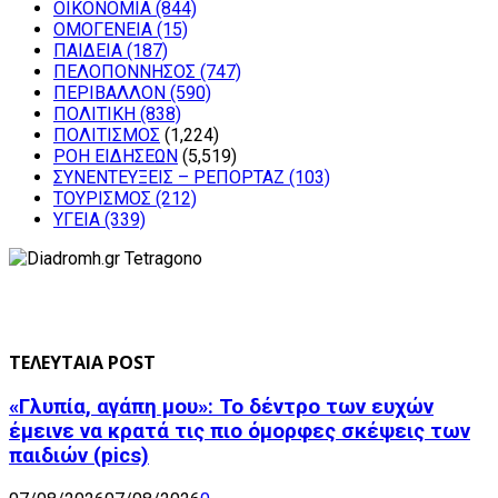
ΟΙΚΟΝΟΜΙΑ
(844)
ΟΜΟΓΕΝΕΙΑ
(15)
ΠΑΙΔΕΙΑ
(187)
ΠΕΛΟΠΟΝΝΗΣΟΣ
(747)
ΠΕΡΙΒΑΛΛΟΝ
(590)
ΠΟΛΙΤΙΚΗ
(838)
ΠΟΛΙΤΙΣΜΟΣ
(1,224)
ΡΟΗ ΕΙΔΗΣΕΩΝ
(5,519)
ΣΥΝΕΝΤΕΥΞΕΙΣ – ΡΕΠΟΡΤΑΖ
(103)
ΤΟΥΡΙΣΜΟΣ
(212)
ΥΓΕΙΑ
(339)
ΤΕΛΕΥΤΑΙΑ POST
«Γλυπία, αγάπη μου»: Το δέντρο των ευχών
έμεινε να κρατά τις πιο όμορφες σκέψεις των
παιδιών (pics)