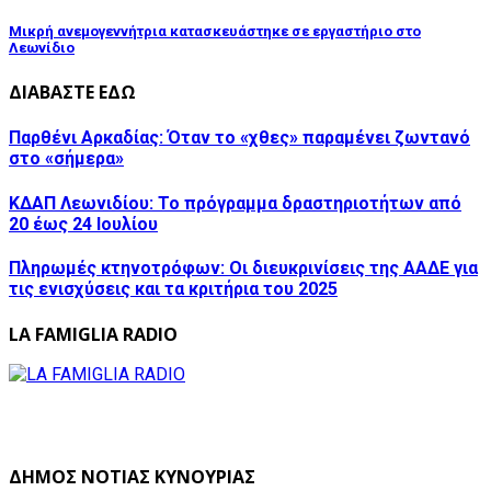
Μικρή ανεμογεννήτρια κατασκευάστηκε σε εργαστήριο στο
Λεωνίδιο
ΔΙΑΒΑΣΤΕ ΕΔΩ
Παρθένι Αρκαδίας: Όταν το «χθες» παραμένει ζωντανό
στο «σήμερα»
ΚΔΑΠ Λεωνιδίου: Το πρόγραμμα δραστηριοτήτων από
20 έως 24 Ιουλίου
Πληρωμές κτηνοτρόφων: Οι διευκρινίσεις της ΑΑΔΕ για
τις ενισχύσεις και τα κριτήρια του 2025
LA FAMIGLIA RADIO
ΔΗΜΟΣ ΝΟΤΙΑΣ ΚΥΝΟΥΡΙΑΣ