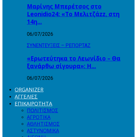
Μαρίνης Μπερέτσος στο
Leonidio24: «Το Μελιτζάzz, στη
14η…
06/07/2026
ΣΥΝΕΝΤΕΥΞΕΙΣ – ΡΕΠΟΡΤΑΖ
«Ερωτεύτηκα το Λεωνίδιο – Θα
ξανάρθω σίγουρα»: Η…
06/07/2026
ORGANIZER
ΑΓΓΕΛΙΕΣ
ΕΠΙΚΑΙΡΟΤΗΤΑ
ΠΟΛΙΤΙΣΜΟΣ
ΑΓΡΟΤΙΚΑ
ΑΘΛΗΤΙΣΜΟΣ
ΑΣΤΥΝΟΜΙΚΑ