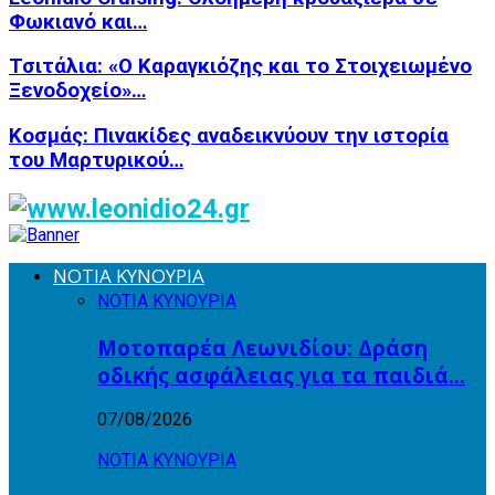
Φωκιανό και…
Τσιτάλια: «Ο Καραγκιόζης και το Στοιχειωμένο
Ξενοδοχείο»…
Κοσμάς: Πινακίδες αναδεικνύουν την ιστορία
του Μαρτυρικού…
ΝΟΤΙΑ ΚΥΝΟΥΡΙΑ
ΝΟΤΙΑ ΚΥΝΟΥΡΙΑ
Μοτοπαρέα Λεωνιδίου: Δράση
οδικής ασφάλειας για τα παιδιά…
07/08/2026
ΝΟΤΙΑ ΚΥΝΟΥΡΙΑ