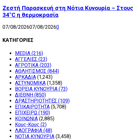
Ζεστή Παρασκευή στη Νότια Κυνουρία – Στους
34°C η θερμοκρασία
07/08/2026
07/08/2026
0
ΚΑΤΗΓΟΡΙΕΣ
MEDIA
(216)
ΑΓΓΕΛΙΕΣ
(23)
ΑΓΡΟΤΙΚΑ
(203)
ΑΘΛΗΤΙΣΜΟΣ
(844)
ΑΡΚΑΔΙΑ
(1,243)
ΑΣΤΥΝΟΜΙΚΑ
(1,358)
ΒΟΡΕΙΑ ΚΥΝΟΥΡΙΑ
(73)
ΔΙΕΘΝΗ
(850)
ΔΡΑΣΤΗΡΙΟΤΗΤΕΣ
(109)
ΕΠΙΚΑΙΡΟΤΗΤΑ
(5,708)
ΕΠΙΧΕΙΡΩ
(190)
ΚΟΙΝΩΝΙΑ
(2,885)
Κους-Κους
(2)
ΛΑΟΓΡΑΦΙΑ
(48)
ΝΟΤΙΑ ΚΥΝΟΥΡΙΑ
(3,458)