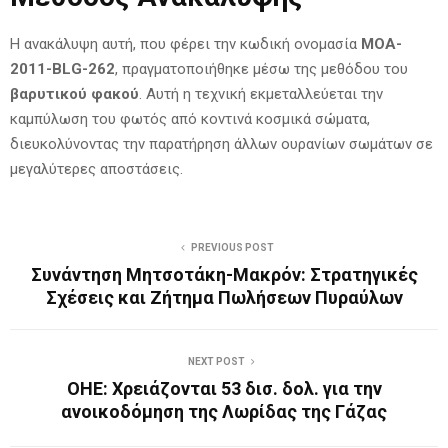
Η ανακάλυψη αυτή, που φέρει την κωδική ονομασία
MOA-
2011-BLG-262
, πραγματοποιήθηκε μέσω της μεθόδου του
βαρυτικού φακού
. Αυτή η τεχνική εκμεταλλεύεται την
καμπύλωση του φωτός από κοντινά κοσμικά σώματα,
διευκολύνοντας την παρατήρηση άλλων ουρανίων σωμάτων σε
μεγαλύτερες αποστάσεις.
PREVIOUS POST
Συνάντηση Μητσοτάκη-Μακρόν: Στρατηγικές
Σχέσεις και Ζήτημα Πωλήσεων Πυραύλων
NEXT POST
ΟΗΕ: Χρειάζονται 53 δισ. δολ. για την
ανοικοδόμηση της Λωρίδας της Γάζας