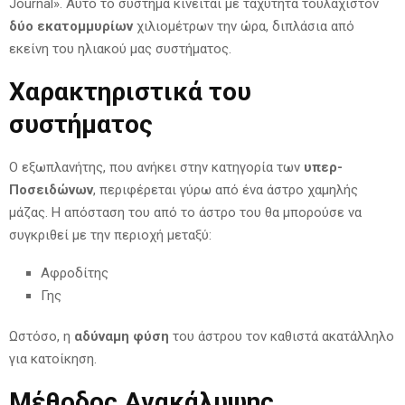
Journal». Αυτό το σύστημα κινείται με ταχύτητα τουλάχιστον
δύο εκατομμυρίων
χιλιομέτρων την ώρα, διπλάσια από
εκείνη του ηλιακού μας συστήματος.
Χαρακτηριστικά του
συστήματος
Ο εξωπλανήτης, που ανήκει στην κατηγορία των
υπερ-
Ποσειδώνων
, περιφέρεται γύρω από ένα άστρο χαμηλής
μάζας. Η απόσταση του από το άστρο του θα μπορούσε να
συγκριθεί με την περιοχή μεταξύ:
Αφροδίτης
Γης
Ωστόσο, η
αδύναμη φύση
του άστρου τον καθιστά ακατάλληλο
για κατοίκηση.
Μέθοδος Ανακάλυψης