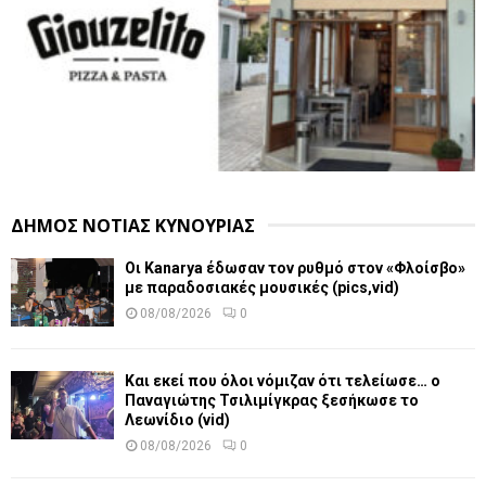
ΔΗΜΟΣ ΝΟΤΙΑΣ ΚΥΝΟΥΡΙΑΣ
Οι Kanarya έδωσαν τον ρυθμό στον «Φλοίσβο»
με παραδοσιακές μουσικές (pics,vid)
08/08/2026
0
Και εκεί που όλοι νόμιζαν ότι τελείωσε… ο
Παναγιώτης Τσιλιμίγκρας ξεσήκωσε το
Λεωνίδιο (vid)
08/08/2026
0