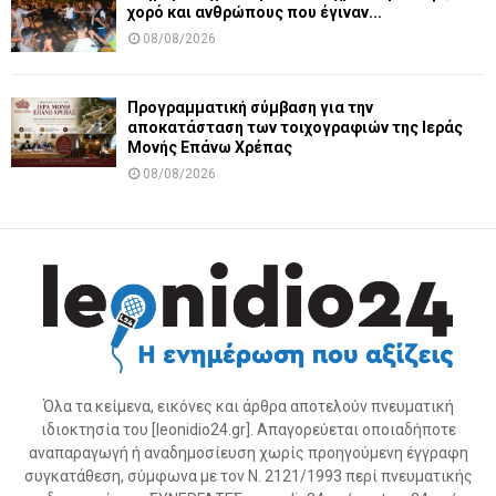
χορό και ανθρώπους που έγιναν...
08/08/2026
Προγραμματική σύμβαση για την
αποκατάσταση των τοιχογραφιών της Ιεράς
Μονής Επάνω Χρέπας
08/08/2026
Όλα τα κείμενα, εικόνες και άρθρα αποτελούν πνευματική
ιδιοκτησία του [leonidio24.gr]. Απαγορεύεται οποιαδήποτε
αναπαραγωγή ή αναδημοσίευση χωρίς προηγούμενη έγγραφη
συγκατάθεση, σύμφωνα με τον Ν. 2121/1993 περί πνευματικής