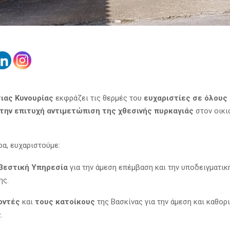
ιας Κυνουρίας
εκφράζει τις θερμές του
ευχαριστίες σε όλους 
την επιτυχή αντιμετώπιση της χθεσινής πυρκαγιάς
στον οικ
ρα, ευχαριστούμε:
βεστική Υπηρεσία
για την άμεση επέμβαση και την υποδειγματικ
ης.
οντές
και
τους κατοίκους
της Βασκίνας για την άμεση και καθορ
.