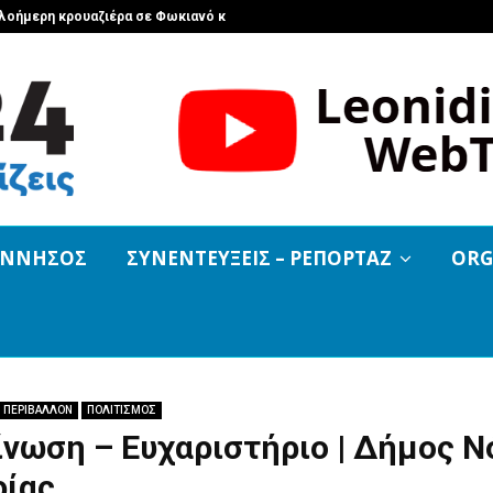
 Ολοήμερη κρουαζιέρα σε Φωκιανό και…
Τσιτάλια: 
ΟΝΝΗΣΟΣ
ΣΥΝΕΝΤΕΥΞΕΙΣ – ΡΕΠΟΡΤΑΖ
ORG
ΠΕΡΙΒΑΛΛΟΝ
ΠΟΛΙΤΙΣΜΟΣ
νωση – Ευχαριστήριο | Δήμος Ν
ρίας