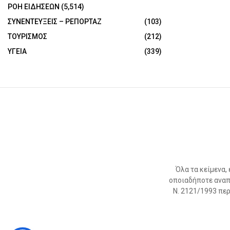
ΡΟΗ ΕΙΔΗΣΕΩΝ
(5,514)
ΣΥΝΕΝΤΕΥΞΕΙΣ – ΡΕΠΟΡΤΑΖ
(103)
ΤΟΥΡΙΣΜΟΣ
(212)
ΥΓΕΙΑ
(339)
Όλα τα κείμενα,
οποιαδήποτε αναπ
Ν. 2121/1993 περί