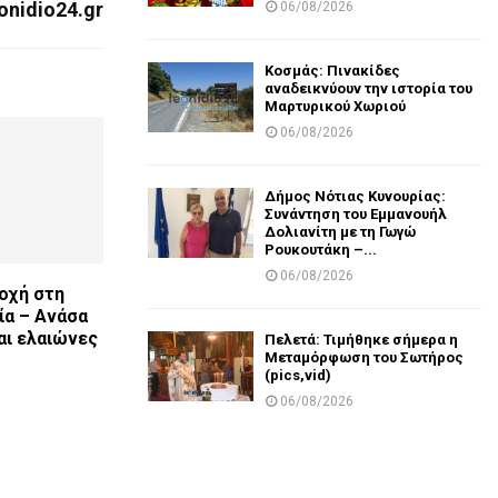
onidio24.gr
06/08/2026
Κοσμάς: Πινακίδες
αναδεικνύουν την ιστορία του
Μαρτυρικού Χωριού
06/08/2026
Δήμος Νότιας Κυνουρίας:
Συνάντηση του Εμμανουήλ
Δολιανίτη με τη Γωγώ
Ρουκουτάκη –...
06/08/2026
οχή στη
ία – Ανάσα
αι ελαιώνες
Πελετά: Τιμήθηκε σήμερα η
Μεταμόρφωση του Σωτήρος
(pics,vid)
06/08/2026