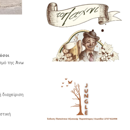
όσοι
ισμό της Άνω
ή διαχείριση
ιστική