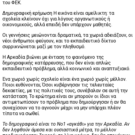
του ΦΕΚ.
Δημογραφική ερήμωση Η εικόνα είναι αμείλικτη: τα
σχολεία κλείνουν όχι για λόγους οργανωτικούς ή
οικονομικούς, αλλά επειδή δεν υπάρχουν μαθητές.
Οι γεννήσεις μειώνονται δραματικά, τα χωριά αδειάζουν, οι
νέοι άνθρωποι φεύγουν, και το εκπαιδευτικό δίκτυο
συρρικνώνεται μαζί με τον πληθυσμό.
Η Αρκαδία βιώνει με ένταση το φαινόμενο της
δημογραφικής κατάρρευσης, που δεν είναι απλώς
εκπαιδευτικό πρόβλημα, αλλά κοινωνικό και αναπτυξιακό.
Ένα χωριό χωρίς σχολείο είναι ένα χωριό χωρίς μέλλον.
Ποιοι ευθύνονται; Όσοι κυβέρνησαν τις τελευταίες
δεκαετίες, με τις πολιτικές τους, συνέβαλαν σε αυτή την
κατάσταση. Το ερώτημα είναι αν μπορούν οι ίδιοι να
αντιμετωπίσουν το πρόβλημα που δημιούργησαν ή αν θα
συνεχίσουν να το αγνοούν μέχρι να μην υπάρχει πλέον
τίποτα να σωθεί.
Το δημογραφικό είναι το Νο1 «αγκάθι» για την Αρκαδία. Αν
δεν ληφθούν άμεσα και ουσιαστικά μέτρα, το μέλλον