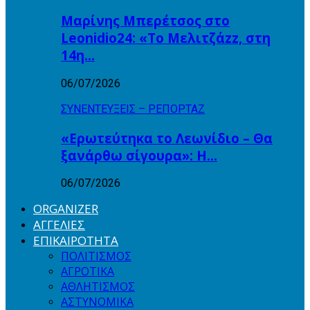
Μαρίνης Μπερέτσος στο
Leonidio24: «Το Μελιτζάzz, στη
14η…
06/07/2026
ΣΥΝΕΝΤΕΥΞΕΙΣ – ΡΕΠΟΡΤΑΖ
«Ερωτεύτηκα το Λεωνίδιο – Θα
ξανάρθω σίγουρα»: Η…
06/07/2026
ORGANIZER
ΑΓΓΕΛΙΕΣ
ΕΠΙΚΑΙΡΟΤΗΤΑ
ΠΟΛΙΤΙΣΜΟΣ
ΑΓΡΟΤΙΚΑ
ΑΘΛΗΤΙΣΜΟΣ
ΑΣΤΥΝΟΜΙΚΑ