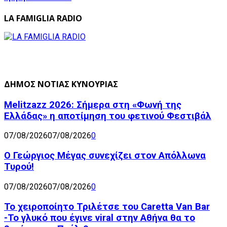
LA FAMIGLIA RADIO
ΔΗΜΟΣ ΝΟΤΙΑΣ ΚΥΝΟΥΡΙΑΣ
Melitzazz 2026: Σήμερα στη «Φωνή της
Ελλάδας» η αποτίμηση του φετινού Φεστιβάλ
07/08/2026
07/08/2026
0
Ο Γεώργιος Μέγας συνεχίζει στον Απόλλωνα
Τυρού!
07/08/2026
07/08/2026
0
Το χειροποίητο Τριλέτσε του Caretta Van Bar
-Το γλυκό που έγινε viral στην Αθήνα θα το