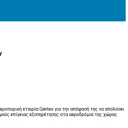
ν
ροπορική εταιρία Qantas για την απόφασή της να απολύσει
μούς επίγειας εξυπηρέτησης στα αεροδρόμια της χώρας