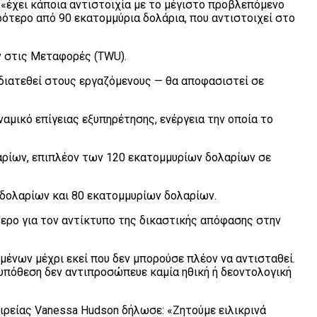
«έχει κάποια αντιστοιχία με το μέγιστο προβλεπόμενο
κρότερο από 90 εκατομμύρια δολάρια, που αντιστοιχεί στο
ν στις Μεταφορές (TWU).
 διατεθεί στους εργαζόμενους — θα αποφασιστεί σε
αμικό επίγειας εξυπηρέτησης, ενέργεια την οποία το
λαρίων, επιπλέον των 120 εκατομμυρίων δολαρίων σε
 δολαρίων και 80 εκατομμυρίων δολαρίων.
τερο για τον αντίκτυπο της δικαστικής απόφασης στην
μένων μέχρι εκεί που δεν μπορούσε πλέον να αντισταθεί.
 υπόθεση δεν αντιπροσώπευε καμία ηθική ή δεοντολογική
ιρείας Vanessa Hudson δήλωσε: «Ζητούμε ειλικρινά