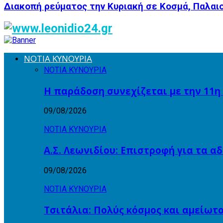
Διακοπή ρεύματος την Κυριακή σε Κοσμά, Παλαι
ΝΟΤΙΑ ΚΥΝΟΥΡΙΑ
ΝΟΤΙΑ ΚΥΝΟΥΡΙΑ
Η παράδοση συνεχίζεται με την 11η
09/08/2026
ΝΟΤΙΑ ΚΥΝΟΥΡΙΑ
Α.Σ. Λεωνιδίου: Επιστροφή για τα 
09/08/2026
ΝΟΤΙΑ ΚΥΝΟΥΡΙΑ
Τσιτάλια: Πολύς κόσμος και αμείωτ