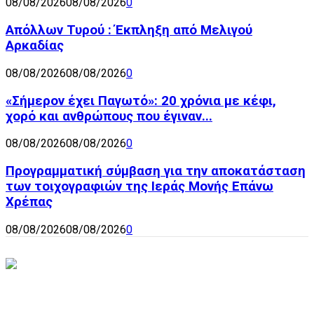
08/08/2026
08/08/2026
0
Απόλλων Τυρού : Έκπληξη από Μελιγού
Αρκαδίας
08/08/2026
08/08/2026
0
«Σήμερον έχει Παγωτό»: 20 χρόνια με κέφι,
χορό και ανθρώπους που έγιναν...
08/08/2026
08/08/2026
0
Προγραμματική σύμβαση για την αποκατάσταση
των τοιχογραφιών της Ιεράς Μονής Επάνω
Χρέπας
08/08/2026
08/08/2026
0