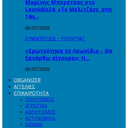
Μαρίνης Μπερέτσος στο
Leonidio24: «Το Μελιτζάzz, στη
14η…
06/07/2026
ΣΥΝΕΝΤΕΥΞΕΙΣ – ΡΕΠΟΡΤΑΖ
«Ερωτεύτηκα το Λεωνίδιο – Θα
ξανάρθω σίγουρα»: Η…
06/07/2026
ORGANIZER
ΑΓΓΕΛΙΕΣ
ΕΠΙΚΑΙΡΟΤΗΤΑ
ΠΟΛΙΤΙΣΜΟΣ
ΑΓΡΟΤΙΚΑ
ΑΘΛΗΤΙΣΜΟΣ
ΑΣΤΥΝΟΜΙΚΑ
ΔΙΕΘΝΗ