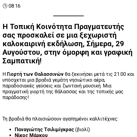
🕒 08:16
Η Τοπική Κοινότητα Πραγματευτής
σας προσκαλεί σε μια ξεχωριστή
καλοκαιρινή εκδήλωση,
Σήμερα, 29
Αυγούστου
, στην
όμορφη και γραφική
Σαμπατική
!
Η
Γιορτή των Θαλασσινών
θα ξεκινήσει μετά τις 21:00 και
υπόσχεται μια βραδιά γεμάτη νησιώτικο αέρα,
παραδοσιακές γεύσεις και ζωντανή μουσική. Μια
πραγματική γιορτή της θάλασσας και της τοπικής μας
παράδοσης!
Τη βραδιά θα πλαισιώσουν αγαπημένοι καλλιτέχνες:
Παναγιώτης Τσιλιμίγκρας
(βιολί)
Νίκος Μάρκου