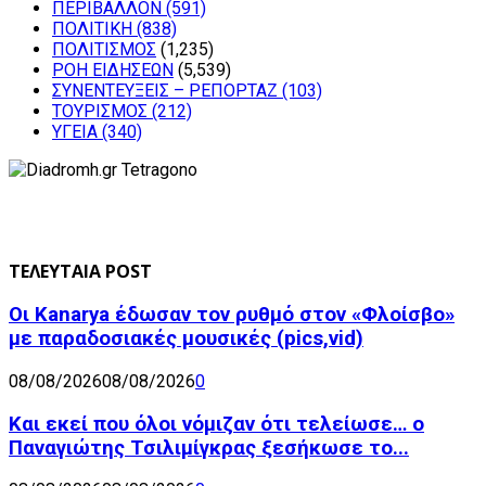
ΠΕΡΙΒΑΛΛΟΝ
(591)
ΠΟΛΙΤΙΚΗ
(838)
ΠΟΛΙΤΙΣΜΟΣ
(1,235)
ΡΟΗ ΕΙΔΗΣΕΩΝ
(5,539)
ΣΥΝΕΝΤΕΥΞΕΙΣ – ΡΕΠΟΡΤΑΖ
(103)
ΤΟΥΡΙΣΜΟΣ
(212)
ΥΓΕΙΑ
(340)
ΤΕΛΕΥΤΑΙΑ POST
Οι Kanarya έδωσαν τον ρυθμό στον «Φλοίσβο»
με παραδοσιακές μουσικές (pics,vid)
08/08/2026
08/08/2026
0
Και εκεί που όλοι νόμιζαν ότι τελείωσε… ο
Παναγιώτης Τσιλιμίγκρας ξεσήκωσε το...