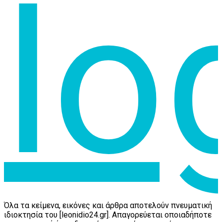
Όλα τα κείμενα, εικόνες και άρθρα αποτελούν πνευματική
ιδιοκτησία του [leonidio24.gr]. Απαγορεύεται οποιαδήποτε