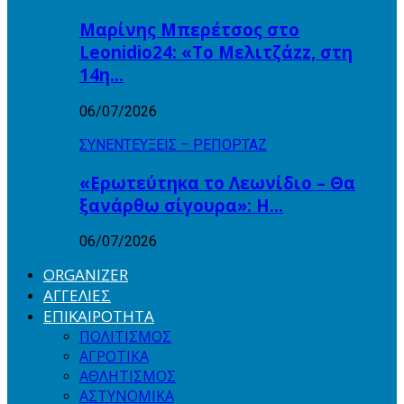
Μαρίνης Μπερέτσος στο
Leonidio24: «Το Μελιτζάzz, στη
14η…
06/07/2026
ΣΥΝΕΝΤΕΥΞΕΙΣ – ΡΕΠΟΡΤΑΖ
«Ερωτεύτηκα το Λεωνίδιο – Θα
ξανάρθω σίγουρα»: Η…
06/07/2026
ORGANIZER
ΑΓΓΕΛΙΕΣ
ΕΠΙΚΑΙΡΟΤΗΤΑ
ΠΟΛΙΤΙΣΜΟΣ
ΑΓΡΟΤΙΚΑ
ΑΘΛΗΤΙΣΜΟΣ
ΑΣΤΥΝΟΜΙΚΑ