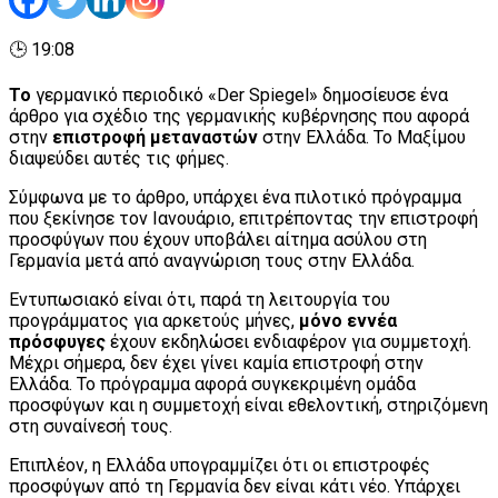
🕒 19:08
Το
γερμανικό περιοδικό «Der Spiegel» δημοσίευσε ένα
άρθρο για σχέδιο της γερμανικής κυβέρνησης που αφορά
στην
επιστροφή μεταναστών
στην Ελλάδα. Το Μαξίμου
διαψεύδει αυτές τις φήμες.
Σύμφωνα με το άρθρο, υπάρχει ένα πιλοτικό πρόγραμμα
που ξεκίνησε τον Ιανουάριο, επιτρέποντας την επιστροφή
προσφύγων που έχουν υποβάλει αίτημα ασύλου στη
Γερμανία μετά από αναγνώριση τους στην Ελλάδα.
Εντυπωσιακό είναι ότι, παρά τη λειτουργία του
προγράμματος για αρκετούς μήνες,
μόνο εννέα
πρόσφυγες
έχουν εκδηλώσει ενδιαφέρον για συμμετοχή.
Μέχρι σήμερα, δεν έχει γίνει καμία επιστροφή στην
Ελλάδα. Το πρόγραμμα αφορά συγκεκριμένη ομάδα
προσφύγων και η συμμετοχή είναι εθελοντική, στηριζόμενη
στη συναίνεσή τους.
Επιπλέον, η Ελλάδα υπογραμμίζει ότι οι επιστροφές
προσφύγων από τη Γερμανία δεν είναι κάτι νέο. Υπάρχει