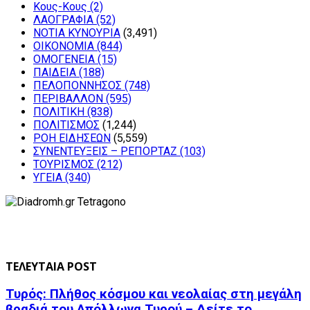
Κους-Κους
(2)
ΛΑΟΓΡΑΦΙΑ
(52)
ΝΟΤΙΑ ΚΥΝΟΥΡΙΑ
(3,491)
ΟΙΚΟΝΟΜΙΑ
(844)
ΟΜΟΓΕΝΕΙΑ
(15)
ΠΑΙΔΕΙΑ
(188)
ΠΕΛΟΠΟΝΝΗΣΟΣ
(748)
ΠΕΡΙΒΑΛΛΟΝ
(595)
ΠΟΛΙΤΙΚΗ
(838)
ΠΟΛΙΤΙΣΜΟΣ
(1,244)
ΡΟΗ ΕΙΔΗΣΕΩΝ
(5,559)
ΣΥΝΕΝΤΕΥΞΕΙΣ – ΡΕΠΟΡΤΑΖ
(103)
ΤΟΥΡΙΣΜΟΣ
(212)
ΥΓΕΙΑ
(340)
ΤΕΛΕΥΤΑΙΑ POST
Τυρός: Πλήθος κόσμου και νεολαίας στη μεγάλη
βραδιά του Απόλλωνα Τυρού – Δείτε το