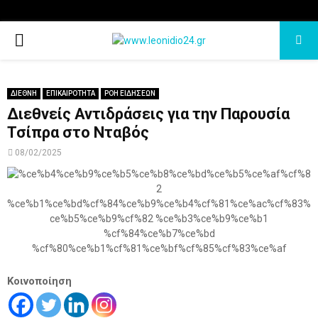
PRIMARY
MENU
ΔΙΕΘΝΗ
ΕΠΙΚΑΙΡΟΤΗΤΑ
ΡΟΗ ΕΙΔΗΣΕΩΝ
Διεθνείς Αντιδράσεις για την Παρουσία
Τσίπρα στο Νταβός
08/02/2025
Κοινοποίηση