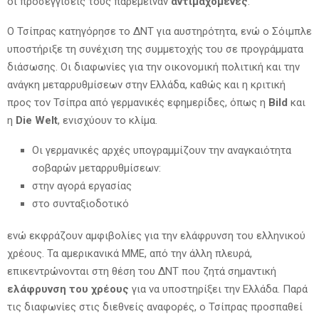
οι προσεγγίσεις τους παρέμειναν
αντιμαχόμενες
.
Ο Τσίπρας κατηγόρησε το ΔΝΤ για αυστηρότητα, ενώ ο Σόιμπλε
υποστήριξε τη συνέχιση της συμμετοχής του σε προγράμματα
διάσωσης. Οι διαφωνίες για την οικονομική πολιτική και την
ανάγκη μεταρρυθμίσεων στην Ελλάδα, καθώς και η κριτική
προς τον Τσίπρα από γερμανικές εφημερίδες, όπως η
Bild
και
η
Die Welt
, ενισχύουν το κλίμα.
Οι γερμανικές αρχές υπογραμμίζουν την αναγκαιότητα
σοβαρών μεταρρυθμίσεων:
στην αγορά εργασίας
στο συνταξιοδοτικό
ενώ εκφράζουν αμφιβολίες για την ελάφρυνση του ελληνικού
χρέους. Τα αμερικανικά ΜΜΕ, από την άλλη πλευρά,
επικεντρώνονται στη θέση του ΔΝΤ που ζητά σημαντική
ελάφρυνση του χρέους
για να υποστηρίξει την Ελλάδα. Παρά
τις διαφωνίες στις διεθνείς αναφορές, ο Τσίπρας προσπαθεί