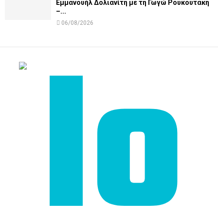
Εμμανουήλ Δολιανίτη με τη Γωγώ Ρουκουτάκη
–...
06/08/2026