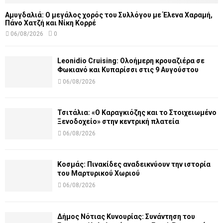
Αμυγδαλιά: Ο μεγάλος χορός του Συλλόγου με Έλενα Χαραμή,
Πάνο Χατζή και Νίκη Κορρέ
06/08/2026
0
Leonidio Cruising: Ολοήμερη κρουαζιέρα σε
Φωκιανό και Κυπαρίσσι στις 9 Αυγούστου
06/08/2026
Τσιτάλια: «Ο Καραγκιόζης και το Στοιχειωμένο
Ξενοδοχείο» στην κεντρική πλατεία
06/08/2026
Κοσμάς: Πινακίδες αναδεικνύουν την ιστορία
του Μαρτυρικού Χωριού
06/08/2026
Δήμος Νότιας Κυνουρίας: Συνάντηση του