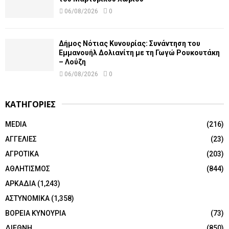
06/08/2026
0
Δήμος Νότιας Κυνουρίας: Συνάντηση του
Εμμανουήλ Δολιανίτη με τη Γωγώ Ρουκουτάκη
– Λούζη
06/08/2026
0
ΚΑΤΗΓΟΡΙΕΣ
MEDIA
(216)
ΑΓΓΕΛΙΕΣ
(23)
ΑΓΡΟΤΙΚΑ
(203)
ΑΘΛΗΤΙΣΜΟΣ
(844)
ΑΡΚΑΔΙΑ
(1,243)
ΑΣΤΥΝΟΜΙΚΑ
(1,358)
ΒΟΡΕΙΑ ΚΥΝΟΥΡΙΑ
(73)
ΔΙΕΘΝΗ
(850)