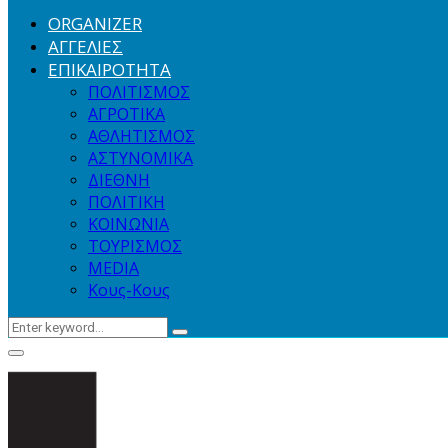
ORGANIZER
ΑΓΓΕΛΙΕΣ
ΕΠΙΚΑΙΡΟΤΗΤΑ
ΠΟΛΙΤΙΣΜΟΣ
ΑΓΡΟΤΙΚΑ
ΑΘΛΗΤΙΣΜΟΣ
ΑΣΤΥΝΟΜΙΚΑ
ΔΙΕΘΝΗ
ΠΟΛΙΤΙΚΗ
ΚΟΙΝΩΝΙΑ
ΤΟΥΡΙΣΜΟΣ
MEDIA
Κους-Κους
Search
Search
for:
Primary
Menu