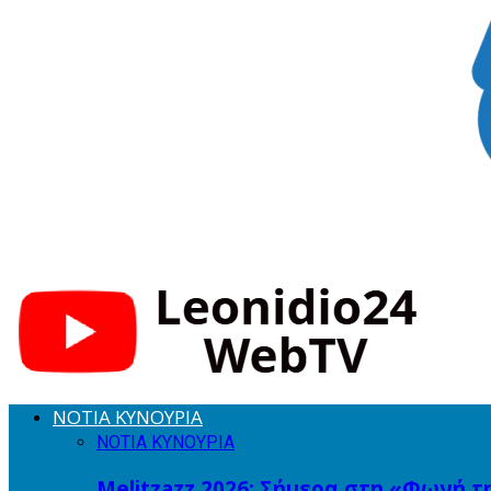
ΝΟΤΙΑ ΚΥΝΟΥΡΙΑ
ΝΟΤΙΑ ΚΥΝΟΥΡΙΑ
Melitzazz 2026: Σήμερα στη «Φωνή τ