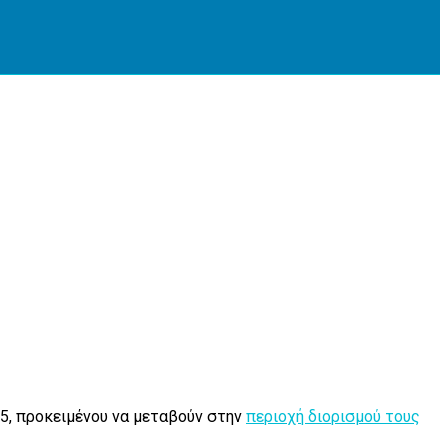
5, προκειμένου να μεταβούν στην
περιοχή διορισμού τους