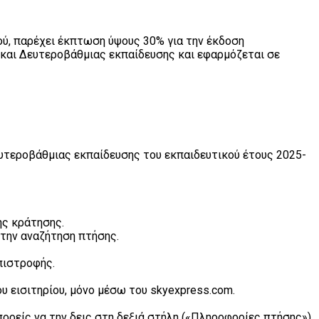
ού, παρέχει έκπτωση ύψους 30% για την έκδοση
 και Δευτεροβάθμιας εκπαίδευσης και εφαρμόζεται σε
υτεροβάθμιας εκπαίδευσης του εκπαιδευτικού έτους 2025-
ης κράτησης.
την αναζήτηση πτήσης.
πιστροφής.
 εισιτηρίου, μόνο μέσω του skyexpress.com.
ορείς να την δεις στη δεξιά στήλη («Πληροφορίες πτήσης»).