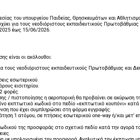
γεσίας του υπουργείου Παιδείας, Θρησκευμάτων και Αθλητισμ
σχύει για τους νεοδιόριστους εκπαιδευτικούς Πρωτοβάθμιας
/2025 έως 15/06/2026.
ης είναι οι ακόλουθοι:
α τους νεοδιόριστους εκπαιδευτικούς Πρωτοβάθμιας και Δε
σεις εσωτερικού.
ρους εισιτηρίου.
2 φορές.
ης / πιστοποίησης η αεροπορική θα προβαίνει σε ακύρωση τ
νο εκπτωτικό κωδικό στο πεδίο «εκπτωτικό κουπόνι» κατά 
υνση που έχει συμπληρώσει στη φόρμα εγγραφής.
τηση 1 ατόμου, σε πτήσεις εσωτερικού one-way ή/και μετ’ ε
ωδικού της προσφοράς στο σχετικό πεδίο κατά την αγορά του
ιες.
ήδη με υπολογισμένη την προσφορά. Αναλυτικά την έκπτωση μπ