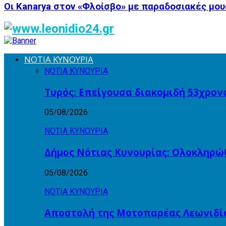
Οι Kanarya στον «Φλοίσβο» με παραδοσιακές μου
ΝΟΤΙΑ ΚΥΝΟΥΡΙΑ
ΝΟΤΙΑ ΚΥΝΟΥΡΙΑ
Τυρός: Επείγουσα διακομιδή 53χρον
05/08/2026
ΝΟΤΙΑ ΚΥΝΟΥΡΙΑ
Δήμος Νότιας Κυνουρίας: Ολοκληρώ
05/08/2026
ΝΟΤΙΑ ΚΥΝΟΥΡΙΑ
Αποστολή της Μοτοπαρέας Λεωνιδίο