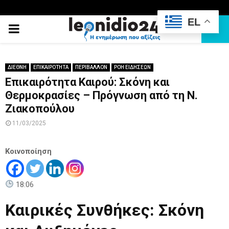
EL
PRIMARY
MENU
ΔΙΕΘΝΗ
ΕΠΙΚΑΙΡΟΤΗΤΑ
ΠΕΡΙΒΑΛΛΟΝ
ΡΟΗ ΕΙΔΗΣΕΩΝ
Επικαιρότητα Καιρού: Σκόνη και
Θερμοκρασίες – Πρόγνωση από τη Ν.
Ζιακοπούλου
11/03/2025
Κοινοποίηση
18:06
Καιρικές Συνθήκες: Σκόνη