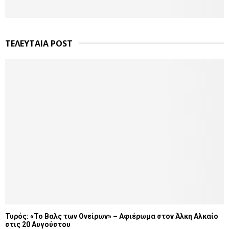
ΤΕΛΕΥΤΑΙΑ POST
Τυρός: «Το Βαλς των Ονείρων» – Αφιέρωμα στον Άλκη Αλκαίο
στις 20 Αυγούστου