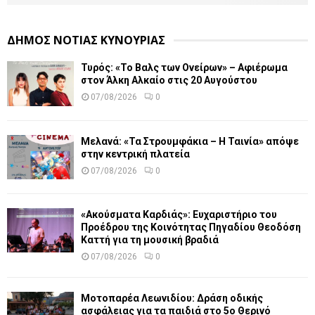
ΔΗΜΟΣ ΝΟΤΙΑΣ ΚΥΝΟΥΡΙΑΣ
Τυρός: «Το Βαλς των Ονείρων» – Αφιέρωμα
στον Άλκη Αλκαίο στις 20 Αυγούστου
07/08/2026
0
Μελανά: «Τα Στρουμφάκια – Η Ταινία» απόψε
στην κεντρική πλατεία
07/08/2026
0
«Ακούσματα Καρδιάς»: Ευχαριστήριο του
Προέδρου της Κοινότητας Πηγαδίου Θεοδόση
Καττή για τη μουσική βραδιά
07/08/2026
0
Μοτοπαρέα Λεωνιδίου: Δράση οδικής
ασφάλειας για τα παιδιά στο 5ο Θερινό