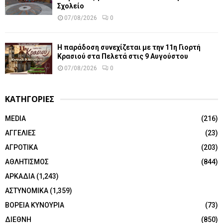
Σχολείο
07/08/2026
0
Η παράδοση συνεχίζεται με την 11η Γιορτή
Κρασιού στα Πελετά στις 9 Αυγούστου
07/08/2026
0
ΚΑΤΗΓΟΡΙΕΣ
MEDIA
(216)
ΑΓΓΕΛΙΕΣ
(23)
ΑΓΡΟΤΙΚΑ
(203)
ΑΘΛΗΤΙΣΜΟΣ
(844)
ΑΡΚΑΔΙΑ
(1,243)
ΑΣΤΥΝΟΜΙΚΑ
(1,359)
ΒΟΡΕΙΑ ΚΥΝΟΥΡΙΑ
(73)
ΔΙΕΘΝΗ
(850)