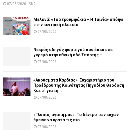
07/08/2026
0
Μελανά: «Τα Στρουμφάκια – Η Ταινία» απόψε
στην κεντρική πλατεία
07/08/2026
Νεκρός οδηγός φορτηγού που έπεσε σε
γκρεμό στην εθνική οδό Σπάρτης –...
07/08/2026
«Ακούσματα Καρδιάς»: Ευχαριστήριο του
Προέδρου της Κοινότητας Πηγαδίου Θεοδόση
Καττή για τη...
07/08/2026
«Γλυπία, αγάπη μου»: Το δέντρο των ευχών
έμεινε να κρατά τις πιο...
07/08/2026