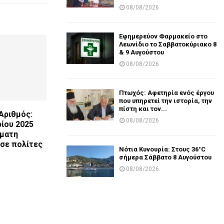
08/08/2026
Εφημερεύον Φαρμακείο στο
Λεωνίδιο το Σαββατοκύριακο 8
& 9 Αυγούστου
08/08/2026
Πτωχός: Αφετηρία ενός έργου
που υπηρετεί την ιστορία, την
πίστη και τον...
Αριθμός:
08/08/2026
ίου 2025
όματη
σε πολίτες
Νότια Κυνουρία: Στους 36°C
σήμερα Σάββατο 8 Αυγούστου
08/08/2026