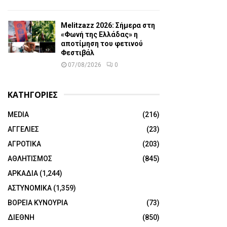
Melitzazz 2026: Σήμερα στη
«Φωνή της Ελλάδας» η
αποτίμηση του φετινού
Φεστιβάλ
07/08/2026
0
ΚΑΤΗΓΟΡΙΕΣ
MEDIA
(216)
ΑΓΓΕΛΙΕΣ
(23)
ΑΓΡΟΤΙΚΑ
(203)
ΑΘΛΗΤΙΣΜΟΣ
(845)
ΑΡΚΑΔΙΑ
(1,244)
ΑΣΤΥΝΟΜΙΚΑ
(1,359)
ΒΟΡΕΙΑ ΚΥΝΟΥΡΙΑ
(73)
ΔΙΕΘΝΗ
(850)