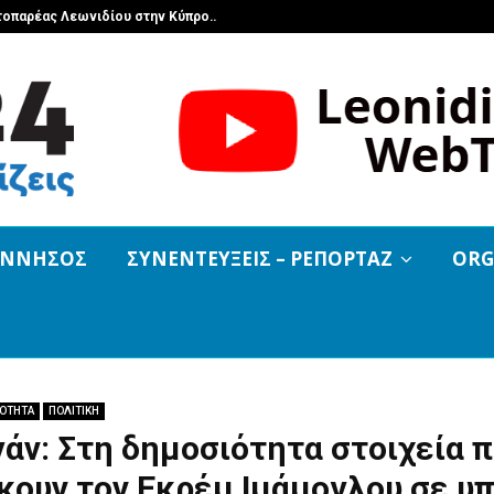
τοπαρέας Λεωνιδίου στην Κύπρο…
Με πλήθος κ
ΟΝΝΗΣΟΣ
ΣΥΝΕΝΤΕΥΞΕΙΣ – ΡΕΠΟΡΤΑΖ
ORG
ΡΟΤΗΤΑ
ΠΟΛΙΤΙΚΗ
άν: Στη δημοσιότητα στοιχεία 
κουν τον Εκρέμ Ιμάμογλου σε υ