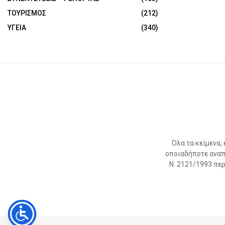
ΤΟΥΡΙΣΜΟΣ
(212)
ΥΓΕΙΑ
(340)
Όλα τα κείμενα,
οποιαδήποτε αναπ
Ν. 2121/1993 περί