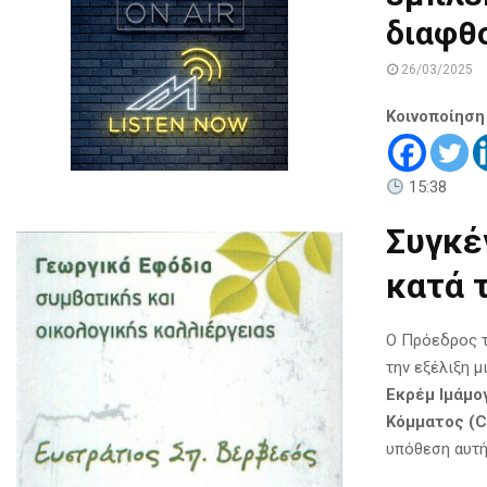
διαφθ
26/03/2025
Κοινοποίηση
15:38
Συγκέ
κατά 
Ο Πρόεδρος τ
την εξέλιξη 
Εκρέμ Ιμάμο
Κόμματος (
υπόθεση αυτή