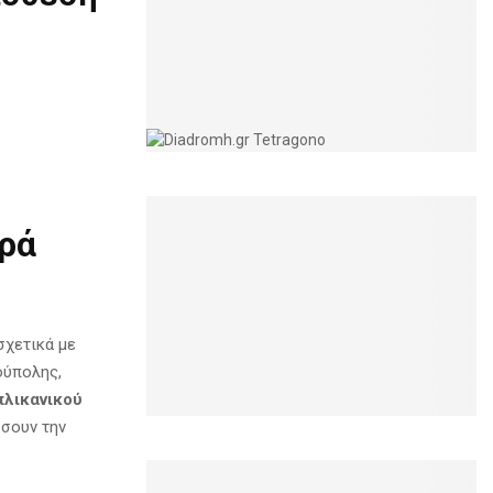
ρά
σχετικά με
ούπολης,
λικανικού
σουν την