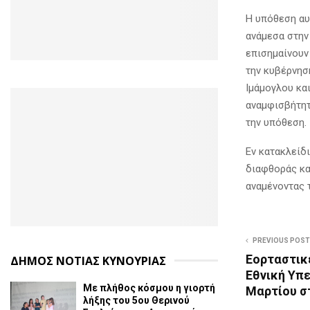
Η υπόθεση αυ
ανάμεσα στην
επισημαίνουν 
την κυβέρνησ
Ιμάμογλου κα
αναμφισβήτητ
την υπόθεση.
Εν κατακλείδι
διαφθοράς κα
αναμένοντας 
PREVIOUS POST
Εορταστικ
ΔΗΜΟΣ ΝΟΤΙΑΣ ΚΥΝΟΥΡΙΑΣ
Εθνική Υπε
Με πλήθος κόσμου η γιορτή
Μαρτίου σ
λήξης του 5ου Θερινού