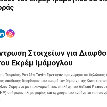
οράς
ντρωση Στοιχείων για Διαφθο
του Εκρέμ Ιμάμογλου
ης Τουρκίας,
Ρετζέπ Ταγίπ Ερντογάν
, προχώρησε σε δηλώσεις 
μιας υπόθεσης διαφθοράς που αφορά τον δήμαρχο της Κωνσταντιν
γλου
. Σύμφωνα με τα λεγόμενά του, στελέχη του
Λαϊκού Ρεπουμπ
CHP)
υπέφεραν πληροφορίες και έγγραφα που ενδέχεται να ενισχύ
.