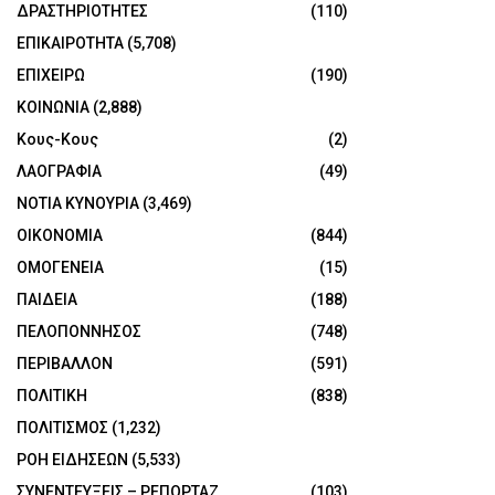
ΔΡΑΣΤΗΡΙΟΤΗΤΕΣ
(110)
ΕΠΙΚΑΙΡΟΤΗΤΑ
(5,708)
ΕΠΙΧΕΙΡΩ
(190)
ΚΟΙΝΩΝΙΑ
(2,888)
Κους-Κους
(2)
ΛΑΟΓΡΑΦΙΑ
(49)
ΝΟΤΙΑ ΚΥΝΟΥΡΙΑ
(3,469)
ΟΙΚΟΝΟΜΙΑ
(844)
ΟΜΟΓΕΝΕΙΑ
(15)
ΠΑΙΔΕΙΑ
(188)
ΠΕΛΟΠΟΝΝΗΣΟΣ
(748)
ΠΕΡΙΒΑΛΛΟΝ
(591)
ΠΟΛΙΤΙΚΗ
(838)
ΠΟΛΙΤΙΣΜΟΣ
(1,232)
ΡΟΗ ΕΙΔΗΣΕΩΝ
(5,533)
ΣΥΝΕΝΤΕΥΞΕΙΣ – ΡΕΠΟΡΤΑΖ
(103)