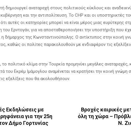
τή δημιουργεί αναταραχή στους πολιτικούς κύκλους και αναδεικνύ
 κυβέρνηση και την αντιπολίτευση. Το CHP και οι υποστηρικτές το
ότι αυτές οι κατηγορίες μπορεί να είναι μέρος μιας ευρύτερης σ
η του Ερντογάν, για να αποσταθεροποιήσει την υποστήριξη που έχε
ι η δήμαρχος της Κωνσταντινούπολης. Ο αντίκτυπος στην κοινή γν
ος, καθώς οι πολίτες παρακολουθούν με ενδιαφέρον τις εξελίξει
, το πολιτικό κλίμα στην Τουρκία προμηνύει μεγάλες αναταραχές, 
τά του Εκρέμ Ιμάμογλου αναμένεται να κρατήσει την κοινή γνώμη 
τις εξελίξεις που θα ακολουθήσουν.
ές Εκδηλώσεις με
Βροχές καιρικές με
ρηφάνεια για την 25η
όλη τη χώρα – Πρόβλ
τον Δήμο Γορτυνίας
Ν. Ζ