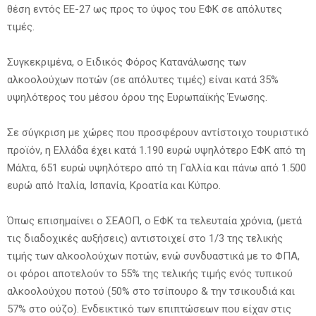
θέση εντός ΕΕ-27 ως προς το ύψος του ΕΦΚ σε απόλυτες
τιμές.
Συγκεκριμένα, ο Ειδικός Φόρος Κατανάλωσης των
αλκοολούχων ποτών (σε απόλυτες τιμές) είναι κατά 35%
υψηλότερος του μέσου όρου της Ευρωπαϊκής Ένωσης.
Σε σύγκριση με χώρες που προσφέρουν αντίστοιχο τουριστικό
προϊόν, η Ελλάδα έχει κατά 1.190 ευρώ υψηλότερο ΕΦΚ από τη
Μάλτα, 651 ευρώ υψηλότερο από τη Γαλλία και πάνω από 1.500
ευρώ από Ιταλία, Ισπανία, Κροατία και Κύπρο.
Όπως επισημαίνει ο ΣΕΑΟΠ, ο ΕΦΚ τα τελευταία χρόνια, (μετά
τις διαδοχικές αυξήσεις) αντιστοιχεί στο 1/3 της τελικής
τιμής των αλκοολούχων ποτών, ενώ συνδυαστικά με το ΦΠΑ,
οι φόροι αποτελούν το 55% της τελικής τιμής ενός τυπικού
αλκοολούχου ποτού (50% στο τσίπουρο & την τσικουδιά και
57% στο ούζο). Ενδεικτικό των επιπτώσεων που είχαν στις