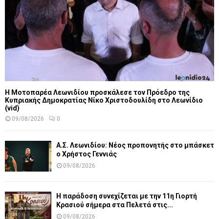
Η Μοτοπαρέα Λεωνιδίου προσκάλεσε τον Πρόεδρο της
Κυπριακής Δημοκρατίας Νίκο Χριστοδουλίδη στο Λεωνίδιο
(vid)
09/08/2026
0
Α.Σ. Λεωνιδίου: Νέος προπονητής στο μπάσκετ
ο Χρήστος Γεννιάς
09/08/2026
Η παράδοση συνεχίζεται με την 11η Γιορτή
Κρασιού σήμερα στα Πελετά στις...
09/08/2026