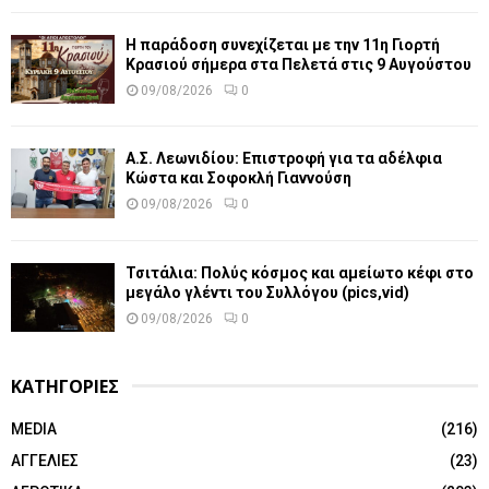
Η παράδοση συνεχίζεται με την 11η Γιορτή
Κρασιού σήμερα στα Πελετά στις 9 Αυγούστου
09/08/2026
0
Α.Σ. Λεωνιδίου: Επιστροφή για τα αδέλφια
Κώστα και Σοφοκλή Γιαννούση
09/08/2026
0
Τσιτάλια: Πολύς κόσμος και αμείωτο κέφι στο
μεγάλο γλέντι του Συλλόγου (pics,vid)
09/08/2026
0
ΚΑΤΗΓΟΡΙΕΣ
MEDIA
(216)
ΑΓΓΕΛΙΕΣ
(23)