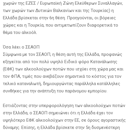
χωρών της ΕΖΕΣ / Ευρωπαϊκή Ζώνη Ελεύθερων Συναλλαγών,
των χωρών των Δυτικών Βαλκανίων και της Τουρκίας) η
Ελλάδα βρίσκεται στην 6η θέση. Προηγούνται, οι βόρειες
χώρες και η Τουρκία, που αντιμετωπίζουν διαφορετικά το
θέμα του αλκοόλ.
Όσα λέει ο ΣΕΑΟΠ
Σύμφωνα με τον ΣΕΑΟΠ, η θέση αυτή της Ελλάδα, προφανώς
εξηγείται από τον πολύ υψηλό Ειδικό φόρο Κατανάλωσης
(ΕΦΚ) των αλκοολούχων ποτών που ισχύει στη χώρα μας και
τον ΦΠΑ, τιμές που ανεβάζουν σημαντικά το κόστος για τον
τελικό καταναλωτή, δημιουργώντας παράλληλα κατάλληλες
συνθήκες για την ανάπτυξη του παράνομου εμπορίου.
Εστιάζοντας στην υπερφορολόγηση των αλκοολούχων ποτών
στην Ελλάδα, ο ΣΕΑΟΠ σημειώνει ότι η Ελλάδα έχει τον
υψηλότερο ΕΦΚ αλκοολούχων στην ΕΕ, σε όρους αγοραστικής
δύναμης. Επίσης, η Ελλάδα βρίσκετε στην 5η δυσμενέστερη