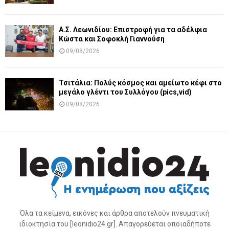
Α.Σ. Λεωνιδίου: Επιστροφή για τα αδέλφια
Κώστα και Σοφοκλή Γιαννούση
09/08/2026
Τσιτάλια: Πολύς κόσμος και αμείωτο κέφι στο
μεγάλο γλέντι του Συλλόγου (pics,vid)
09/08/2026
Όλα τα κείμενα, εικόνες και άρθρα αποτελούν πνευματική
ιδιοκτησία του [leonidio24.gr]. Απαγορεύεται οποιαδήποτε