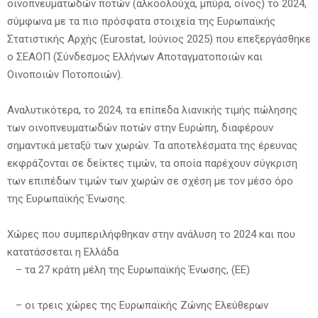
οινοπνευματωδών ποτών (αλκοολούχα, μπύρα, οίνος) το 2024,
σύμφωνα με τα πιο πρόσφατα στοιχεία της Ευρωπαϊκής
Στατιστικής Αρχής (Eurostat, Ιούνιος 2025) που επεξεργάσθηκε
ο ΣΕΑΟΠ (Σύνδεσμος Ελλήνων Αποταγματοποιών και
Οινοποιών Ποτοποιών).
Αναλυτικότερα, το 2024, τα επίπεδα λιανικής τιμής πώλησης
των οινοπνευματωδών ποτών στην Ευρώπη, διαφέρουν
σημαντικά μεταξύ των χωρών. Τα αποτελέσματα της έρευνας
εκφράζονται σε δείκτες τιμών, τα οποία παρέχουν σύγκριση
των επιπέδων τιμών των χωρών σε σχέση με τον μέσο όρο
της Ευρωπαϊκής Ένωσης.
Χώρες που συμπεριλήφθηκαν στην ανάλυση το 2024 και που
κατατάσσεται η Ελλάδα
– τα 27 κράτη μέλη της Ευρωπαϊκής Ένωσης, (ΕΕ)
– οι τρεις χώρες της Ευρωπαϊκής Ζώνης Ελεύθερων