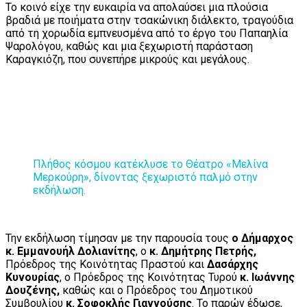
Το κοινό είχε την ευκαιρία να απολαύσει μια πλούσια
βραδιά με ποιήματα στην τσακώνικη διάλεκτο, τραγούδια
από τη χορωδία εμπνευσμένα από το έργο του Παπαηλία
Ψαρολόγου, καθώς και μια ξεχωριστή παράσταση
Καραγκιόζη, που συνεπήρε μικρούς και μεγάλους.
Πλήθος κόσμου κατέκλυσε το Θέατρο «Μελίνα
Μερκούρη», δίνοντας ξεχωριστό παλμό στην
εκδήλωση.
Την εκδήλωση τίμησαν με την παρουσία τους
ο Δήμαρχος
κ. Εμμανουήλ Δολιανίτης
, ο
κ. Δημήτρης Πετρής,
Πρόεδρος της Κοινότητας Πραστού και
Δασάρχης
Κυνουρίας
, ο Πρόεδρος της Κοινότητας Τυρού
κ. Ιωάννης
Δουζένης,
καθώς και ο Πρόεδρος του Δημοτικού
Συμβουλίου
κ. Σοφοκλής Γιαννούσης
. Το παρών έδωσε,