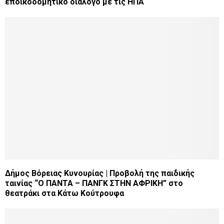
εποικοδομητικό διάλογο με τις ΗΠΑ
Δήμος Βόρειας Κυνουρίας | Προβολή της παιδικής
ταινίας “Ο ΠΑΝΤΑ – ΠΑΝΓΚ ΣΤΗΝ ΑΦΡΙΚΗ” στο
θεατράκι στα Κάτω Κούτρουφα