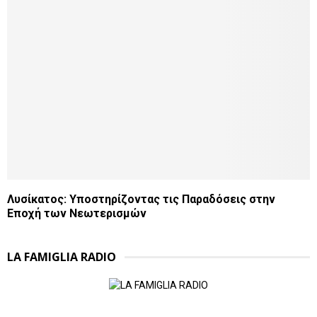
Λυσίκατος: Υποστηρίζοντας τις Παραδόσεις στην
Εποχή των Νεωτερισμών
LA FAMIGLIA RADIO