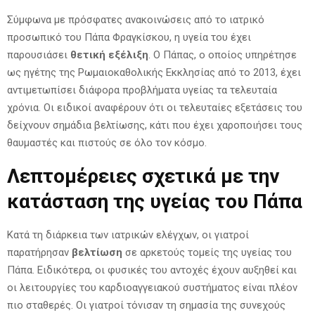
Σύμφωνα με πρόσφατες ανακοινώσεις από το ιατρικό
προσωπικό του Πάπα Φραγκίσκου, η υγεία του έχει
παρουσιάσει
θετική εξέλιξη
. Ο Πάπας, ο οποίος υπηρέτησε
ως ηγέτης της Ρωμαιοκαθολικής Εκκλησίας από το 2013, έχει
αντιμετωπίσει διάφορα προβλήματα υγείας τα τελευταία
χρόνια. Οι ειδικοί αναφέρουν ότι οι τελευταίες εξετάσεις του
δείχνουν σημάδια βελτίωσης, κάτι που έχει χαροποιήσει τους
θαυμαστές και πιστούς σε όλο τον κόσμο.
Λεπτομέρειες σχετικά με την
κατάσταση της υγείας του Πάπα
Κατά τη διάρκεια των ιατρικών ελέγχων, οι γιατροί
παρατήρησαν
βελτίωση
σε αρκετούς τομείς της υγείας του
Πάπα. Ειδικότερα, οι φυσικές του αντοχές έχουν αυξηθεί και
οι λειτουργίες του καρδιοαγγειακού συστήματος είναι πλέον
πιο σταθερές. Οι γιατροί τόνισαν τη σημασία της συνεχούς