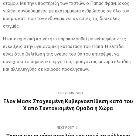
ατόμου. Με την υποστήριξη των πιστών, ο Πάπας Φραγκίσκος
νιώθει συνδεδεμένος με εκατομμύρια ανθρώπους σε όλο τον
κόσμο, κάτι που τον ενδυναμώνει σε αυτές τις δύσκολες
στιγμές.
Η επιστημονική κοινότητα παρακολουθεί με ενδιαφέρον τις
εξελίξεις στην υγειονομική κατάσταση του Πάπα. Η ελπίδα
είναι ότι η βελτίωση της υγείας του θα του επιτρέψει να
συνεχίσει το σημαντικό έργο του, προάγοντας μήνυμα ελπίδας
και αλληλεγγύης σε καιρούς προκλήσεων.
PREVIOUS POST
Έλον Μασκ Στοχευμένη Κυβερνοεπίθεση κατά του
Χ από Συντονισμένη Ομάδα ή Χώρα
NEXT POST
Τραμπ και οι νέες απειλές του μετά τη σύλληψη