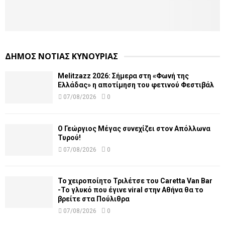
ΔΗΜΟΣ ΝΟΤΙΑΣ ΚΥΝΟΥΡΙΑΣ
Melitzazz 2026: Σήμερα στη «Φωνή της
Ελλάδας» η αποτίμηση του φετινού Φεστιβάλ
07/08/2026
0
Ο Γεώργιος Μέγας συνεχίζει στον Απόλλωνα
Τυρού!
07/08/2026
0
Το χειροποίητο Τριλέτσε του Caretta Van Bar
-Το γλυκό που έγινε viral στην Αθήνα θα το
βρείτε στα Πούλιθρα
07/08/2026
0