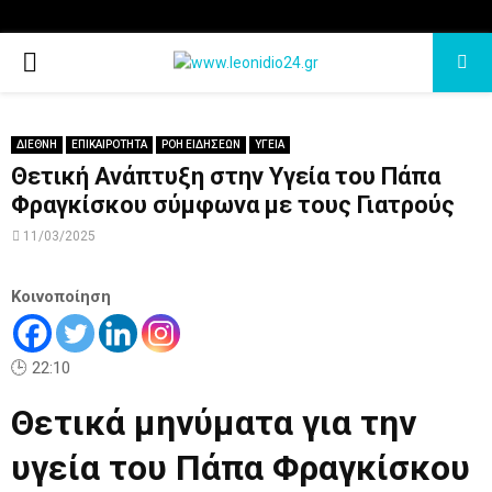
PRIMARY
MENU
ΔΙΕΘΝΗ
ΕΠΙΚΑΙΡΟΤΗΤΑ
ΡΟΗ ΕΙΔΗΣΕΩΝ
ΥΓΕΙΑ
Θετική Ανάπτυξη στην Υγεία του Πάπα
Φραγκίσκου σύμφωνα με τους Γιατρούς
11/03/2025
Κοινοποίηση
🕒 22:10
Θετικά μηνύματα για την
υγεία του Πάπα Φραγκίσκου