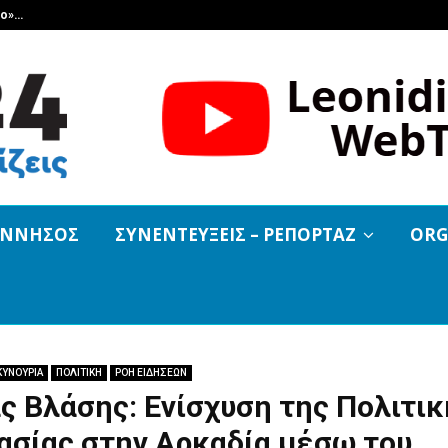
βο»…
Και εκεί που όλοι νόμιζαν ότι τελ
ΟΝΝΗΣΟΣ
ΣΥΝΕΝΤΕΥΞΕΙΣ – ΡΕΠΟΡΤΑΖ
ORG
ΚΥΝΟΥΡΙΑ
ΠΟΛΙΤΙΚΗ
ΡΟΗ ΕΙΔΗΣΕΩΝ
 Βλάσης: Ενίσχυση της Πολιτικ
ασίας στην Αρκαδία μέσω του