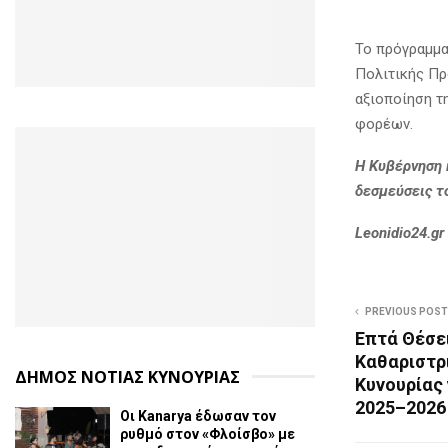
Το πρόγραμμα
Πολιτικής Πρ
αξιοποίηση τ
φορέων.
Η Κυβέρνηση 
δεσμεύσεις τ
Leonidio24.gr
PREVIOUS POST
Επτά Θέσε
Καθαριστρ
ΔΗΜΟΣ ΝΟΤΙΑΣ ΚΥΝΟΥΡΙΑΣ
Κυνουρίας 
2025–2026
Οι Kanarya έδωσαν τον
ρυθμό στον «Φλοίσβο» με