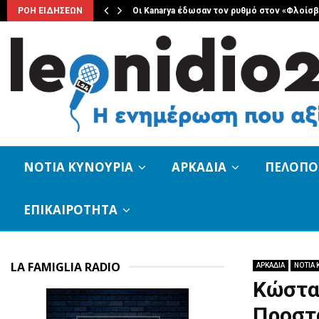
ριακο 8…
ΡΟΗ ΕΙΔΗΣΕΩΝ
Οι Kanarya έδωσαν τον ρυθμό στον «Φλοίσ
ΝΟΤΙΑ ΚΥΝΟΥΡΙΑ
ΑΡΚΑΔΙΑ
ΠΕΛΟΠ
ΕΠΙΚΑΙΡΟΤΗΤΑ
LA FAMIGLIA RADIO
ΑΡΚΑΔΙΑ
ΝΟΤΙΑ 
Κώστας
Προστ