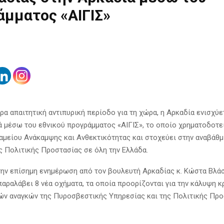
άμματος «ΑΙΓΙΣ»
ερα απαιτητική αντιπυρική περίοδο για τη χώρα, η Αρκαδία ενισχύε
ά μέσω του εθνικού προγράμματος «ΑΙΓΙΣ», το οποίο χρηματοδοτεί
αμείου Ανάκαμψης και Ανθεκτικότητας και στοχεύει στην αναβάθμ
 Πολιτικής Προστασίας σε όλη την Ελλάδα.
ην επίσημη ενημέρωση από τον βουλευτή Αρκαδίας κ. Κώστα Βλάσ
παραλάβει 8 νέα οχήματα, τα οποία προορίζονται για την κάλυψη κ
ών αναγκών της Πυροσβεστικής Υπηρεσίας και της Πολιτικής Προ