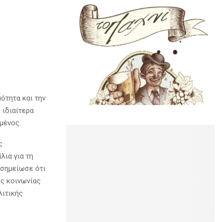
ότητα και την
ιδιαίτερα
μένος.
ς
λια για τη
 σημείωσε ότι
ής κοινωνίας
λιτικής