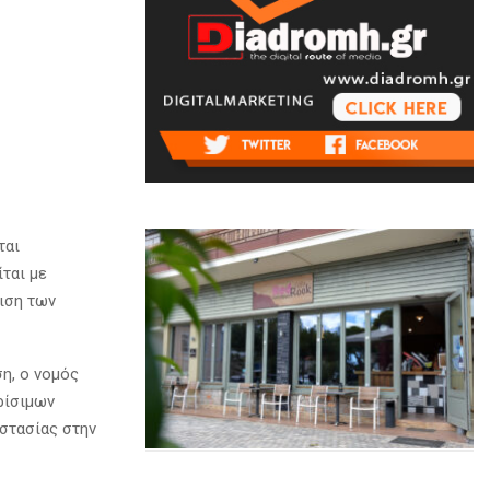
ται
ται με
ιση των
η, ο νομός
ρίσιμων
στασίας στην