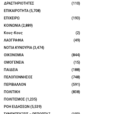
ΔΡΑΣΤΗΡΙΟΤΗΤΕΣ
(110)
ΕΠΙΚΑΙΡΟΤΗΤΑ
(5,708)
ΕΠΙΧΕΙΡΩ
(193)
ΚΟΙΝΩΝΙΑ
(2,889)
Κους-Κους
(2)
ΛΑΟΓΡΑΦΙΑ
(49)
ΝΟΤΙΑ ΚΥΝΟΥΡΙΑ
(3,474)
ΟΙΚΟΝΟΜΙΑ
(844)
ΟΜΟΓΕΝΕΙΑ
(15)
ΠΑΙΔΕΙΑ
(188)
ΠΕΛΟΠΟΝΝΗΣΟΣ
(748)
ΠΕΡΙΒΑΛΛΟΝ
(591)
ΠΟΛΙΤΙΚΗ
(838)
ΠΟΛΙΤΙΣΜΟΣ
(1,235)
ΡΟΗ ΕΙΔΗΣΕΩΝ
(5,539)
ΣΥΝΕΝΤΕΥΞΕΙΣ – ΡΕΠΟΡΤΑΖ
(103)