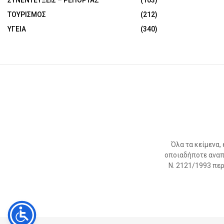
ΤΟΥΡΙΣΜΟΣ
(212)
ΥΓΕΙΑ
(340)
Όλα τα κείμενα,
οποιαδήποτε αναπ
Ν. 2121/1993 περί