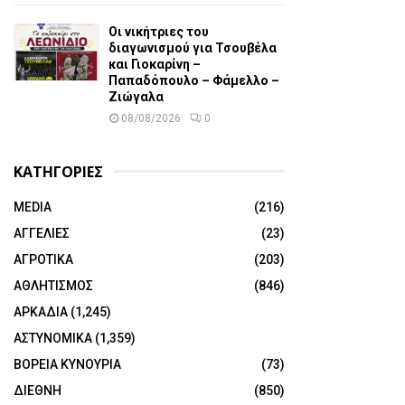
Οι νικήτριες του
διαγωνισμού για Τσουβέλα
και Γιοκαρίνη –
Παπαδόπουλο – Φάμελλο –
Ζιώγαλα
08/08/2026
0
ΚΑΤΗΓΟΡΙΕΣ
MEDIA
(216)
ΑΓΓΕΛΙΕΣ
(23)
ΑΓΡΟΤΙΚΑ
(203)
ΑΘΛΗΤΙΣΜΟΣ
(846)
ΑΡΚΑΔΙΑ
(1,245)
ΑΣΤΥΝΟΜΙΚΑ
(1,359)
ΒΟΡΕΙΑ ΚΥΝΟΥΡΙΑ
(73)
ΔΙΕΘΝΗ
(850)