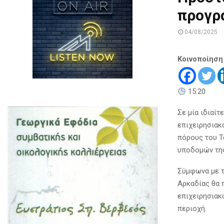
προγρ
04/08/2025
Κοινοποίηση
15:20
Σε μία ιδιαίτ
επιχειρησιακ
πόρους του Τ
υποδομών της
Σύμφωνα με τ
Αρκαδίας θα 
επιχειρησιακ
περιοχή.