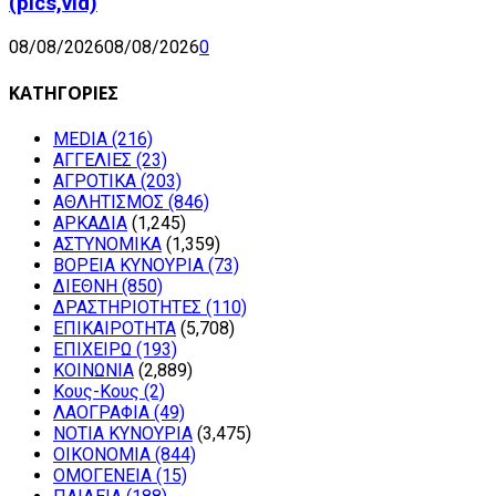
(pics,vid)
08/08/2026
08/08/2026
0
ΚΑΤΗΓΟΡΙΕΣ
MEDIA
(216)
ΑΓΓΕΛΙΕΣ
(23)
ΑΓΡΟΤΙΚΑ
(203)
ΑΘΛΗΤΙΣΜΟΣ
(846)
ΑΡΚΑΔΙΑ
(1,245)
ΑΣΤΥΝΟΜΙΚΑ
(1,359)
ΒΟΡΕΙΑ ΚΥΝΟΥΡΙΑ
(73)
ΔΙΕΘΝΗ
(850)
ΔΡΑΣΤΗΡΙΟΤΗΤΕΣ
(110)
ΕΠΙΚΑΙΡΟΤΗΤΑ
(5,708)
ΕΠΙΧΕΙΡΩ
(193)
ΚΟΙΝΩΝΙΑ
(2,889)
Κους-Κους
(2)
ΛΑΟΓΡΑΦΙΑ
(49)
ΝΟΤΙΑ ΚΥΝΟΥΡΙΑ
(3,475)
ΟΙΚΟΝΟΜΙΑ
(844)
ΟΜΟΓΕΝΕΙΑ
(15)