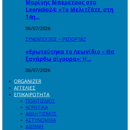
Μαρίνης Μπερέτσος στο
Leonidio24: «Το Μελιτζάzz, στη
14η…
06/07/2026
ΣΥΝΕΝΤΕΥΞΕΙΣ – ΡΕΠΟΡΤΑΖ
«Ερωτεύτηκα το Λεωνίδιο – Θα
ξανάρθω σίγουρα»: Η…
06/07/2026
ORGANIZER
ΑΓΓΕΛΙΕΣ
ΕΠΙΚΑΙΡΟΤΗΤΑ
ΠΟΛΙΤΙΣΜΟΣ
ΑΓΡΟΤΙΚΑ
ΑΘΛΗΤΙΣΜΟΣ
ΑΣΤΥΝΟΜΙΚΑ
ΔΙΕΘΝΗ