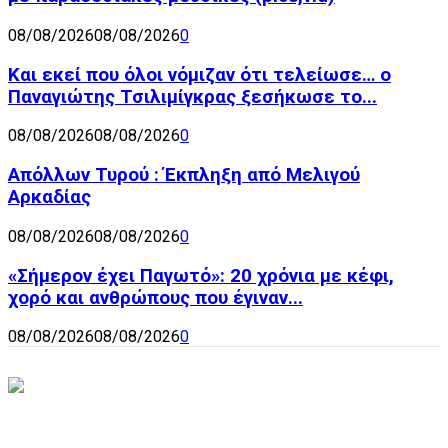
08/08/2026
08/08/2026
0
Και εκεί που όλοι νόμιζαν ότι τελείωσε… ο
Παναγιώτης Τσιλιμίγκρας ξεσήκωσε το...
08/08/2026
08/08/2026
0
Απόλλων Τυρού : Έκπληξη από Μελιγού
Αρκαδίας
08/08/2026
08/08/2026
0
«Σήμερον έχει Παγωτό»: 20 χρόνια με κέφι,
χορό και ανθρώπους που έγιναν...
08/08/2026
08/08/2026
0