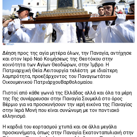
Δέηση προς της αγία μητέρα όλων, την Παναγία, αντήχησε
και στον Ιερό Ναό Κοιμήσεως της Θεοτόκου στην
κοινότητα των Αγίων Θεοδώρων, στην Ίμβρο. Η
Πατριαρχική Θεία Λειτουργία τελέστη με ιδιαίτερη
λαμπρότητα, προεξάρχοντος του Παναγιωτάτου
Οικουμενικού ΠατριάρχουΒαρθολομαίου.
Πιστοί από κάθε γωνιά της Ελλάδας αλλά και όλα τα μέρη
της Γης συνέρρευσαν στην Παναγία Σουμελά στο όρος
Βέρμιο για να προσκυνήσουν την ιερή εικόνα της Παναγίας
στην Ιερά Μονή που είναι συνώνυμη με τον ποντιακό
ελληνισμό.
Η καρδιά του εορτασμού χτυπά και σε άλλα μεγάλα
προσκυνήματα, όπως στην Παναγία Εκατονταπυλιανή στην