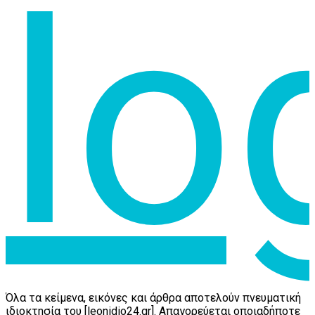
Όλα τα κείμενα, εικόνες και άρθρα αποτελούν πνευματική
ιδιοκτησία του [leonidio24.gr]. Απαγορεύεται οποιαδήποτε