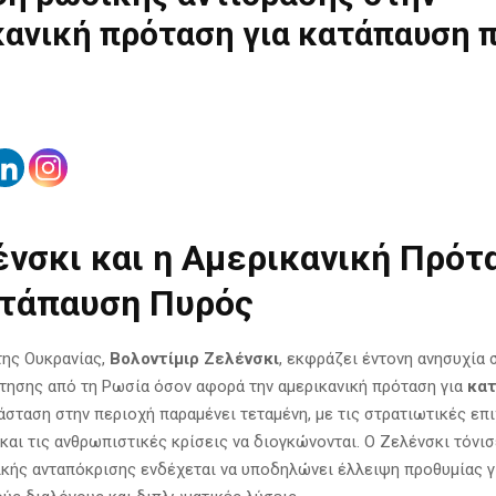
κανική πρόταση για κατάπαυση 
ένσκι και η Αμερικανική Πρότ
ατάπαυση Πυρός
ης Ουκρανίας,
Βολοντίμιρ Ζελένσκι
, εκφράζει έντονη ανησυχία 
τησης από τη Ρωσία όσον αφορά την αμερικανική πρόταση για
κα
τάσταση στην περιοχή παραμένει τεταμένη, με τις στρατιωτικές επ
και τις ανθρωπιστικές κρίσεις να διογκώνονται. Ο Ζελένσκι τόνισ
κής ανταπόκρισης ενδέχεται να υποδηλώνει έλλειψη προθυμίας γ