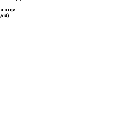
υ στην
,vid)