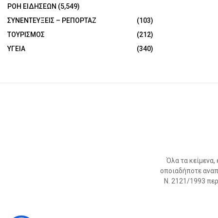
ΡΟΗ ΕΙΔΗΣΕΩΝ
(5,549)
ΣΥΝΕΝΤΕΥΞΕΙΣ – ΡΕΠΟΡΤΑΖ
(103)
ΤΟΥΡΙΣΜΟΣ
(212)
ΥΓΕΙΑ
(340)
Όλα τα κείμενα,
οποιαδήποτε αναπ
Ν. 2121/1993 περί