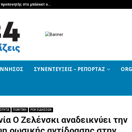
ς προπονητής στο μπάσκετ ο…
Η παράδοση σ
ΟΝΝΗΣΟΣ
ΣΥΝΕΝΤΕΥΞΕΙΣ – ΡΕΠΟΡΤΑΖ
ORG
ΡΟΤΗΤΑ
ΠΟΛΙΤΙΚΗ
ΡΟΗ ΕΙΔΗΣΕΩΝ
ία Ο Ζελένσκι αναδεικνύει την
ψη ρωσικής αντίδρασης στην