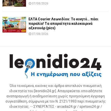
07/08/2026
ΕΛΤΑ Courier Λεωνιδίου: Το κινητό… πάει
παραλία! Tα απαραίτητα καλοκαιρινά
αξεσουάρ (pics)
07/08/2026
Όλα τα κείμενα, εικόνες και άρθρα αποτελούν πνευματική
ιδιοκτησία του [leonidio24.gr]. Απαγορεύεται οποιαδήποτε
αναπαραγωγή ή αναδημοσίευση χωρίς προηγούμενη έγγραφη
συγκατάθεση, σύμφωνα με τον Ν. 2121/1993 περί πνευματικής
ιδιοκτησίας. -- ΣΥΝΕΡΓΑΤΕΣ - arcadia24.gr / spetses24.gr /