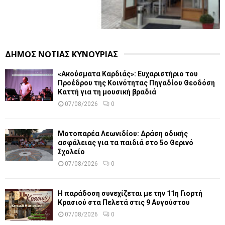
ΔΗΜΟΣ ΝΟΤΙΑΣ ΚΥΝΟΥΡΙΑΣ
«Ακούσματα Καρδιάς»: Ευχαριστήριο του
Προέδρου της Κοινότητας Πηγαδίου Θεοδόση
Καττή για τη μουσική βραδιά
07/08/2026
0
Μοτοπαρέα Λεωνιδίου: Δράση οδικής
ασφάλειας για τα παιδιά στο 5ο Θερινό
Σχολείο
07/08/2026
0
Η παράδοση συνεχίζεται με την 11η Γιορτή
Κρασιού στα Πελετά στις 9 Αυγούστου
07/08/2026
0