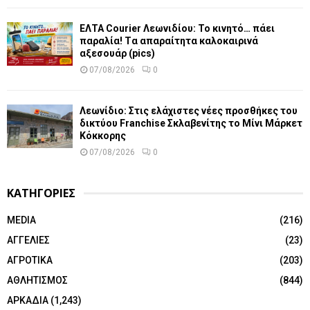
ΕΛΤΑ Courier Λεωνιδίου: Το κινητό… πάει
παραλία! Tα απαραίτητα καλοκαιρινά
αξεσουάρ (pics)
07/08/2026
0
Λεωνίδιο: Στις ελάχιστες νέες προσθήκες του
δικτύου Franchise Σκλαβενίτης το Μίνι Μάρκετ
Κόκκορης
07/08/2026
0
ΚΑΤΗΓΟΡΙΕΣ
MEDIA
(216)
ΑΓΓΕΛΙΕΣ
(23)
ΑΓΡΟΤΙΚΑ
(203)
ΑΘΛΗΤΙΣΜΟΣ
(844)
ΑΡΚΑΔΙΑ
(1,243)