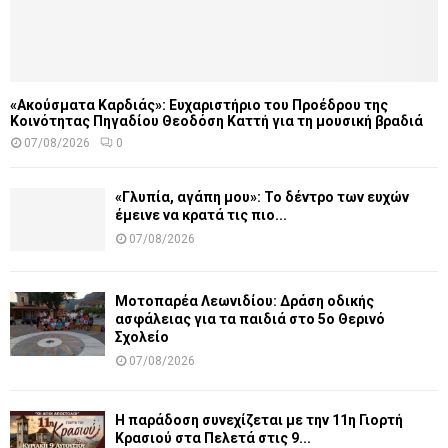
«Ακούσματα Καρδιάς»: Ευχαριστήριο του Προέδρου της
Κοινότητας Πηγαδίου Θεοδόση Καττή για τη μουσική βραδιά
07/08/2026
0
«Γλυπία, αγάπη μου»: Το δέντρο των ευχών
έμεινε να κρατά τις πιο...
07/08/2026
Μοτοπαρέα Λεωνιδίου: Δράση οδικής
ασφάλειας για τα παιδιά στο 5ο Θερινό
Σχολείο
07/08/2026
Η παράδοση συνεχίζεται με την 11η Γιορτή
Κρασιού στα Πελετά στις 9...