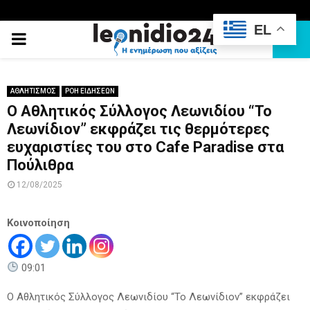
EL
PRIMARY
MENU
ΑΘΛΗΤΙΣΜΟΣ
ΡΟΗ ΕΙΔΗΣΕΩΝ
Ο Αθλητικός Σύλλογος Λεωνιδίου “Το
Λεωνίδιον” εκφράζει τις θερμότερες
ευχαριστίες του στο Cafe Paradise στα
Πούλιθρα
12/08/2025
Κοινοποίηση
09:01
Ο Αθλητικός Σύλλογος Λεωνιδίου “Το Λεωνίδιον” εκφράζει