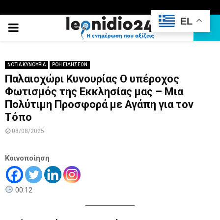
EL
PRIMARY
MENU
ΝΟΤΙΑ ΚΥΝΟΥΡΙΑ
ΡΟΗ ΕΙΔΗΣΕΩΝ
Παλαιοχώρι Κυνουρίας Ο υπέροχος
Φωτισμός της Εκκλησίας μας – Μια
Πολύτιμη Προσφορά με Αγάπη για τον
Τόπο
08/08/2025
Κοινοποίηση
00:12