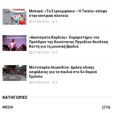
Μελανά: «Τα Στρουμφάκια – Η Ταινία» απόψε
στην κεντρική πλατεία
07/08/2026
0
«Ακούσματα Καρδιάς»: Ευχαριστήριο του
Προέδρου της Κοινότητας Πηγαδίου Θεοδόση
Καττή για τη μουσική βραδιά
07/08/2026
0
Μοτοπαρέα Λεωνιδίου: Δράση οδικής
ασφάλειας για τα παιδιά στο 5ο Θερινό
Σχολείο
07/08/2026
0
ΚΑΤΗΓΟΡΙΕΣ
MEDIA
(216)