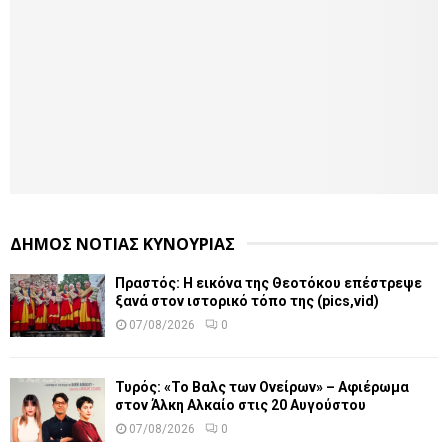
ΔΗΜΟΣ ΝΟΤΙΑΣ ΚΥΝΟΥΡΙΑΣ
Πραστός: Η εικόνα της Θεοτόκου επέστρεψε
ξανά στον ιστορικό τόπο της (pics,vid)
07/08/2026
0
Τυρός: «Το Βαλς των Ονείρων» – Αφιέρωμα
στον Άλκη Αλκαίο στις 20 Αυγούστου
07/08/2026
0