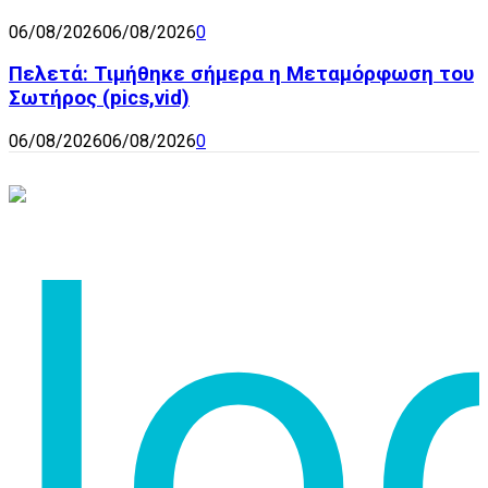
06/08/2026
06/08/2026
0
Πελετά: Τιμήθηκε σήμερα η Μεταμόρφωση του
Σωτήρος (pics,vid)
06/08/2026
06/08/2026
0