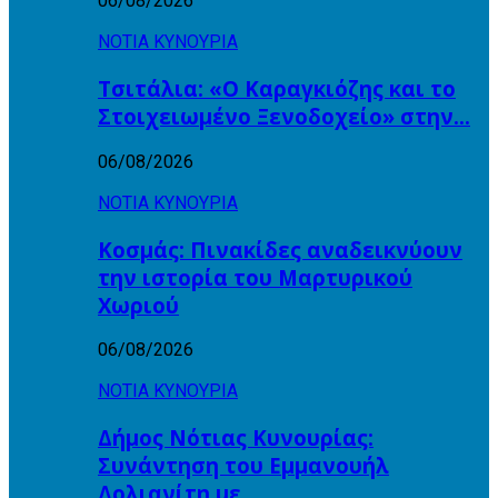
06/08/2026
ΝΟΤΙΑ ΚΥΝΟΥΡΙΑ
Τσιτάλια: «Ο Καραγκιόζης και το
Στοιχειωμένο Ξενοδοχείο» στην…
06/08/2026
ΝΟΤΙΑ ΚΥΝΟΥΡΙΑ
Κοσμάς: Πινακίδες αναδεικνύουν
την ιστορία του Μαρτυρικού
Χωριού
06/08/2026
ΝΟΤΙΑ ΚΥΝΟΥΡΙΑ
Δήμος Νότιας Κυνουρίας:
Συνάντηση του Εμμανουήλ
Δολιανίτη με…