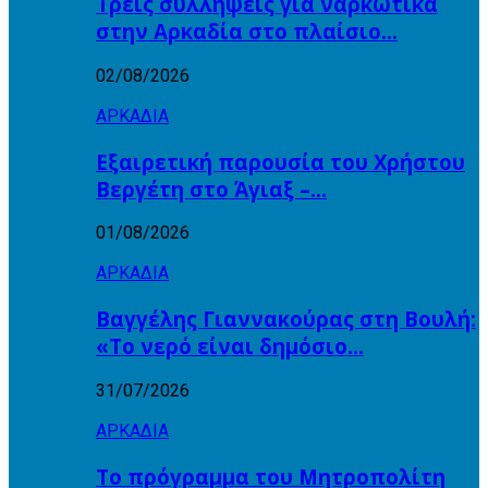
Τρεις συλλήψεις για ναρκωτικά
στην Αρκαδία στο πλαίσιο…
02/08/2026
ΑΡΚΑΔΙΑ
Εξαιρετική παρουσία του Χρήστου
Βεργέτη στο Άγιαξ –…
01/08/2026
ΑΡΚΑΔΙΑ
Βαγγέλης Γιαννακούρας στη Βουλή:
«Το νερό είναι δημόσιο…
31/07/2026
ΑΡΚΑΔΙΑ
Το πρόγραμμα του Μητροπολίτη