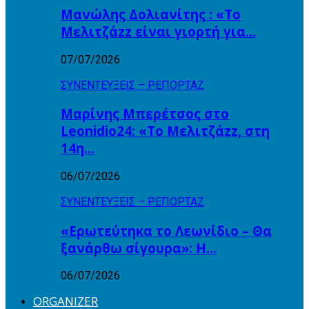
Μανώλης Δολιανίτης : «Το
Μελιτζάzz είναι γιορτή για…
07/07/2026
ΣΥΝΕΝΤΕΥΞΕΙΣ – ΡΕΠΟΡΤΑΖ
Μαρίνης Μπερέτσος στο
Leonidio24: «Το Μελιτζάzz, στη
14η…
06/07/2026
ΣΥΝΕΝΤΕΥΞΕΙΣ – ΡΕΠΟΡΤΑΖ
«Ερωτεύτηκα το Λεωνίδιο – Θα
ξανάρθω σίγουρα»: Η…
06/07/2026
ORGANIZER