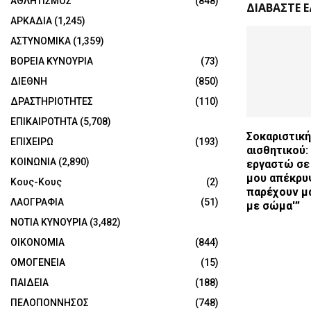
ΑΘΛΗΤΙΣΜΟΣ
(848)
ΔΙΑΒΑΣΤΕ 
ΑΡΚΑΔΙΑ
(1,245)
ΑΣΤΥΝΟΜΙΚΑ
(1,359)
ΒΟΡΕΙΑ ΚΥΝΟΥΡΙΑ
(73)
ΔΙΕΘΝΗ
(850)
ΔΡΑΣΤΗΡΙΟΤΗΤΕΣ
(110)
ΕΠΙΚΑΙΡΟΤΗΤΑ
(5,708)
Σοκαριστική
ΕΠΙΧΕΙΡΩ
(193)
αισθητικού:
ΚΟΙΝΩΝΙΑ
(2,890)
εργαστώ σε 
μου απέκρυ
Κους-Κους
(2)
παρέχουν μ
ΛΑΟΓΡΑΦΙΑ
(51)
με σώμα'”
ΝΟΤΙΑ ΚΥΝΟΥΡΙΑ
(3,482)
ΟΙΚΟΝΟΜΙΑ
(844)
ΟΜΟΓΕΝΕΙΑ
(15)
ΠΑΙΔΕΙΑ
(188)
ΠΕΛΟΠΟΝΝΗΣΟΣ
(748)