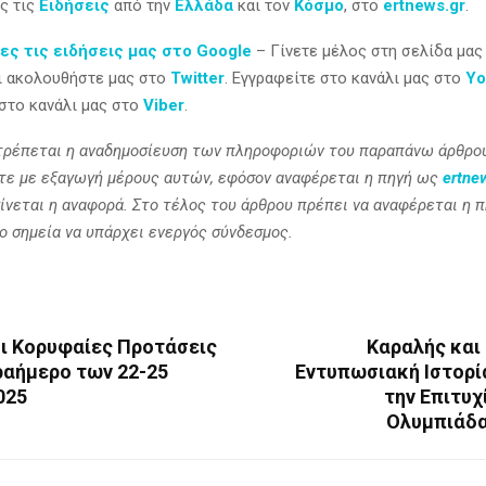
ς τις
Ειδήσεις
από την
Ελλάδα
και τον
Κόσμο
, στο
ertnews.gr
.
ες τις ειδήσεις μας στο Google
– Γίνετε μέλος στη σελίδα μας
ι ακολουθήστε μας στο
Twitter
. Εγγραφείτε στο κανάλι μας στο
Yo
 στο κανάλι μας στο
Viber
.
τρέπεται η αναδημοσίευση των πληροφοριών του παραπάνω άρθρου
ίτε με εξαγωγή μέρους αυτών, εφόσον αναφέρεται η πηγή ως
ertne
ίνεται η αναφορά. Στο τέλος του άρθρου πρέπει να αναφέρεται η π
ο σημεία να υπάρχει ενεργός σύνδεσμος.
Οι Κορυφαίες Προτάσεις
Καραλής και
ραήμερο των 22-25
Εντυπωσιακή Ιστορί
025
την Επιτυχ
Ολυμπιάδα