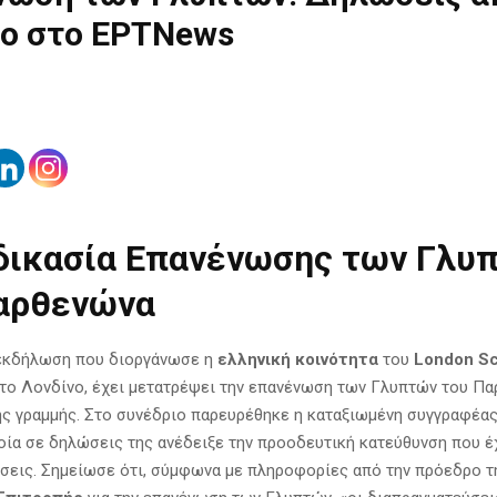
νο στο ΕΡΤNews
δικασία Επανένωσης των Γλυ
αρθενώνα
εκδήλωση που διοργάνωσε η
ελληνική κοινότητα
του
London Sc
το Λονδίνο, έχει μετατρέψει την επανένωση των Γλυπτών του Π
ς γραμμής. Στο συνέδριο παρευρέθηκε η καταξιωμένη συγγραφέα
ποία σε δηλώσεις της ανέδειξε την προοδευτική κατεύθυνση που έ
σεις. Σημείωσε ότι, σύμφωνα με πληροφορίες από την πρόεδρο τ