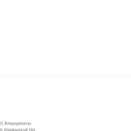
r]. Απαγορεύεται
η, σύμφωνα με τον