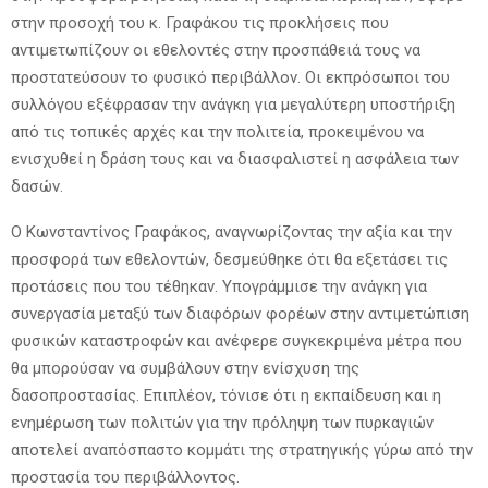
στην προσοχή του κ. Γραφάκου τις προκλήσεις που
αντιμετωπίζουν οι εθελοντές στην προσπάθειά τους να
προστατεύσουν το φυσικό περιβάλλον. Οι εκπρόσωποι του
συλλόγου εξέφρασαν την ανάγκη για μεγαλύτερη υποστήριξη
από τις τοπικές αρχές και την πολιτεία, προκειμένου να
ενισχυθεί η δράση τους και να διασφαλιστεί η ασφάλεια των
δασών.
Ο Κωνσταντίνος Γραφάκος, αναγνωρίζοντας την αξία και την
προσφορά των εθελοντών, δεσμεύθηκε ότι θα εξετάσει τις
προτάσεις που του τέθηκαν. Υπογράμμισε την ανάγκη για
συνεργασία μεταξύ των διαφόρων φορέων στην αντιμετώπιση
φυσικών καταστροφών και ανέφερε συγκεκριμένα μέτρα που
θα μπορούσαν να συμβάλουν στην ενίσχυση της
δασοπροστασίας. Επιπλέον, τόνισε ότι η εκπαίδευση και η
ενημέρωση των πολιτών για την πρόληψη των πυρκαγιών
αποτελεί αναπόσπαστο κομμάτι της στρατηγικής γύρω από την
προστασία του περιβάλλοντος.