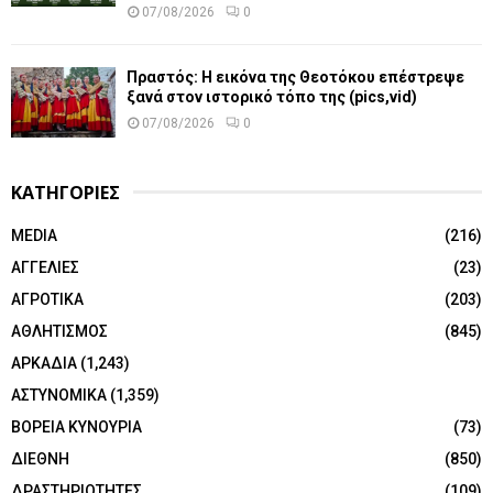
07/08/2026
0
Πραστός: Η εικόνα της Θεοτόκου επέστρεψε
ξανά στον ιστορικό τόπο της (pics,vid)
07/08/2026
0
ΚΑΤΗΓΟΡΙΕΣ
MEDIA
(216)
ΑΓΓΕΛΙΕΣ
(23)
ΑΓΡΟΤΙΚΑ
(203)
ΑΘΛΗΤΙΣΜΟΣ
(845)
ΑΡΚΑΔΙΑ
(1,243)
ΑΣΤΥΝΟΜΙΚΑ
(1,359)
ΒΟΡΕΙΑ ΚΥΝΟΥΡΙΑ
(73)
ΔΙΕΘΝΗ
(850)
ΔΡΑΣΤΗΡΙΟΤΗΤΕΣ
(109)