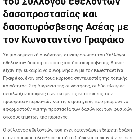
του Συλλόγου εθελοντών
δασοπροστασίας και
δασοπυρόσβεσης Ασέας με
τον Κωνσταντίνο Γραφάκο
Σε μια σημαντική συνάντηση, οι εκπρόσωποι του Συλλόγου
εθελοντών δασοπροστασίας και δασοπυρόσβεσης Ασέας
είχαν την ευκαιρία να συνομιλήσουν με τον
Κωνσταντίνο
Γραφάκο
, έναν από τους κύριους συντελεστές της τοπικής
κοινότητας. Στη διάρκεια της συνάντησης, οι δύο πλευρές
αντάλλαξαν απόψεις σχετικά με τις επιπτώσεις των
πρόσφατων πυρκαγιών και τις στρατηγικές που μπορούν να
εφαρμοστούν για την προστασία των δασών και των φυσικών
οικοσυστημάτων της περιοχής.
Ο σύλλογος εθελοντών, που έχει καταγράψει εξαίρετη δράση
στην προσφορά βοήθειας κατά τη διάρκεια πυρκαγιών, έφερε