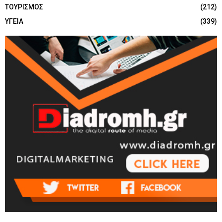
ΤΟΥΡΙΣΜΟΣ
(212)
ΥΓΕΙΑ
(339)