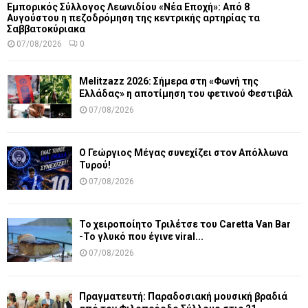
Εμπορικός Σύλλογος Λεωνιδίου «Νέα Εποχή»: Από 8
Αυγούστου η πεζοδρόμηση της κεντρικής αρτηρίας τα
Σαββατοκύριακα
07/08/2026
0
Melitzazz 2026: Σήμερα στη «Φωνή της
Ελλάδας» η αποτίμηση του φετινού Φεστιβάλ
07/08/2026
Ο Γεώργιος Μέγας συνεχίζει στον Απόλλωνα
Τυρού!
07/08/2026
Το χειροποίητο Τριλέτσε του Caretta Van Bar
-Το γλυκό που έγινε viral...
07/08/2026
Πραγματευτή: Παραδοσιακή μουσική βραδιά