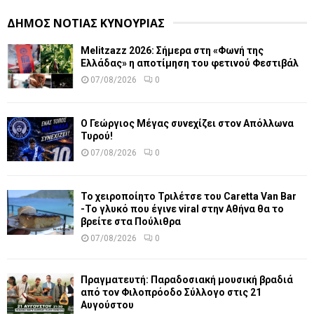
ΔΗΜΟΣ ΝΟΤΙΑΣ ΚΥΝΟΥΡΙΑΣ
Melitzazz 2026: Σήμερα στη «Φωνή της
Ελλάδας» η αποτίμηση του φετινού Φεστιβάλ
07/08/2026
0
Ο Γεώργιος Μέγας συνεχίζει στον Απόλλωνα
Τυρού!
07/08/2026
0
Το χειροποίητο Τριλέτσε του Caretta Van Bar
-Το γλυκό που έγινε viral στην Αθήνα θα το
βρείτε στα Πούλιθρα
07/08/2026
0
Πραγματευτή: Παραδοσιακή μουσική βραδιά
από τον Φιλοπρόοδο Σύλλογο στις 21
Αυγούστου