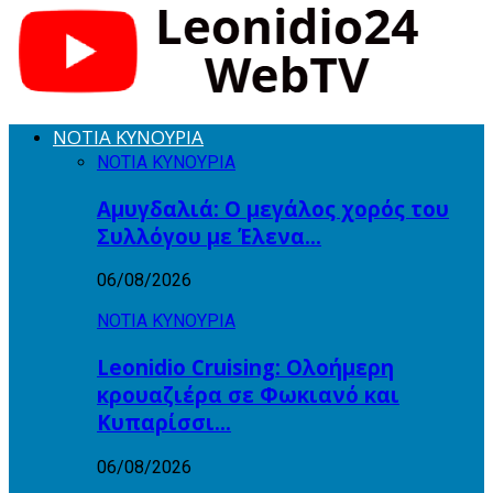
ΝΟΤΙΑ ΚΥΝΟΥΡΙΑ
ΝΟΤΙΑ ΚΥΝΟΥΡΙΑ
Αμυγδαλιά: Ο μεγάλος χορός του
Συλλόγου με Έλενα…
06/08/2026
ΝΟΤΙΑ ΚΥΝΟΥΡΙΑ
Leonidio Cruising: Ολοήμερη
κρουαζιέρα σε Φωκιανό και
Κυπαρίσσι…
06/08/2026