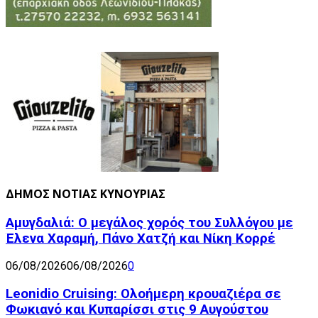
ΔΗΜΟΣ ΝΟΤΙΑΣ ΚΥΝΟΥΡΙΑΣ
Αμυγδαλιά: Ο μεγάλος χορός του Συλλόγου με
Έλενα Χαραμή, Πάνο Χατζή και Νίκη Κορρέ
06/08/2026
06/08/2026
0
Leonidio Cruising: Ολοήμερη κρουαζιέρα σε
Φωκιανό και Κυπαρίσσι στις 9 Αυγούστου