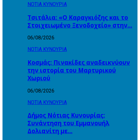
ΝΟΤΙΑ ΚΥΝΟΥΡΙΑ
Τσιτάλια: «Ο Καραγκιόζης και το
Στοιχειωμένο Ξενοδοχείο» στην…
06/08/2026
ΝΟΤΙΑ ΚΥΝΟΥΡΙΑ
Κοσμάς: Πινακίδες αναδεικνύουν
την ιστορία του Μαρτυρικού
Χωριού
06/08/2026
ΝΟΤΙΑ ΚΥΝΟΥΡΙΑ
Δήμος Νότιας Κυνουρίας:
Συνάντηση του Εμμανουήλ
Δολιανίτη με…