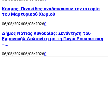
Κοσμάς: Πινακίδες αναδεικνύουν την ιστορία
του Μαρτυρικού Χωριού
06/08/2026
06/08/2026
0
Δήμος Νότιας Κυνουρίας: Συνάντηση του
Εμμανουήλ Δολιανίτη με τη Γωγώ Ρουκουτάκη
–...
06/08/2026
06/08/2026
0