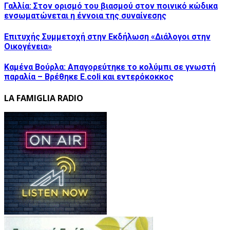
Γαλλία: Στον ορισμό του βιασμού στον ποινικό κώδικα
ενσωματώνεται η έννοια της συναίνεσης
Επιτυχής Συμμετοχή στην Εκδήλωση «Διάλογοι στην
Οικογένεια»
Καμένα Βούρλα: Απαγορεύτηκε το κολύμπι σε γνωστή
παραλία – Βρέθηκε E.coli και εντερόκοκκος
LA FAMIGLIA RADIO