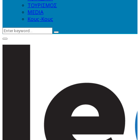
ΤΟΥΡΙΣΜΟΣ
MEDIA
Κους-Κους
Search
Search
for:
Primary
Menu