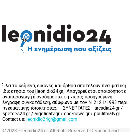
Όλα τα κείμενα, εικόνες και άρθρα αποτελούν πνευματική
ιδιοκτησία του [leonidio24.gr]. Απαγορεύεται οποιαδήποτε
αναπαραγωγή ή αναδημοσίευση χωρίς προηγούμενη
έγγραφη συγκατάθεση, σύμφωνα με τον Ν. 2121/1993 περί
πνευματικής ιδιοκτησίας. -- ΣΥΝΕΡΓΑΤΕΣ - arcadia24.gr /
spetses24.gr / argolidatv.gr / one-news.gr / poulithratv.gr
Contact us:
leonidio24gr@gmail.com
@2023 - leonidio24.gr. All Right Reserved. Designed and