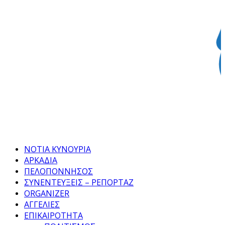
Facebook
Twitter
Instagram
Pinterest
Tumblr
Youtube
ΝΟΤΙΑ ΚΥΝΟΥΡΙΑ
ΑΡΚΑΔΙΑ
ΠΕΛΟΠΟΝΝΗΣΟΣ
ΣΥΝΕΝΤΕΥΞΕΙΣ – ΡΕΠΟΡΤΑΖ
ORGANIZER
ΑΓΓΕΛΙΕΣ
ΕΠΙΚΑΙΡΟΤΗΤΑ