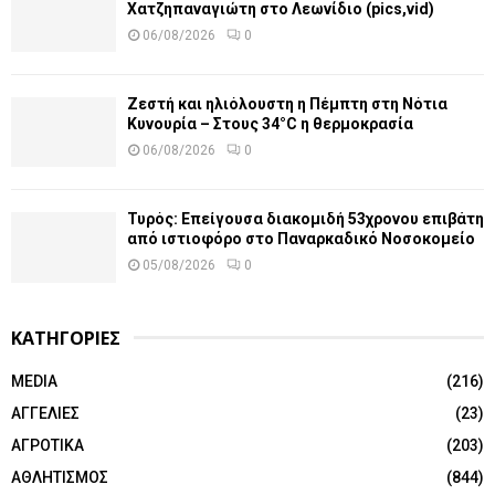
Χατζηπαναγιώτη στο Λεωνίδιο (pics,vid)
06/08/2026
0
Ζεστή και ηλιόλουστη η Πέμπτη στη Νότια
Κυνουρία – Στους 34°C η θερμοκρασία
06/08/2026
0
Τυρός: Επείγουσα διακομιδή 53χρονου επιβάτη
από ιστιοφόρο στο Παναρκαδικό Νοσοκομείο
05/08/2026
0
ΚΑΤΗΓΟΡΙΕΣ
MEDIA
(216)
ΑΓΓΕΛΙΕΣ
(23)
ΑΓΡΟΤΙΚΑ
(203)
ΑΘΛΗΤΙΣΜΟΣ
(844)