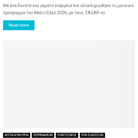
Με ένα δυνατό και γεμάτο ενέργεια live ολοκληρώθηκε το μουσικό
πρόγραμμα του Μελιτζάzz 2026, με τους ZAGAR να...
Read more
ΝΟΤΙΑ ΚΥΝΟΥΡΙΑ
ΠΕΡΙΒΑΛΛΟΝ
ΠΟΛΙΤΙΣΜΟΣ
ΡΟΗ ΕΙΔΗΣΕΩΝ