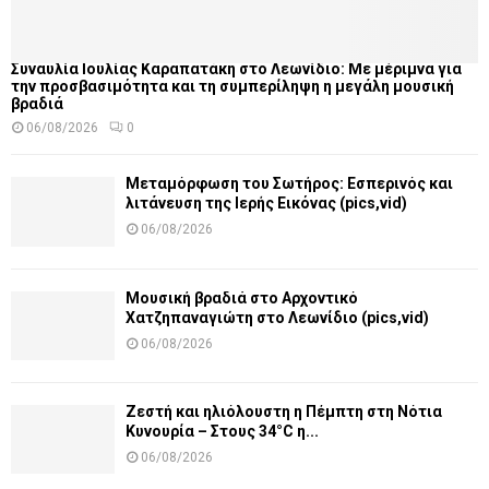
Συναυλία Ιουλίας Καραπατάκη στο Λεωνίδιο: Με μέριμνα για
την προσβασιμότητα και τη συμπερίληψη η μεγάλη μουσική
βραδιά
06/08/2026
0
Μεταμόρφωση του Σωτήρος: Εσπερινός και
λιτάνευση της Ιερής Εικόνας (pics,vid)
06/08/2026
Μουσική βραδιά στο Αρχοντικό
Χατζηπαναγιώτη στο Λεωνίδιο (pics,vid)
06/08/2026
Ζεστή και ηλιόλουστη η Πέμπτη στη Νότια
Κυνουρία – Στους 34°C η...
06/08/2026