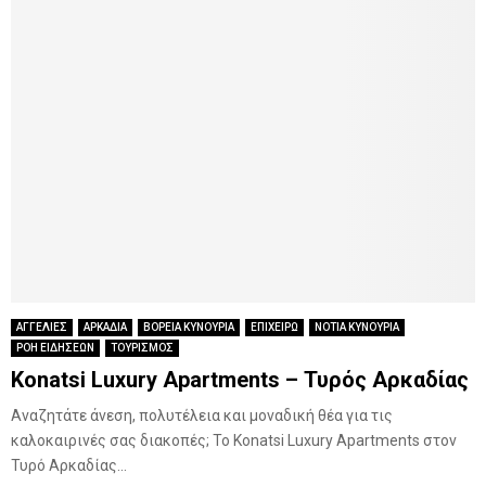
ΑΓΓΕΛΙΕΣ
ΑΡΚΑΔΙΑ
ΒΟΡΕΙΑ ΚΥΝΟΥΡΙΑ
ΕΠΙΧΕΙΡΩ
ΝΟΤΙΑ ΚΥΝΟΥΡΙΑ
ΡΟΗ ΕΙΔΗΣΕΩΝ
ΤΟΥΡΙΣΜΟΣ
Konatsi Luxury Apartments – Τυρός Αρκαδίας
Αναζητάτε άνεση, πολυτέλεια και μοναδική θέα για τις
καλοκαιρινές σας διακοπές; Το Konatsi Luxury Apartments στον
Τυρό Αρκαδίας...