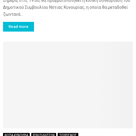
Σήμερα, στις 19:00, θα πραγματοποιηθεί η ειδική συνεδρίαση του
Δημοτικού Συμβουλίου Νότιας Κυνουρίας, η οποία θα μεταδοθεί
ζωντανά...
Read more
ΝΟΤΙΑ ΚΥΝΟΥΡΙΑ
ΡΟΗ ΕΙΔΗΣΕΩΝ
ΤΟΥΡΙΣΜΟΣ