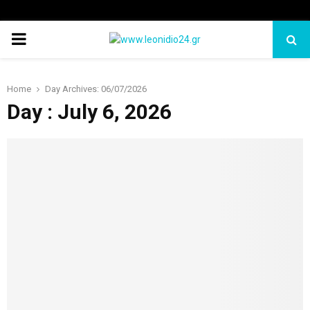
PRIMARY
MENU
Home
Day Archives: 06/07/2026
Day : July 6, 2026