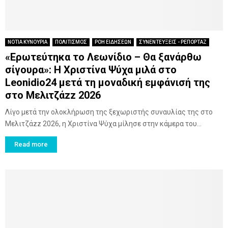
ΝΟΤΙΑ ΚΥΝΟΥΡΙΑ
ΠΟΛΙΤΙΣΜΟΣ
ΡΟΗ ΕΙΔΗΣΕΩΝ
ΣΥΝΕΝΤΕΥΞΕΙΣ - ΡΕΠΟΡΤΑΖ
«Ερωτεύτηκα το Λεωνίδιο – Θα ξανάρθω
σίγουρα»: Η Χριστίνα Ψύχα μιλά στο
Leonidio24 μετά τη μοναδική εμφάνισή της
στο Μελιτζάzz 2026
Λίγο μετά την ολοκλήρωση της ξεχωριστής συναυλίας της στο
Μελιτζάzz 2026, η Χριστίνα Ψύχα μίλησε στην κάμερα του...
Read more