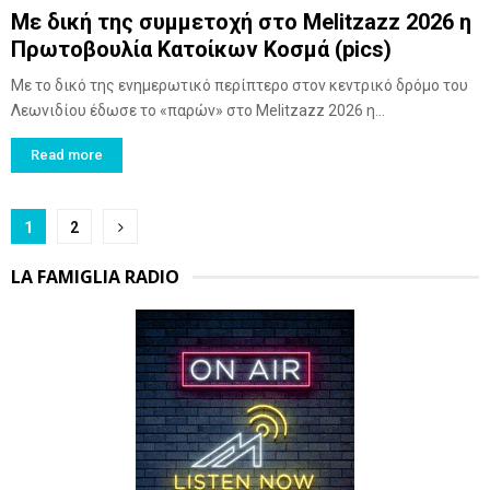
Με δική της συμμετοχή στο Melitzazz 2026 η
Πρωτοβουλία Κατοίκων Κοσμά (pics)
Με το δικό της ενημερωτικό περίπτερο στον κεντρικό δρόμο του
Λεωνιδίου έδωσε το «παρών» στο Melitzazz 2026 η...
Read more
Posts
1
2
pagination
LA FAMIGLIA RADIO