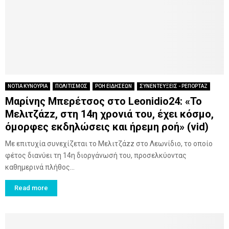
ΝΟΤΙΑ ΚΥΝΟΥΡΙΑ
ΠΟΛΙΤΙΣΜΟΣ
ΡΟΗ ΕΙΔΗΣΕΩΝ
ΣΥΝΕΝΤΕΥΞΕΙΣ - ΡΕΠΟΡΤΑΖ
Μαρίνης Μπερέτσος στο Leonidio24: «Το
Μελιτζάzz, στη 14η χρονιά του, έχει κόσμο,
όμορφες εκδηλώσεις και ήρεμη ροή» (vid)
Με επιτυχία συνεχίζεται το Μελιτζάzz στο Λεωνίδιο, το οποίο
φέτος διανύει τη 14η διοργάνωσή του, προσελκύοντας
καθημερινά πλήθος...
Read more