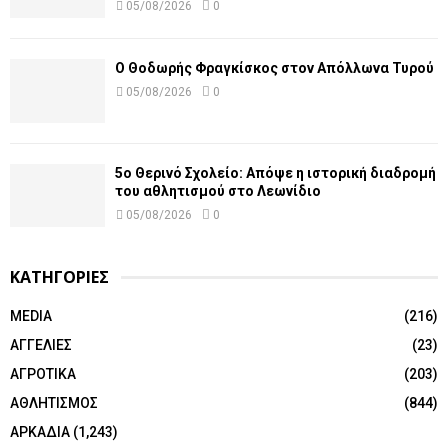
05/08/2026
0
Ο Θοδωρής Φραγκίσκος στον Απόλλωνα Τυρού
05/08/2026
0
5ο Θερινό Σχολείο: Απόψε η ιστορική διαδρομή
του αθλητισμού στο Λεωνίδιο
05/08/2026
0
ΚΑΤΗΓΟΡΙΕΣ
MEDIA
(216)
ΑΓΓΕΛΙΕΣ
(23)
ΑΓΡΟΤΙΚΑ
(203)
ΑΘΛΗΤΙΣΜΟΣ
(844)
ΑΡΚΑΔΙΑ
(1,243)