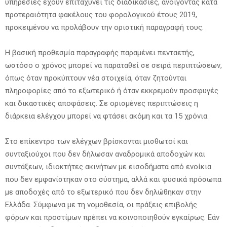
υπηρεσίες έχουν επιταχύνει τις διαδικασίες, ανοίγοντας κατά
προτεραιότητα φακέλους του φορολογικού έτους 2019,
προκειμένου να προλάβουν την οριστική παραγραφή τους.
Η βασική προθεσμία παραγραφής παραμένει πενταετής,
ωστόσο ο χρόνος μπορεί να παραταθεί σε σειρά περιπτώσεων,
όπως όταν προκύπτουν νέα στοιχεία, όταν ζητούνται
πληροφορίες από το εξωτερικό ή όταν εκκρεμούν προσφυγές
και δικαστικές αποφάσεις. Σε ορισμένες περιπτώσεις η
διάρκεια ελέγχου μπορεί να φτάσει ακόμη και τα 15 χρόνια.
Στο επίκεντρο των ελέγχων βρίσκονται μισθωτοί και
συνταξιούχοι που δεν δήλωσαν αναδρομικά αποδοχών και
συντάξεων, ιδιοκτήτες ακινήτων με εισοδήματα από ενοίκια
που δεν εμφανίστηκαν στο σύστημα, αλλά και φυσικά πρόσωπα
με αποδοχές από το εξωτερικό που δεν δηλώθηκαν στην
Ελλάδα. Σύμφωνα με τη νομοθεσία, οι πράξεις επιβολής
φόρων και προστίμων πρέπει να κοινοποιηθούν εγκαίρως. Εάν