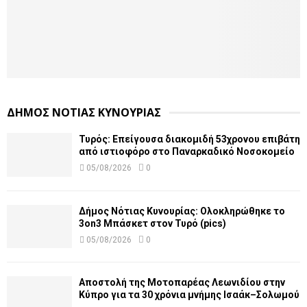
ΔΗΜΟΣ ΝΟΤΙΑΣ ΚΥΝΟΥΡΙΑΣ
Τυρός: Επείγουσα διακομιδή 53χρονου επιβάτη
από ιστιοφόρο στο Παναρκαδικό Νοσοκομείο
05/08/2026
0
Δήμος Νότιας Κυνουρίας: Ολοκληρώθηκε το
3on3 Μπάσκετ στον Τυρό (pics)
05/08/2026
0
Αποστολή της Μοτοπαρέας Λεωνιδίου στην
Κύπρο για τα 30 χρόνια μνήμης Ισαάκ–Σολωμού