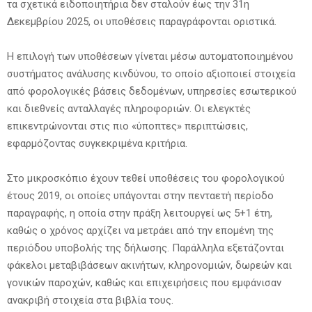
τα σχετικά ειδοποιητήρια δεν σταλούν έως την 31η
Δεκεμβρίου 2025, οι υποθέσεις παραγράφονται οριστικά.
Η επιλογή των υποθέσεων γίνεται μέσω αυτοματοποιημένου
συστήματος ανάλυσης κινδύνου, το οποίο αξιοποιεί στοιχεία
από φορολογικές βάσεις δεδομένων, υπηρεσίες εσωτερικού
και διεθνείς ανταλλαγές πληροφοριών. Οι ελεγκτές
επικεντρώνονται στις πιο «ύποπτες» περιπτώσεις,
εφαρμόζοντας συγκεκριμένα κριτήρια.
Στο μικροσκόπιο έχουν τεθεί υποθέσεις του φορολογικού
έτους 2019, οι οποίες υπάγονται στην πενταετή περίοδο
παραγραφής, η οποία στην πράξη λειτουργεί ως 5+1 έτη,
καθώς ο χρόνος αρχίζει να μετράει από την επομένη της
περιόδου υποβολής της δήλωσης. Παράλληλα εξετάζονται
φάκελοι μεταβιβάσεων ακινήτων, κληρονομιών, δωρεών και
γονικών παροχών, καθώς και επιχειρήσεις που εμφάνισαν
ανακριβή στοιχεία στα βιβλία τους.