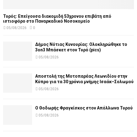
Τυρός: Επείγουσα διακομιδή 53χρονου επιβάτη από
ιστιοφόρο στο Παναρκαδικό Νοσοκομείο
05/08/2026
0
Δήμος Νότιας Κυνουρίας: Ολοκληρώθηκε το
3on3 Μπάσκετ στον Τυρό (pics)
05/08/2026
Αποστολή της Μοτοπαρέας Λεωνιδίου στην
Κύπρο για τα 30 χρόνια μνήμης Ισαάκ–Σολωμού
05/08/2026
Ο Θοδωρής Φραγκίσκος στον Απόλλωνα Τυρού
05/08/2026