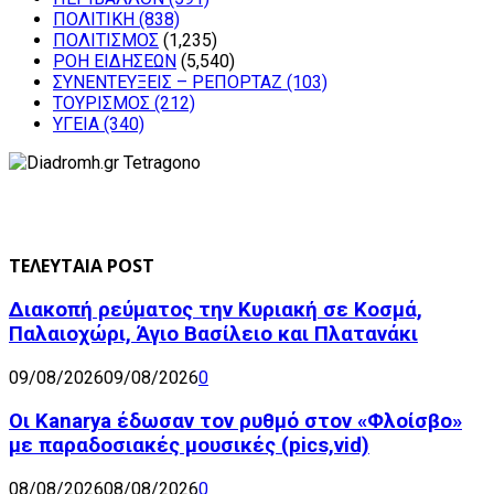
ΠΟΛΙΤΙΚΗ
(838)
ΠΟΛΙΤΙΣΜΟΣ
(1,235)
ΡΟΗ ΕΙΔΗΣΕΩΝ
(5,540)
ΣΥΝΕΝΤΕΥΞΕΙΣ – ΡΕΠΟΡΤΑΖ
(103)
ΤΟΥΡΙΣΜΟΣ
(212)
ΥΓΕΙΑ
(340)
ΤΕΛΕΥΤΑΙΑ POST
Διακοπή ρεύματος την Κυριακή σε Κοσμά,
Παλαιοχώρι, Άγιο Βασίλειο και Πλατανάκι
09/08/2026
09/08/2026
0
Οι Kanarya έδωσαν τον ρυθμό στον «Φλοίσβο»
με παραδοσιακές μουσικές (pics,vid)
08/08/2026
08/08/2026
0