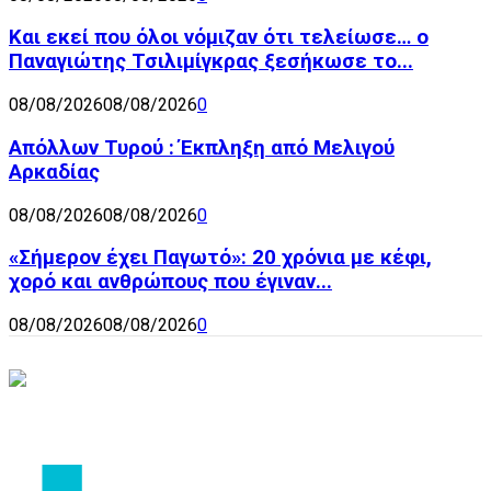
Και εκεί που όλοι νόμιζαν ότι τελείωσε… ο
Παναγιώτης Τσιλιμίγκρας ξεσήκωσε το...
08/08/2026
08/08/2026
0
Απόλλων Τυρού : Έκπληξη από Μελιγού
Αρκαδίας
08/08/2026
08/08/2026
0
«Σήμερον έχει Παγωτό»: 20 χρόνια με κέφι,
χορό και ανθρώπους που έγιναν...
08/08/2026
08/08/2026
0