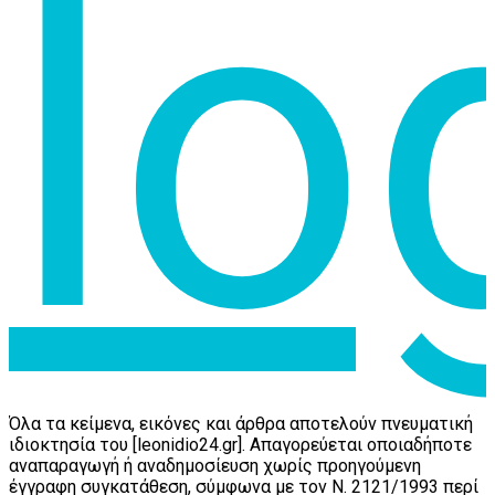
Όλα τα κείμενα, εικόνες και άρθρα αποτελούν πνευματική
ιδιοκτησία του [leonidio24.gr]. Απαγορεύεται οποιαδήποτε
αναπαραγωγή ή αναδημοσίευση χωρίς προηγούμενη
έγγραφη συγκατάθεση, σύμφωνα με τον Ν. 2121/1993 περί