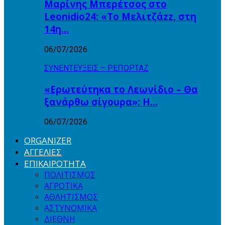
Μαρίνης Μπερέτσος στο
Leonidio24: «Το Μελιτζάzz, στη
14η…
06/07/2026
ΣΥΝΕΝΤΕΥΞΕΙΣ – ΡΕΠΟΡΤΑΖ
«Ερωτεύτηκα το Λεωνίδιο – Θα
ξανάρθω σίγουρα»: Η…
06/07/2026
ORGANIZER
ΑΓΓΕΛΙΕΣ
ΕΠΙΚΑΙΡΟΤΗΤΑ
ΠΟΛΙΤΙΣΜΟΣ
ΑΓΡΟΤΙΚΑ
ΑΘΛΗΤΙΣΜΟΣ
ΑΣΤΥΝΟΜΙΚΑ
ΔΙΕΘΝΗ