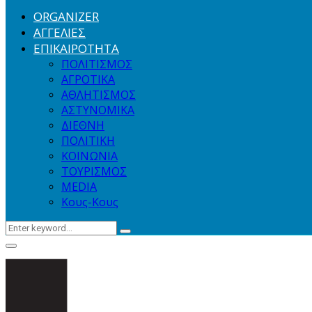
ORGANIZER
ΑΓΓΕΛΙΕΣ
ΕΠΙΚΑΙΡΟΤΗΤΑ
ΠΟΛΙΤΙΣΜΟΣ
ΑΓΡΟΤΙΚΑ
ΑΘΛΗΤΙΣΜΟΣ
ΑΣΤΥΝΟΜΙΚΑ
ΔΙΕΘΝΗ
ΠΟΛΙΤΙΚΗ
ΚΟΙΝΩΝΙΑ
ΤΟΥΡΙΣΜΟΣ
MEDIA
Κους-Κους
Search
Search
for:
Primary
Menu