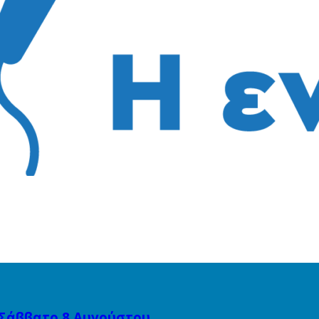
 Σάββατο 8 Αυγούστου