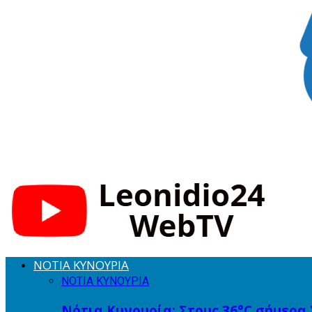
ΝΟΤΙΑ ΚΥΝΟΥΡΙΑ
ΝΟΤΙΑ ΚΥΝΟΥΡΙΑ
Νότια Κυνουρία: Στους 36°C σήμερα