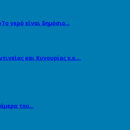
«Το νερό είναι δημόσιο…
ινείας και Κυνουρίας κ.κ….
κάμερα του…