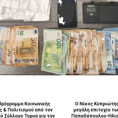
Πρόγραμμα Κοινωνικής
Ο Νίκος Κυπριώτης
 & Πολιτισμού από τον
μεγάλη επιτυχία τω
ό Σύλλογο Τυρού για τον
Παπαδόπουλου-Ηλία