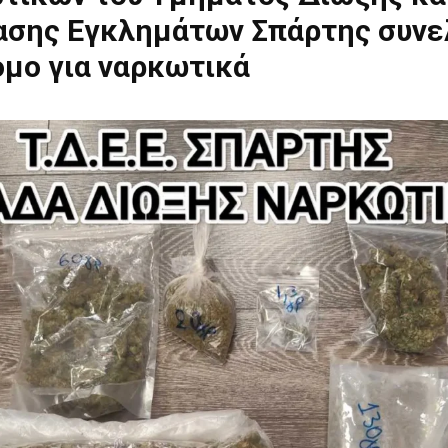
ίασης Εγκλημάτων Σπάρτης συν
ομο για ναρκωτικά