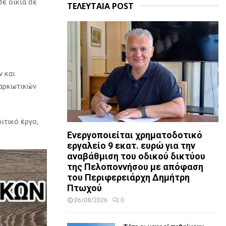
σε οικία σε
ΤΕΛΕΥΤΑΙΑ POST
ν και
ναρκωτικών
ιτικό έργο,
Ενεργοποιείται χρηματοδοτικό
εργαλείο 9 εκατ. ευρώ για την
αναβάθμιση του οδικού δικτύου
της Πελοποννήσου με απόφαση
του Περιφερειάρχη Δημήτρη
Πτωχού
06/08/2026
0