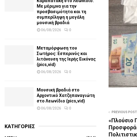
Καραπατάκη στο Λεωνίδιο:
Με μέριμνα για την
προσβασιμότητα και τη
συμπερίληψη η μεγάλη
μουσική βραδιά
06/08/2026
0
Μεταμόρφωση του
Σωτήρος: Εσπερινός και
λιτάνευση της Ιερής Εικόνας
(pics,vid)
06/08/2026
0
Μουσική βραδιά στο
Αρχοντικό Χατζηπαναγιώτη
στο Λεωνίδιο (pics,vid)
06/08/2026
0
PREVIOUS POST
«Πλούσιο 
ΚΑΤΗΓΟΡΙΕΣ
Προσφοράς
Πολιτιστικ