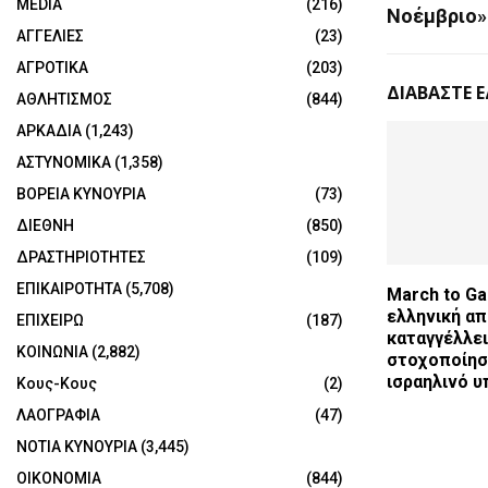
MEDIA
(216)
Νοέμβριο»
ΑΓΓΕΛΙΕΣ
(23)
ΑΓΡΟΤΙΚΑ
(203)
ΔΙΑΒΑΣΤΕ 
ΑΘΛΗΤΙΣΜΟΣ
(844)
ΑΡΚΑΔΙΑ
(1,243)
ΑΣΤΥΝΟΜΙΚΑ
(1,358)
ΒΟΡΕΙΑ ΚΥΝΟΥΡΙΑ
(73)
ΔΙΕΘΝΗ
(850)
ΔΡΑΣΤΗΡΙΟΤΗΤΕΣ
(109)
ΕΠΙΚΑΙΡΟΤΗΤΑ
(5,708)
March to Ga
ελληνική α
ΕΠΙΧΕΙΡΩ
(187)
καταγγέλλει
ΚΟΙΝΩΝΙΑ
(2,882)
στοχοποίησ
ισραηλινό υ
Κους-Κους
(2)
ΛΑΟΓΡΑΦΙΑ
(47)
ΝΟΤΙΑ ΚΥΝΟΥΡΙΑ
(3,445)
ΟΙΚΟΝΟΜΙΑ
(844)