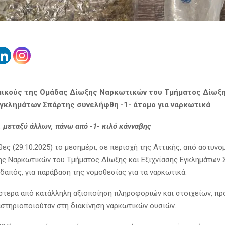
ικούς της Ομάδας Δίωξης Ναρκωτικών του Τμήματος Δίωξη
Εγκλημάτων Σπάρτης συνελήφθη -1- άτομο για ναρκωτικά
 μεταξύ άλλων, πάνω από -1- κιλό κάνναβης
ες (29.10.2025) το μεσημέρι, σε περιοχή της Αττικής, από αστυνο
ς Ναρκωτικών του Τμήματος Δίωξης και Εξιχνίασης Εγκλημάτων 
δαπός, για παράβαση της νομοθεσίας για τα ναρκωτικά.
ύστερα από κατάλληλη αξιοποίηση πληροφοριών και στοιχείων, πρ
στηριοποιούταν στη διακίνηση ναρκωτικών ουσιών.