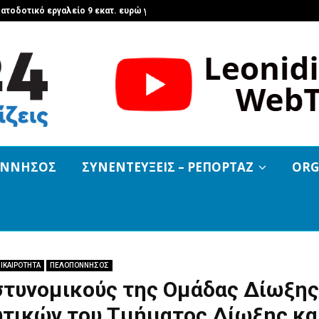
ματοδοτικό εργαλείο 9 εκατ. ευρώ για…
«Τότε οι ν
ΟΝΝΗΣΟΣ
ΣΥΝΕΝΤΕΥΞΕΙΣ – ΡΕΠΟΡΤΑΖ
ORG
ΙΚΑΙΡΟΤΗΤΑ
ΠΕΛΟΠΟΝΝΗΣΟΣ
στυνομικούς της Ομάδας Δίωξης
τικών του Τμήματος Δίωξης κα