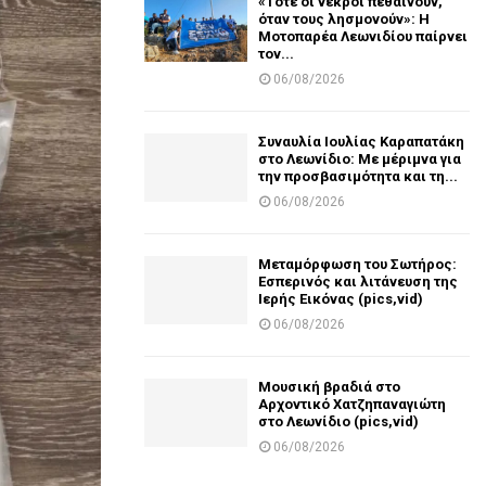
«Τότε οι νεκροί πεθαίνουν,
όταν τους λησμονούν»: Η
Μοτοπαρέα Λεωνιδίου παίρνει
τον...
06/08/2026
Συναυλία Ιουλίας Καραπατάκη
στο Λεωνίδιο: Με μέριμνα για
την προσβασιμότητα και τη...
06/08/2026
Μεταμόρφωση του Σωτήρος:
Εσπερινός και λιτάνευση της
Ιερής Εικόνας (pics,vid)
06/08/2026
Μουσική βραδιά στο
Αρχοντικό Χατζηπαναγιώτη
στο Λεωνίδιο (pics,vid)
06/08/2026