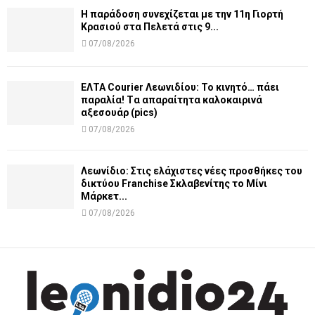
Η παράδοση συνεχίζεται με την 11η Γιορτή
Κρασιού στα Πελετά στις 9...
07/08/2026
ΕΛΤΑ Courier Λεωνιδίου: Το κινητό… πάει
παραλία! Tα απαραίτητα καλοκαιρινά
αξεσουάρ (pics)
07/08/2026
Λεωνίδιο: Στις ελάχιστες νέες προσθήκες του
δικτύου Franchise Σκλαβενίτης το Μίνι
Μάρκετ...
07/08/2026