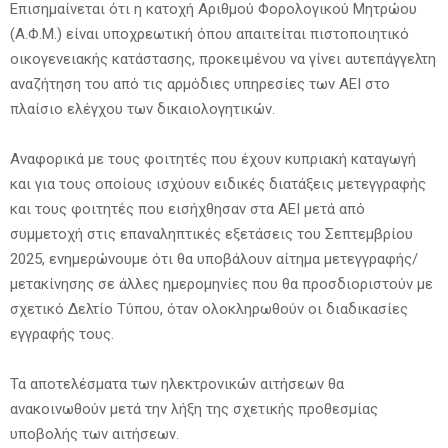
Επισημαίνεται ότι η κατοχή Αριθμού Φορολογικού Μητρώου
(Α.Φ.Μ.) είναι υποχρεωτική όπου απαιτείται πιστοποιητικό
οικογενειακής κατάστασης, προκειμένου να γίνει αυτεπάγγελτη
αναζήτηση του από τις αρμόδιες υπηρεσίες των ΑΕΙ στο
πλαίσιο ελέγχου των δικαιολογητικών.
Αναφορικά με τους φοιτητές που έχουν κυπριακή καταγωγή
και για τους οποίους ισχύουν ειδικές διατάξεις μετεγγραφής
και τους φοιτητές που εισήχθησαν στα ΑΕΙ μετά από
συμμετοχή στις επαναληπτικές εξετάσεις του Σεπτεμβρίου
2025, ενημερώνουμε ότι θα υποβάλουν αίτημα μετεγγραφής/
μετακίνησης σε άλλες ημερομηνίες που θα προσδιοριστούν με
σχετικό Δελτίο Τύπου, όταν ολοκληρωθούν οι διαδικασίες
εγγραφής τους.
Τα αποτελέσματα των ηλεκτρονικών αιτήσεων θα
ανακοινωθούν μετά την λήξη της σχετικής προθεσμίας
υποβολής των αιτήσεων.