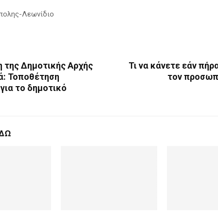
πολης-Λεωνίδιο
 της Δημοτικής Αρχής
Τι να κάνετε εάν πήρα
ά: Τοποθέτηση
τον προσωπ
για το δημοτικό
ΕΔΩ