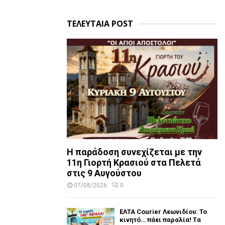
ΤΕΛΕΥΤΑΙΑ POST
Η παράδοση συνεχίζεται με την
11η Γιορτή Κρασιού στα Πελετά
στις 9 Αυγούστου
07/08/2026
0
ΕΛΤΑ Courier Λεωνιδίου: Το
κινητό… πάει παραλία! Tα