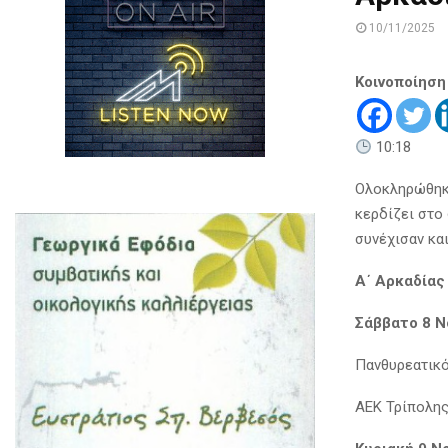
10/11/2025
Κοινοποίηση
10:18
Ολοκληρώθηκε
κερδίζει στο
συνέχισαν και
Α΄ Αρκαδίας
Σάββατο 8 Ν
Πανθυρεατικ
ΑΕΚ Τρίπολης