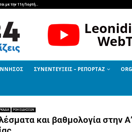
αι με την 11η Γιορτή…
ΕΛΤΑ Courier
ΟΝΝΗΣΟΣ
ΣΥΝΕΝΤΕΥΞΕΙΣ – ΡΕΠΟΡΤΑΖ
ORG
ΡΚΑΔΙΑ
ΡΟΗ ΕΙΔΗΣΕΩΝ
έσματα και βαθμολογία στην Α
ίας