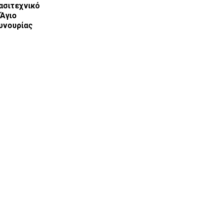
ασιτεχνικό
Άγιο
υνουρίας