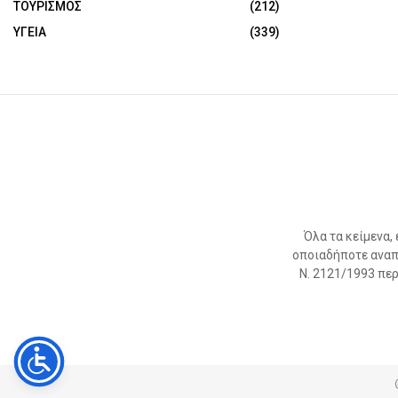
ΤΟΥΡΙΣΜΟΣ
(212)
ΥΓΕΙΑ
(339)
Όλα τα κείμενα,
οποιαδήποτε αναπ
Ν. 2121/1993 περί