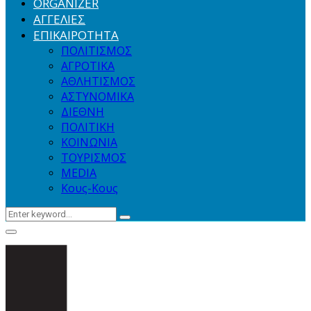
ORGANIZER
ΑΓΓΕΛΙΕΣ
ΕΠΙΚΑΙΡΟΤΗΤΑ
ΠΟΛΙΤΙΣΜΟΣ
ΑΓΡΟΤΙΚΑ
ΑΘΛΗΤΙΣΜΟΣ
ΑΣΤΥΝΟΜΙΚΑ
ΔΙΕΘΝΗ
ΠΟΛΙΤΙΚΗ
ΚΟΙΝΩΝΙΑ
ΤΟΥΡΙΣΜΟΣ
MEDIA
Κους-Κους
Search
Search
for:
Primary
Menu