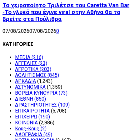
Το χειροποίητο Τριλέτσε του Caretta Van Bar
-Το γλυκό που έγινε viral στην Αθήνα θα το
βρείτε στα Πούλιθρα
07/08/2026
07/08/2026
0
ΚΑΤΗΓΟΡΙΕΣ
MEDIA
(216)
ΑΓΓΕΛΙΕΣ
(23)
ΑΓΡΟΤΙΚΑ
(203)
ΑΘΛΗΤΙΣΜΟΣ
(845)
ΑΡΚΑΔΙΑ
(1,243)
ΑΣΤΥΝΟΜΙΚΑ
(1,359)
ΒΟΡΕΙΑ ΚΥΝΟΥΡΙΑ
(73)
ΔΙΕΘΝΗ
(850)
ΔΡΑΣΤΗΡΙΟΤΗΤΕΣ
(109)
ΕΠΙΚΑΙΡΟΤΗΤΑ
(5,708)
ΕΠΙΧΕΙΡΩ
(190)
ΚΟΙΝΩΝΙΑ
(2,886)
Κους-Κους
(2)
ΛΑΟΓΡΑΦΙΑ
(49)