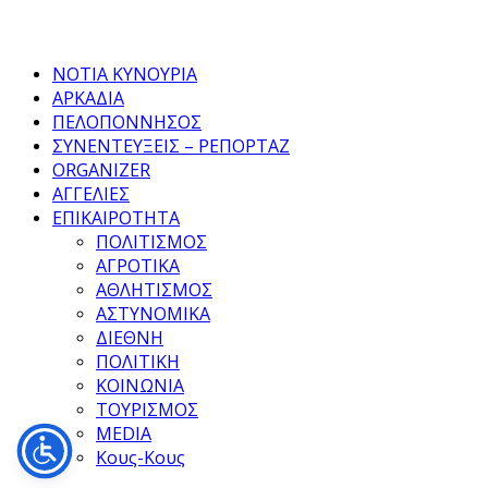
Facebook
Twitter
Instagram
Pinterest
Tumblr
Youtube
ΝΟΤΙΑ ΚΥΝΟΥΡΙΑ
ΑΡΚΑΔΙΑ
ΠΕΛΟΠΟΝΝΗΣΟΣ
ΣΥΝΕΝΤΕΥΞΕΙΣ – ΡΕΠΟΡΤΑΖ
ORGANIZER
ΑΓΓΕΛΙΕΣ
ΕΠΙΚΑΙΡΟΤΗΤΑ
ΠΟΛΙΤΙΣΜΟΣ
ΑΓΡΟΤΙΚΑ
ΑΘΛΗΤΙΣΜΟΣ
ΑΣΤΥΝΟΜΙΚΑ
ΔΙΕΘΝΗ
ΠΟΛΙΤΙΚΗ
ΚΟΙΝΩΝΙΑ
ΤΟΥΡΙΣΜΟΣ
MEDIA
Κους-Κους