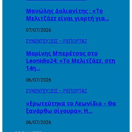
Μανώλης Δολιανίτης : «Το
Μελιτζάzz είναι γιορτή για…
07/07/2026
ΣΥΝΕΝΤΕΥΞΕΙΣ – ΡΕΠΟΡΤΑΖ
Μαρίνης Μπερέτσος στο
Leonidio24: «Το Μελιτζάzz, στη
14η…
06/07/2026
ΣΥΝΕΝΤΕΥΞΕΙΣ – ΡΕΠΟΡΤΑΖ
«Ερωτεύτηκα το Λεωνίδιο – Θα
ξανάρθω σίγουρα»: Η…
06/07/2026