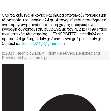
Όλα τα κείμενα, εικόνες και άρθρα αποτελούν πνευματική
ιδιοκτησία του [leonidio24.gr]. Απαγορεύεται οποιαδήποτε
αναπαραγωγή ή αναδημοσίευση χωρίς προηγούμενη
έγγραφη συγκατάθεση, σύμφωνα με τον Ν. 2121/1993 περί
πνευματικής ιδιοκτησίας. -- ΣΥΝΕΡΓΑΤΕΣ - arcadia24.gr /
spetses24.gr / argolidatv.gr / one-news.gr / poulithratv.gr
Contact us:
leonidio24gr@gmail.com
@2023 - leonidio24.gr. All Right Reserved. Designed and
Developed by diadromh.gr