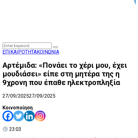
Search
Search
for:
ΕΠΙΚΑΙΡΟΤΗΤΑ
ΚΟΙΝΩΝΙΑ
Αρτέμιδα: «Πονάει το χέρι μου, έχει
μουδιάσει» είπε στη μητέρα της η
9χρονη που έπαθε ηλεκτροπληξία
27/09/2025
27/09/2025
Κοινοποίηση
23:03