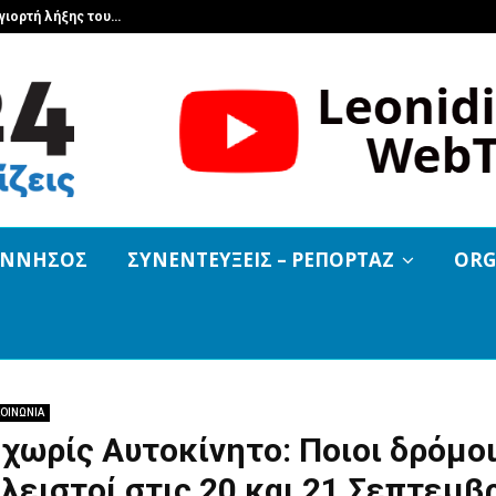
γιορτή λήξης του…
Εφημερεύον 
ΟΝΝΗΣΟΣ
ΣΥΝΕΝΤΕΥΞΕΙΣ – ΡΕΠΟΡΤΑΖ
ORG
ΟΙΝΩΝΙΑ
χωρίς Αυτοκίνητο: Ποιοι δρόμοι
κλειστοί στις 20 και 21 Σεπτεμβ