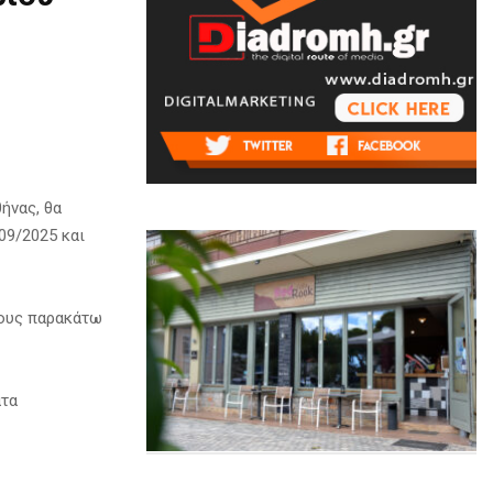
ήνας, θα
09/2025 και
τους παρακάτω
ατα