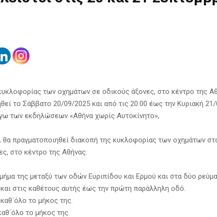
κυκλοφορίας των οχημάτων σε οδικούς άξονες, στο κέντρο της Αθ
θεί το Σάββατο 20/09/2025 και από τις 20.00 έως την Κυριακή 21/
όγω των εκδηλώσεων «Αθήνα χωρίς Αυτοκίνητο»,
, θα πραγματοποιηθεί διακοπή της κυκλοφορίας των οχημάτων σ
ες, στο κέντρο της Αθήνας:
τμήμα της μεταξύ των οδών Ευριπίδου και Ερμού και στα δύο ρεύμ
και στις καθέτους αυτής έως την πρώτη παράλληλη οδό.
 καθ΄όλο το μήκος της.
καθ΄όλο το μήκος της.