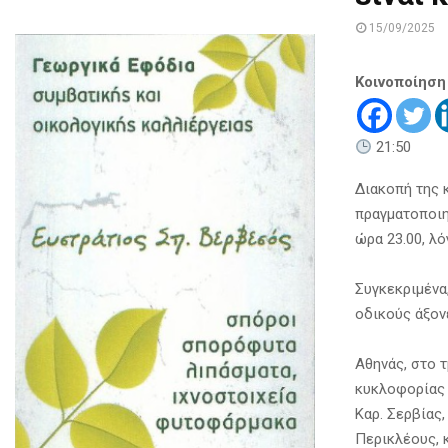
15/09/2025
Κοινοποίηση
21:50
Διακοπή της 
πραγματοποιη
ώρα 23.00, λ
Συγκεκριμένα
οδικούς άξον
Αθηνάς, στο 
κυκλοφορίας 
Καρ. Σερβίας,
Περικλέους, 