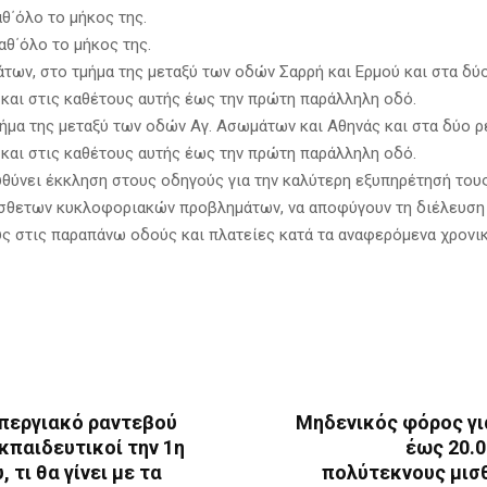
θ΄όλο το μήκος της.
καθ΄όλο το μήκος της.
άτων, στο τμήμα της μεταξύ των οδών Σαρρή και Ερμού και στα δύ
και στις καθέτους αυτής έως την πρώτη παράλληλη οδό.
μήμα της μεταξύ των οδών Αγ. Ασωμάτων και Αθηνάς και στα δύο 
και στις καθέτους αυτής έως την πρώτη παράλληλη οδό.
υθύνει έκκληση στους οδηγούς για την καλύτερη εξυπηρέτησή τους
σθετων κυκλοφοριακών προβλημάτων, να αποφύγουν τη διέλευση
ς στις παραπάνω οδούς και πλατείες κατά τα αναφερόμενα χρονι
Απεργιακό ραντεβού
Μηδενικός φόρος γι
εκπαιδευτικοί την 1η
έως 20.0
 τι θα γίνει με τα
πολύτεκνους μισ