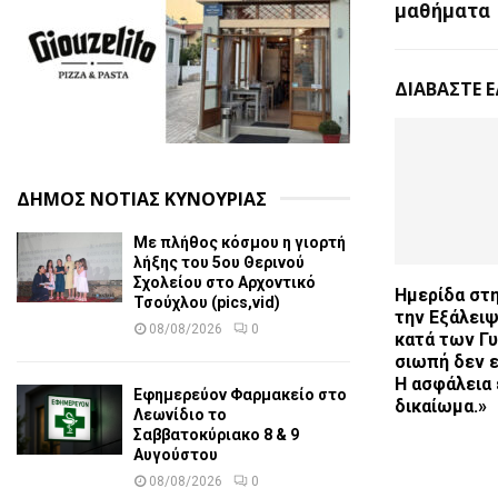
μαθήματα
ΔΙΑΒΑΣΤΕ 
ΔΗΜΟΣ ΝΟΤΙΑΣ ΚΥΝΟΥΡΙΑΣ
Με πλήθος κόσμου η γιορτή
λήξης του 5ου Θερινού
Σχολείου στο Αρχοντικό
Ημερίδα στη
Τσούχλου (pics,vid)
την Εξάλειψ
08/08/2026
0
κατά των Γυ
σιωπή δεν ε
Η ασφάλεια 
Εφημερεύον Φαρμακείο στο
δικαίωμα.»
Λεωνίδιο το
Σαββατοκύριακο 8 & 9
Αυγούστου
08/08/2026
0