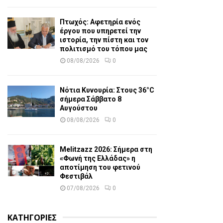
Πτωχός: Αφετηρία ενός
έργου που υπηρετεί την
ιστορία, την πίστη και τον
πολιτισμό του τόπου μας
08/08/2026
0
Νότια Κυνουρία: Στους 36°C
σήμερα Σάββατο 8
Αυγούστου
08/08/2026
0
Melitzazz 2026: Σήμερα στη
«Φωνή της Ελλάδας» η
αποτίμηση του φετινού
Φεστιβάλ
07/08/2026
0
ΚΑΤΗΓΟΡΙΕΣ