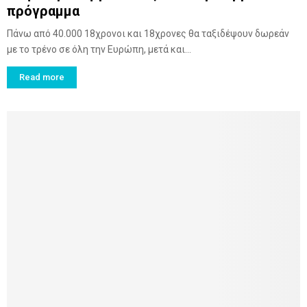
πρόγραμμα
Πάνω από 40.000 18χρονοι και 18χρονες θα ταξιδέψουν δωρεάν
με το τρένο σε όλη την Ευρώπη, μετά και...
Read more