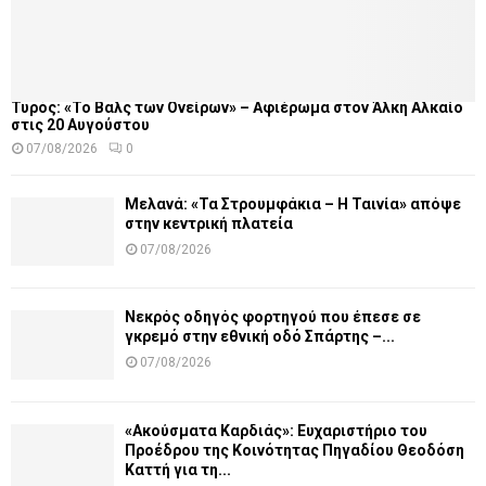
Τυρός: «Το Βαλς των Ονείρων» – Αφιέρωμα στον Άλκη Αλκαίο
στις 20 Αυγούστου
07/08/2026
0
Μελανά: «Τα Στρουμφάκια – Η Ταινία» απόψε
στην κεντρική πλατεία
07/08/2026
Νεκρός οδηγός φορτηγού που έπεσε σε
γκρεμό στην εθνική οδό Σπάρτης –...
07/08/2026
«Ακούσματα Καρδιάς»: Ευχαριστήριο του
Προέδρου της Κοινότητας Πηγαδίου Θεοδόση
Καττή για τη...