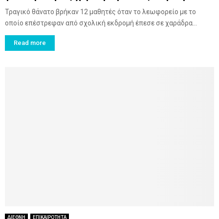
Τραγικό θάνατο βρήκαν 12 μαθητές όταν το λεωφορείο με το
οποίο επέστρεφαν από σχολική εκδρομή έπεσε σε χαράδρα...
Read more
ΔΙΕΘΝΗ
ΕΠΙΚΑΙΡΟΤΗΤΑ