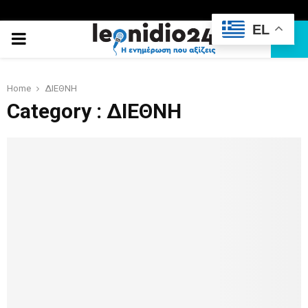
EL
PRIMARY
MENU
Home
ΔΙΕΘΝΗ
Category : ΔΙΕΘΝΗ