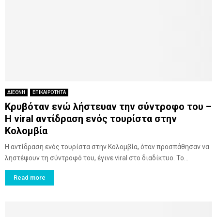
ΔΙΕΘΝΗ
ΕΠΙΚΑΙΡΟΤΗΤΑ
Κρυβόταν ενώ λήστευαν την σύντροφο του –
Η viral αντίδραση ενός τουρίστα στην
Κολομβία
Η αντίδραση ενός τουρίστα στην Κολομβία, όταν προσπάθησαν να
ληστέψουν τη σύντροφό του, έγινε viral στο διαδίκτυο. Το...
Read more