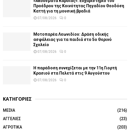
«Ακούσματα Καρδιάς»: Ευχαριστήριο του
Προέδρου της Κοινότητας Πηγαδίου Θεοδόση
Καττή για τη μουσική βραδιά
07/08/2026
0
Μοτοπαρέα Λεωνιδίου: Δράση οδικής
ασφάλειας για τα παιδιά στο 5ο Θερινό
Σχολείο
07/08/2026
0
Η παράδοση συνεχίζεται με την 11η Γιορτή
Κρασιού στα Πελετά στις 9 Αυγούστου
07/08/2026
0
ΚΑΤΗΓΟΡΙΕΣ
MEDIA
(216)
ΑΓΓΕΛΙΕΣ
(23)
ΑΓΡΟΤΙΚΑ
(203)