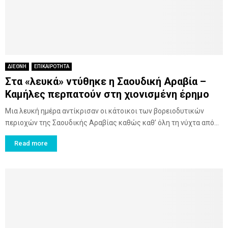
ΔΙΕΘΝΗ
ΕΠΙΚΑΙΡΟΤΗΤΑ
Στα «λευκά» ντύθηκε η Σαουδική Αραβία –
Καμήλες περπατούν στη χιονισμένη έρημο
Μια λευκή ημέρα αντίκρισαν οι κάτοικοι των βορειοδυτικών
περιοχών της Σαουδικής Αραβίας καθώς καθ’ όλη τη νύχτα από...
Read more