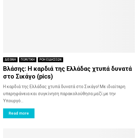
ΔΙΕΘΝΗ
ΠΟΛΙΤΙΚΗ
ΡΟΗ ΕΙΔΗΣΕΩΝ
Βλάσης: Η καρδιά της Ελλάδας χτυπά δυνατά
στο Σικάγο (pics)
Η καρδιά της Ελλάδας χτυπά δυνατά στο Σικάγο! Με ιδιαίτερη
υπερηφάνεια και συγκίνηση παρακολούθησα μαζί με την
Υπουργό...
Read more