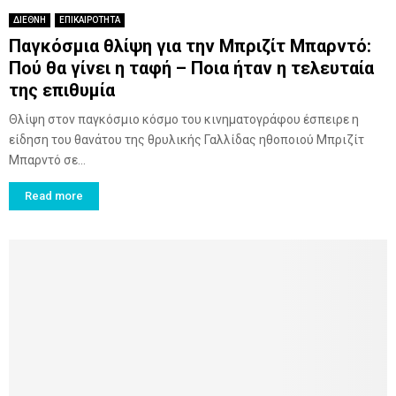
ΔΙΕΘΝΗ
ΕΠΙΚΑΙΡΟΤΗΤΑ
Παγκόσμια θλίψη για την Μπριζίτ Μπαρντό:
Πού θα γίνει η ταφή – Ποια ήταν η τελευταία
της επιθυμία
Θλίψη στον παγκόσμιο κόσμο του κινηματογράφου έσπειρε η
είδηση του θανάτου της θρυλικής Γαλλίδας ηθοποιού Μπριζίτ
Μπαρντό σε...
Read more