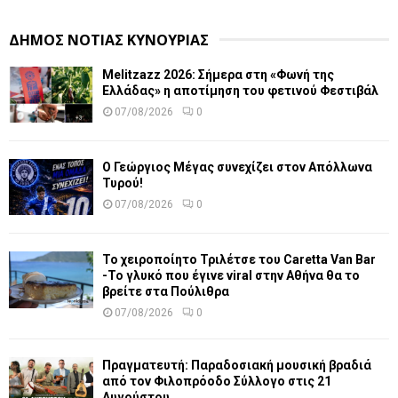
ΔΗΜΟΣ ΝΟΤΙΑΣ ΚΥΝΟΥΡΙΑΣ
Melitzazz 2026: Σήμερα στη «Φωνή της
Ελλάδας» η αποτίμηση του φετινού Φεστιβάλ
07/08/2026
0
Ο Γεώργιος Μέγας συνεχίζει στον Απόλλωνα
Τυρού!
07/08/2026
0
Το χειροποίητο Τριλέτσε του Caretta Van Bar
-Το γλυκό που έγινε viral στην Αθήνα θα το
βρείτε στα Πούλιθρα
07/08/2026
0
Πραγματευτή: Παραδοσιακή μουσική βραδιά
από τον Φιλοπρόοδο Σύλλογο στις 21
Αυγούστου