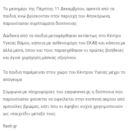
Το μεσημέρι της Πέμπτης 11 Δεκεμβρίου, αρκετά από τα
παιδιά, ενώ βρίσκονταν στην περιοχή του Αποκόρωνα,
παρουσίασαν συμπτώματα δύσπνοιας
Δώδεκα από τα παιδιά μεταφέρθηκαν εκτάκτως στο Κέντρο
Υγείας Βάμου, κάποια με ασθενοφόρο του ΕΚΑΒ και κάποια με
άλλα μέσα, όπου και τους παρασχέθηκαν οι πρώτες βοήθειες
και έγινε χορήγηση μάσκας οξυγόνου.
Τα παιδιά παρέμειναν στον χώρο του Κέντρου Υγείας μέχρι το
απόγευμα
Σύμφωνα με πληροφορίες του zarpanews.gr, η δύσπνοια που
παρουσίασαν φαίνεται να οφείλεται στην εισπνοή αερίου από
αμπούλες βρώμας, κάτι που οι έφηβοι συχνά χρησιμοποιούν
ως «παιχνίδι» μεταξύ τους
flash.gr