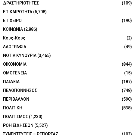
ΔΡΑΣΤΗΡΙΟΤΗΤΕΣ
(109)
ΕΠΙΚΑΙΡΟΤΗΤΑ
(5,708)
ΕΠΙΧΕΙΡΩ
(190)
ΚΟΙΝΩΝΙΑ
(2,886)
Κους-Κους
(2)
ΛΑΟΓΡΑΦΙΑ
(49)
ΝΟΤΙΑ ΚΥΝΟΥΡΙΑ
(3,465)
ΟΙΚΟΝΟΜΙΑ
(844)
ΟΜΟΓΕΝΕΙΑ
(15)
ΠΑΙΔΕΙΑ
(187)
ΠΕΛΟΠΟΝΝΗΣΟΣ
(748)
ΠΕΡΙΒΑΛΛΟΝ
(590)
ΠΟΛΙΤΙΚΗ
(838)
ΠΟΛΙΤΙΣΜΟΣ
(1,230)
ΡΟΗ ΕΙΔΗΣΕΩΝ
(5,527)
ΣΥΝΕΝΤΕΥΞΕΙΣ – ΡΕΠΟΡΤΑΖ
(103)