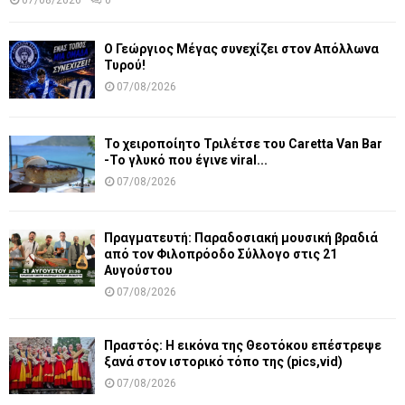
07/08/2026
0
Ο Γεώργιος Μέγας συνεχίζει στον Απόλλωνα
Τυρού!
07/08/2026
Το χειροποίητο Τριλέτσε του Caretta Van Bar
-Το γλυκό που έγινε viral...
07/08/2026
Πραγματευτή: Παραδοσιακή μουσική βραδιά
από τον Φιλοπρόοδο Σύλλογο στις 21
Αυγούστου
07/08/2026
Πραστός: Η εικόνα της Θεοτόκου επέστρεψε
ξανά στον ιστορικό τόπο της (pics,vid)
07/08/2026