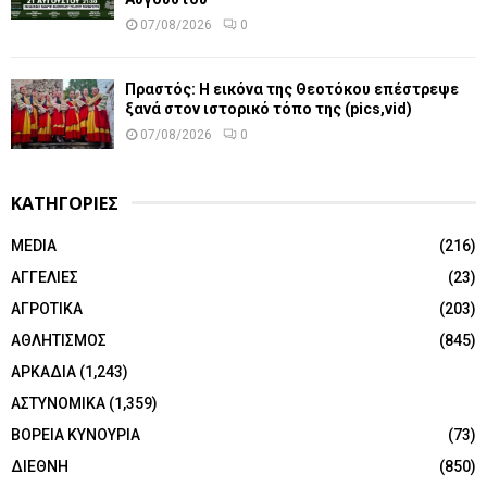
07/08/2026
0
Πραστός: Η εικόνα της Θεοτόκου επέστρεψε
ξανά στον ιστορικό τόπο της (pics,vid)
07/08/2026
0
ΚΑΤΗΓΟΡΙΕΣ
MEDIA
(216)
ΑΓΓΕΛΙΕΣ
(23)
ΑΓΡΟΤΙΚΑ
(203)
ΑΘΛΗΤΙΣΜΟΣ
(845)
ΑΡΚΑΔΙΑ
(1,243)
ΑΣΤΥΝΟΜΙΚΑ
(1,359)
ΒΟΡΕΙΑ ΚΥΝΟΥΡΙΑ
(73)
ΔΙΕΘΝΗ
(850)