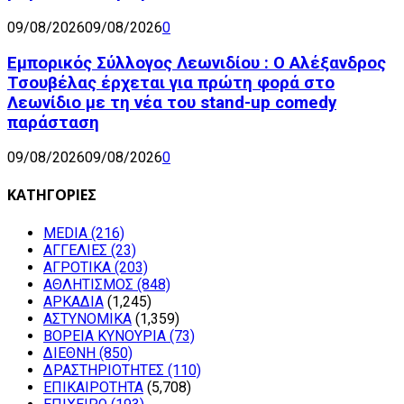
09/08/2026
09/08/2026
0
Εμπορικός Σύλλογος Λεωνιδίου : Ο Αλέξανδρος
Τσουβέλας έρχεται για πρώτη φορά στο
Λεωνίδιο με τη νέα του stand-up comedy
παράσταση
09/08/2026
09/08/2026
0
ΚΑΤΗΓΟΡΙΕΣ
MEDIA
(216)
ΑΓΓΕΛΙΕΣ
(23)
ΑΓΡΟΤΙΚΑ
(203)
ΑΘΛΗΤΙΣΜΟΣ
(848)
ΑΡΚΑΔΙΑ
(1,245)
ΑΣΤΥΝΟΜΙΚΑ
(1,359)
ΒΟΡΕΙΑ ΚΥΝΟΥΡΙΑ
(73)
ΔΙΕΘΝΗ
(850)
ΔΡΑΣΤΗΡΙΟΤΗΤΕΣ
(110)
ΕΠΙΚΑΙΡΟΤΗΤΑ
(5,708)