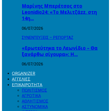
Μαρίνης Μπερέτσος στο
Leonidio24: «Το Μελιτζάzz, στη
14η…
06/07/2026
ΣΥΝΕΝΤΕΥΞΕΙΣ – ΡΕΠΟΡΤΑΖ
«Ερωτεύτηκα το Λεωνίδιο – Θα
ξανάρθω σίγουρα»: Η…
06/07/2026
ORGANIZER
ΑΓΓΕΛΙΕΣ
ΕΠΙΚΑΙΡΟΤΗΤΑ
ΠΟΛΙΤΙΣΜΟΣ
ΑΓΡΟΤΙΚΑ
ΑΘΛΗΤΙΣΜΟΣ
ΑΣΤΥΝΟΜΙΚΑ