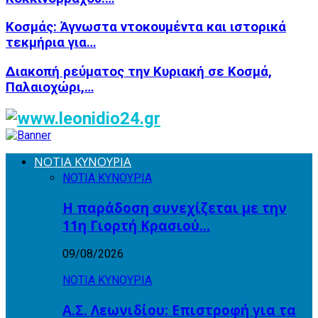
Κοσμάς: Άγνωστα ντοκουμέντα και ιστορικά
τεκμήρια για…
Διακοπή ρεύματος την Κυριακή σε Κοσμά,
Παλαιοχώρι,…
ΝΟΤΙΑ ΚΥΝΟΥΡΙΑ
ΝΟΤΙΑ ΚΥΝΟΥΡΙΑ
Η παράδοση συνεχίζεται με την
11η Γιορτή Κρασιού…
09/08/2026
ΝΟΤΙΑ ΚΥΝΟΥΡΙΑ
Α.Σ. Λεωνιδίου: Επιστροφή για τα