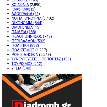
ΕΠΙΧΕΙΡΩ
(193)
ΚΟΙΝΩΝΙΑ
(2,890)
Κους-Κους
(2)
ΛΑΟΓΡΑΦΙΑ
(51)
ΝΟΤΙΑ ΚΥΝΟΥΡΙΑ
(3,482)
ΟΙΚΟΝΟΜΙΑ
(844)
ΟΜΟΓΕΝΕΙΑ
(15)
ΠΑΙΔΕΙΑ
(188)
ΠΕΛΟΠΟΝΝΗΣΟΣ
(748)
ΠΕΡΙΒΑΛΛΟΝ
(592)
ΠΟΛΙΤΙΚΗ
(838)
ΠΟΛΙΤΙΣΜΟΣ
(1,237)
ΡΟΗ ΕΙΔΗΣΕΩΝ
(5,548)
ΣΥΝΕΝΤΕΥΞΕΙΣ – ΡΕΠΟΡΤΑΖ
(103)
ΤΟΥΡΙΣΜΟΣ
(212)
ΥΓΕΙΑ
(340)