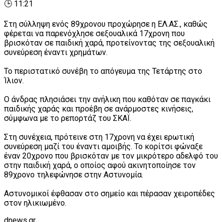
🕒 11:21
Στη σύλληψη ενός 89χρονου προχώρησε η ΕΛ.ΑΣ., καθώς
φέρεται να παρενόχλησε σεξουαλικά 17χρονη που
βρισκόταν σε παιδική χαρά, προτείνοντας της σεξουαλική
συνεύρεση έναντι χρημάτων.
Το περιστατικό συνέβη το απόγευμα της Τετάρτης στο
Ίλιον.
Ο άνδρας πλησιάσει την ανήλικη που καθόταν σε παγκάκι
παιδικής χαράς και προέβη σε ανάρμοστες κινήσεις,
σύμφωνα με το ρεπορτάζ του ΣΚΑΪ.
Στη συνέχεια, πρότεινε στη 17χρονη να έχει ερωτική
συνεύρεση μαζί του έναντι αμοιβής. Το κορίτσι φώναξε
έναν 20χρονο που βρισκόταν με τον μικρότερο αδελφό του
στην παιδική χαρά, ο οποίος αφού ακινητοποίησε τον
89χρονο τηλεφώνησε στην Αστυνομία.
Αστυνομικοί έφθασαν στο σημείο και πέρασαν χειροπέδες
στον ηλικιωμένο.
dnews.gr