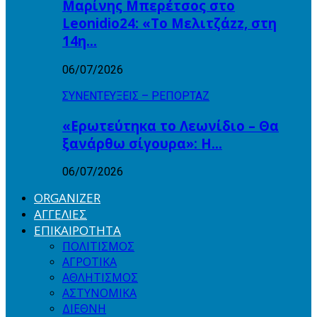
Μαρίνης Μπερέτσος στο
Leonidio24: «Το Μελιτζάzz, στη
14η…
06/07/2026
ΣΥΝΕΝΤΕΥΞΕΙΣ – ΡΕΠΟΡΤΑΖ
«Ερωτεύτηκα το Λεωνίδιο – Θα
ξανάρθω σίγουρα»: Η…
06/07/2026
ORGANIZER
ΑΓΓΕΛΙΕΣ
ΕΠΙΚΑΙΡΟΤΗΤΑ
ΠΟΛΙΤΙΣΜΟΣ
ΑΓΡΟΤΙΚΑ
ΑΘΛΗΤΙΣΜΟΣ
ΑΣΤΥΝΟΜΙΚΑ
ΔΙΕΘΝΗ