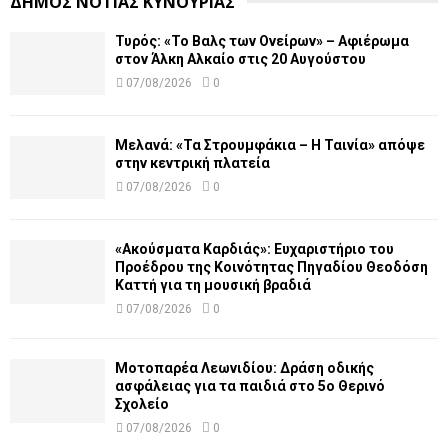
ΔΗΜΟΣ ΝΟΤΙΑΣ ΚΥΝΟΥΡΙΑΣ
Τυρός: «Το Βαλς των Ονείρων» – Αφιέρωμα
στον Άλκη Αλκαίο στις 20 Αυγούστου
07/08/2026
0
Μελανά: «Τα Στρουμφάκια – Η Ταινία» απόψε
στην κεντρική πλατεία
07/08/2026
0
«Ακούσματα Καρδιάς»: Ευχαριστήριο του
Προέδρου της Κοινότητας Πηγαδίου Θεοδόση
Καττή για τη μουσική βραδιά
07/08/2026
0
Μοτοπαρέα Λεωνιδίου: Δράση οδικής
ασφάλειας για τα παιδιά στο 5ο Θερινό
Σχολείο
07/08/2026
0