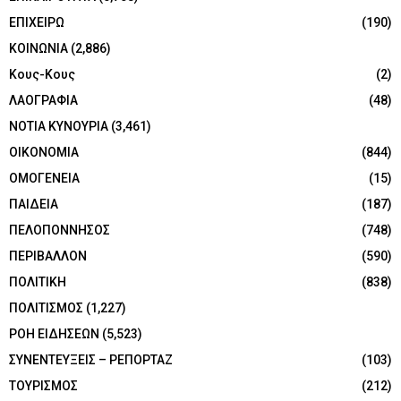
ΕΠΙΧΕΙΡΩ
(190)
ΚΟΙΝΩΝΙΑ
(2,886)
Κους-Κους
(2)
ΛΑΟΓΡΑΦΙΑ
(48)
ΝΟΤΙΑ ΚΥΝΟΥΡΙΑ
(3,461)
ΟΙΚΟΝΟΜΙΑ
(844)
ΟΜΟΓΕΝΕΙΑ
(15)
ΠΑΙΔΕΙΑ
(187)
ΠΕΛΟΠΟΝΝΗΣΟΣ
(748)
ΠΕΡΙΒΑΛΛΟΝ
(590)
ΠΟΛΙΤΙΚΗ
(838)
ΠΟΛΙΤΙΣΜΟΣ
(1,227)
ΡΟΗ ΕΙΔΗΣΕΩΝ
(5,523)
ΣΥΝΕΝΤΕΥΞΕΙΣ – ΡΕΠΟΡΤΑΖ
(103)
ΤΟΥΡΙΣΜΟΣ
(212)