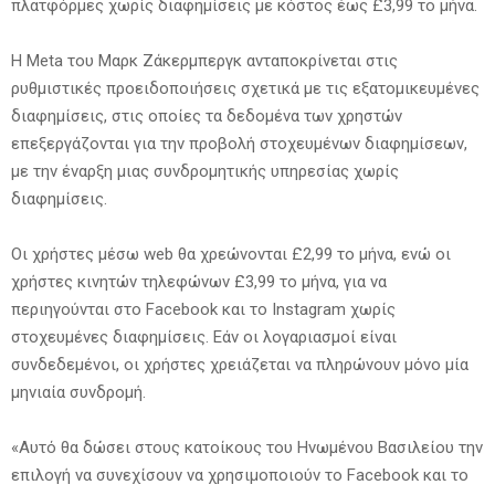
πλατφόρμες χωρίς διαφημίσεις με κόστος έως £3,99 το μήνα.
Η Meta του Μαρκ Ζάκερμπεργκ ανταποκρίνεται στις
ρυθμιστικές προειδοποιήσεις σχετικά με τις εξατομικευμένες
διαφημίσεις, στις οποίες τα δεδομένα των χρηστών
επεξεργάζονται για την προβολή στοχευμένων διαφημίσεων,
με την έναρξη μιας συνδρομητικής υπηρεσίας χωρίς
διαφημίσεις.
Οι χρήστες μέσω web θα χρεώνονται £2,99 το μήνα, ενώ οι
χρήστες κινητών τηλεφώνων £3,99 το μήνα, για να
περιηγούνται στο Facebook και το Instagram χωρίς
στοχευμένες διαφημίσεις. Εάν οι λογαριασμοί είναι
συνδεδεμένοι, οι χρήστες χρειάζεται να πληρώνουν μόνο μία
μηνιαία συνδρομή.
«Αυτό θα δώσει στους κατοίκους του Ηνωμένου Βασιλείου την
επιλογή να συνεχίσουν να χρησιμοποιούν το Facebook και το