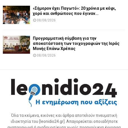
«Σήμερον έχει Παγωτό»: 20 χρόνια με κέφι,
χορό και ανθρώπους που έγιναν...
08/08/2026
Προγραμματική σύμβαση για την
αποκατάσταση των τοιχογραφιών της Ιεράς
Μονής Επάνω Χρέπας
08/08/2026
Όλα τα κείμενα, εικόνες και άρθρα αποτελούν πνευματική
ιδιοκτησία του [leonidio24.gr]. Απαγορεύεται οποιαδήποτε
αναπαραγωγή ή αναδημοσίευση χωρίς προηγούμενη έγγραφη