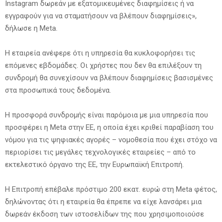
Instagram δωρεάν με εξατομικευμένες διαφημίσεις ή να
εγγραφούν για να σταματήσουν να βλέπουν διαφημίσεις»,
δήλωσε η Meta.
Η εταιρεία ανέφερε ότι η υπηρεσία θα κυκλοφορήσει τις
επόμενες εβδομάδες. Οι χρήστες που δεν θα επιλέξουν τη
συνδρομή θα συνεχίσουν να βλέπουν διαφημίσεις βασισμένες
στα προσωπικά τους δεδομένα.
Η προσφορά συνδρομής είναι παρόμοια με μια υπηρεσία που
προσφέρει η Meta στην ΕΕ, η οποία έχει κριθεί παραβίαση του
νόμου για τις ψηφιακές αγορές – νομοθεσία που έχει στόχο να
περιορίσει τις μεγάλες τεχνολογικές εταιρείες – από το
εκτελεστικό όργανο της ΕΕ, την Ευρωπαϊκή Επιτροπή.
Η Επιτροπή επέβαλε πρόστιμο 200 εκατ. ευρώ στη Meta φέτος,
δηλώνοντας ότι η εταιρεία θα έπρεπε να είχε λανσάρει μια
δωρεάν έκδοση των ιστοσελίδων της που χρησιμοποιούσε