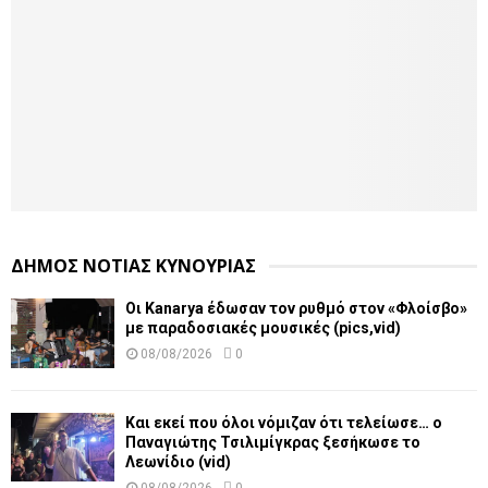
ΔΗΜΟΣ ΝΟΤΙΑΣ ΚΥΝΟΥΡΙΑΣ
Οι Kanarya έδωσαν τον ρυθμό στον «Φλοίσβο»
με παραδοσιακές μουσικές (pics,vid)
08/08/2026
0
Και εκεί που όλοι νόμιζαν ότι τελείωσε… ο
Παναγιώτης Τσιλιμίγκρας ξεσήκωσε το
Λεωνίδιο (vid)
08/08/2026
0