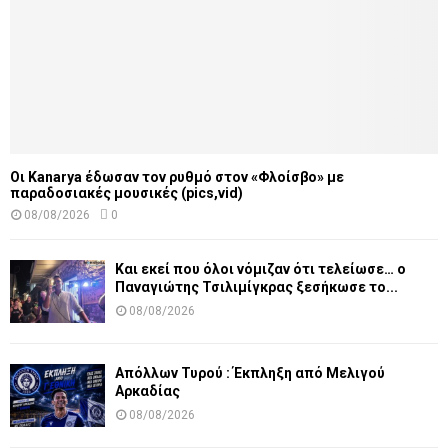
Οι Kanarya έδωσαν τον ρυθμό στον «Φλοίσβο» με
παραδοσιακές μουσικές (pics,vid)
08/08/2026
0
Και εκεί που όλοι νόμιζαν ότι τελείωσε… ο
Παναγιώτης Τσιλιμίγκρας ξεσήκωσε το...
08/08/2026
Απόλλων Τυρού : Έκπληξη από Μελιγού
Αρκαδίας
08/08/2026