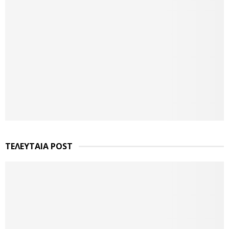
ΤΕΛΕΥΤΑΙΑ POST