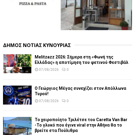
ΔΗΜΟΣ ΝΟΤΙΑΣ ΚΥΝΟΥΡΙΑΣ
Melitzazz 2026: Σήμερα στη «Φωνή της
Ελλάδας» η αποτίμηση του φετινού Φεστιβάλ
07/08/2026
0
Ο Γεώργιος Μέγας συνεχίζει στον Απόλλωνα
Τυρού!
07/08/2026
0
Το χειροποίητο Τριλέτσε του Caretta Van Bar
-Το γλυκό που έγινε viral στην Αθήνα θα το
βρείτε στα Πούλιθρα