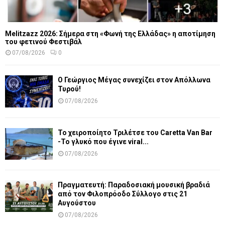
Melitzazz 2026: Σήμερα στη «Φωνή της Ελλάδας» η αποτίμηση
του φετινού Φεστιβάλ
07/08/2026
0
Ο Γεώργιος Μέγας συνεχίζει στον Απόλλωνα
Τυρού!
07/08/2026
Το χειροποίητο Τριλέτσε του Caretta Van Bar
-Το γλυκό που έγινε viral...
07/08/2026
Πραγματευτή: Παραδοσιακή μουσική βραδιά
από τον Φιλοπρόοδο Σύλλογο στις 21
Αυγούστου
07/08/2026