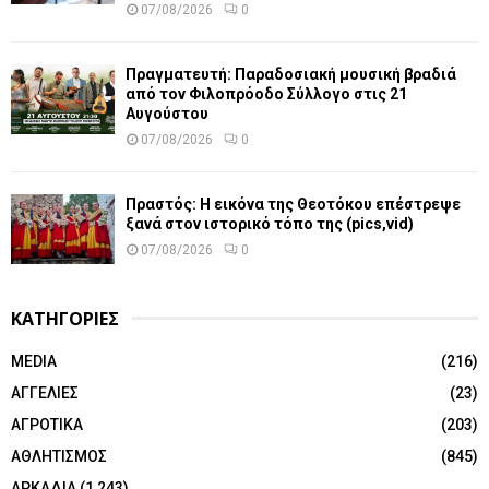
07/08/2026
0
Πραγματευτή: Παραδοσιακή μουσική βραδιά
από τον Φιλοπρόοδο Σύλλογο στις 21
Αυγούστου
07/08/2026
0
Πραστός: Η εικόνα της Θεοτόκου επέστρεψε
ξανά στον ιστορικό τόπο της (pics,vid)
07/08/2026
0
ΚΑΤΗΓΟΡΙΕΣ
MEDIA
(216)
ΑΓΓΕΛΙΕΣ
(23)
ΑΓΡΟΤΙΚΑ
(203)
ΑΘΛΗΤΙΣΜΟΣ
(845)
ΑΡΚΑΔΙΑ
(1,243)