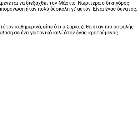
μένεται να διεξαχθεί τον Μάρτιο. Νωρίτερα ο δικηγόρος
πομόνωση ήταν πολύ δύσκολη γι’ αυτόν. Είναι ένας δυνατός,
τόταν καθημερινά, είπε ότι ο Σαρκοζί θα ήταν πιο ασφαλής
μβαση σε ένα γειτονικό κελί όταν ένας κρατούμενος