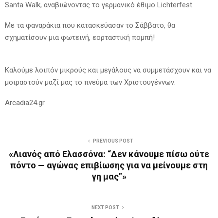
Santa Walk, αναβιώνοντας το γερμανικό έθιμο Lichterfest.
Με τα φαναράκια που κατασκεύασαν το Σάββατο, θα
σχηματίσουν μια φωτεινή, εορταστική πομπή!
Καλούμε λοιπόν μικρούς και μεγάλους να συμμετάσχουν και να
μοιραστούν μαζί μας το πνεύμα των Χριστουγέννων.
Arcadia24.gr
PREVIOUS POST
«Λιανός από Ελασσόνα: “Δεν κάνουμε πίσω ούτε
πόντο — αγώνας επιβίωσης για να μείνουμε στη
γη μας”»
NEXT POST