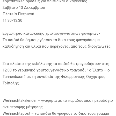
εορταστικές δράσεις για παιδιά και οικογένειες.
Σάββατο 13 Δεκεμβρίου
Πλατεία Πετρινού
11:30-13:30
Εργαστήριο κατασκευής χριστουγεννιάτικων φαναριών-
Τα παιδιά θα δημιουργήσουν τα δικά τους φαναράκια με
καθοδήγηση και υλικά που παρέχονται από τους διοργανωτές.
Στο πλαίσιο της εκδήλωσης τα παιδιά θα τραγουδήσουν στις
12:00 το γερμανικό χριστουγεννιάτικο τραγούδι ” ο Έλατο – o
Tannenbaum” με τη συνοδεία της Φιλαρμονικής Ορχήστρας
Τρίπολης.
Weihnachtskalender – γνωριμία με το παραδοσιακό ημερολόγιο
αντίστροφης μέτρησης.
Weihnachtspost – τα παιδιά θα γράψουν το δικό τους γράμμα