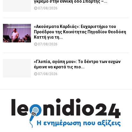
γκρεμό στην εθνική οδό Σπάρτης –...
07/08/2026
«Ακούσματα Καρδιάς»: Ευχαριστήριο του
Προέδρου της Κοινότητας Πηγαδίου Θεοδόση
Καττή για τη...
07/08/2026
«Γλυπία, αγάπη μου»: Το δέντρο των ευχών
έμεινε να κρατά τις πιο...
07/08/2026