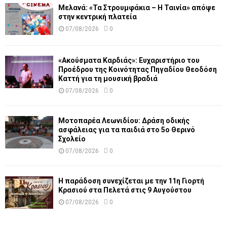
Μελανά: «Τα Στρουμφάκια – Η Ταινία» απόψε
στην κεντρική πλατεία
07/08/2026
0
«Ακούσματα Καρδιάς»: Ευχαριστήριο του
Προέδρου της Κοινότητας Πηγαδίου Θεοδόση
Καττή για τη μουσική βραδιά
07/08/2026
0
Μοτοπαρέα Λεωνιδίου: Δράση οδικής
ασφάλειας για τα παιδιά στο 5ο Θερινό
Σχολείο
07/08/2026
0
Η παράδοση συνεχίζεται με την 11η Γιορτή
Κρασιού στα Πελετά στις 9 Αυγούστου
07/08/2026
0