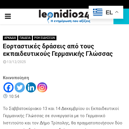
EL
PRIMARY
MENU
ΑΡΚΑΔΙΑ
ΠΑΙΔΕΙΑ
ΡΟΗ ΕΙΔΗΣΕΩΝ
Εορταστικές δράσεις από τους
εκπαιδευτικούς Γερμανικής Γλώσσας
13/12/2025
Κοινοποίηση
10:54
Το Σαββατοκύριακο 13 και 14 Δεκεμβρίου οι Εκπαιδευτικοί
Γερμανικής Γλώσσας σε συνεργασία με το Γερμανικό
Ινστιτούτο και τον Δήμο Τρίπολης, θα πραγματοποιήσουν δύο