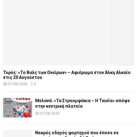
Τυρός: «Το Βαλς των Ονείρων» – Αφιέρωμα στον Άλκη Αλκαίο
στις 20 Αυγούστου
07/08/2026
0
Μελανά: «Τα Στρουμφάκια – Η Ταινία» απόψε
στην κεντρική πλατεία
07/08/2026
Νεκρός οδηγός φορτηγού που έπεσε σε