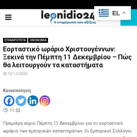
EL
PRIMARY
MENU
ΕΠΙΚΑΙΡΟΤΗΤΑ
ΟΙΚΟΝΟΜΙΑ
Εορταστικό ωράριο Χριστουγέννων:
Ξεκινά την Πέμπτη 11 Δεκεμβρίου – Πώς
θα λειτουργούν τα καταστήματα
10/12/2025
Κοινοποίηση
11:53
Πρεμιέρα αύριο Πέμπτη 11 Δεκεμβρίου για το εορταστικό
ωράριο των εμπορικών καταστημάτων. Οι Εμπορικοί Σύλλογοι