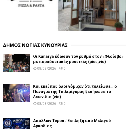
ΔΗΜΟΣ ΝΟΤΙΑΣ ΚΥΝΟΥΡΙΑΣ
Οι Kanarya έδωσαν τον ρυθμό στον «Φλοίσβο»
με παραδοσιακές μουσικές (pics,vid)
08/08/2026
0
Και εκεί που όλοι νόμιζαν ότι τελείωσε… ο
Παναγιώτης Τσιλιμίγκρας ξεσήκωσε το
Λεωνίδιο (vid)
08/08/2026
0
Απόλλων Τυρού : Έκπληξη από Μελιγού
Αρκαδίας