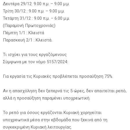
Δευτέρα 29/12: 9.00 π.μ. – 9.00 μ.μ.
Τρίτη 30/12 : 9.00 π.μ. – 9.00 μ.μ.
Τετάρτη 31/12 : 9.00 π.μ. – 6.00 μ.μ.
(Παραμονή Πρωτοχρονιάς)
Πέμπτη 1/1 : Κλειστά
Παρασκευή 2/1 : Κλειστά.
Τι ισχύει για τους εργαζόμενους
Σύμφωνα με τον νόμο 5157/2024:
Για εργασία τις Κυριακές προβλέπεται προσαύξηση 75%.
Αν η απασχόληση δεν ξεπερνά τις 5 ώρες, δεν απαιτείται ρεπό,
αλλά η προσαύξηση παραμένει υποχρεωτική.
Το ρεπό για όσους εργάζονται Κυριακή χορηγείται
υποχρεωτικά μέσα στην εβδομάδα που ξεκινά από τη
συγκεκριμένη Κυριακή λειτουργίας.