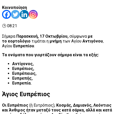
Κοινοποίηση
🕒 08:21
Σήμερα
Παρασκευή, 17 Οκτωβρίου,
σύμφωνα
με
το εορτολόγιο
τιμάται η
μνήμη
των Αγίου
Αντιγόνου
,
Αγίου
Ευπρεπίου
.
Τα ονόματα που γιορτάζουν σήμερα είναι τα εξής:
Αντίγονος,
Ευπρέπιος,
Ευπρέπειος,
Ευπρεπής,
Ευπρεπία.
Άγιος Ευπρέπιος
Οι Ευπρέπιος
(ή Eυτρόπιος),
Κοσμάς, Δαμιανός, Λεόντιος
και Άνθιμος ήταν μεταξύ τους κατά σάρκα, αλλά και κατά