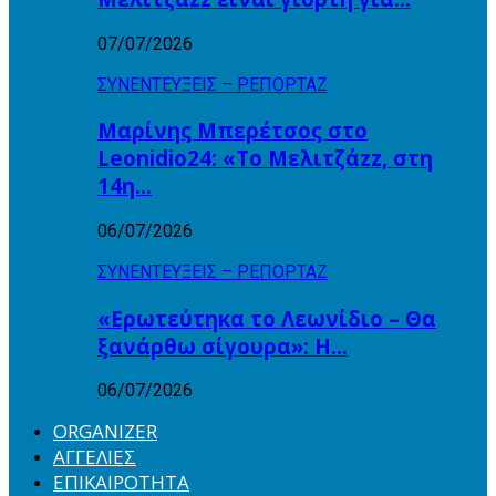
07/07/2026
ΣΥΝΕΝΤΕΥΞΕΙΣ – ΡΕΠΟΡΤΑΖ
Μαρίνης Μπερέτσος στο
Leonidio24: «Το Μελιτζάzz, στη
14η…
06/07/2026
ΣΥΝΕΝΤΕΥΞΕΙΣ – ΡΕΠΟΡΤΑΖ
«Ερωτεύτηκα το Λεωνίδιο – Θα
ξανάρθω σίγουρα»: Η…
06/07/2026
ORGANIZER
ΑΓΓΕΛΙΕΣ
ΕΠΙΚΑΙΡΟΤΗΤΑ