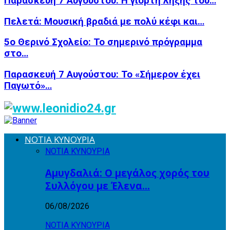
Παρασκευή 7 Αυγούστου: Η γιορτή λήξης του…
Πελετά: Μουσική βραδιά με πολύ κέφι και…
5ο Θερινό Σχολείο: Το σημερινό πρόγραμμα
στο…
Παρασκευή 7 Αυγούστου: Το «Σήμερον έχει
Παγωτό»…
ΝΟΤΙΑ ΚΥΝΟΥΡΙΑ
ΝΟΤΙΑ ΚΥΝΟΥΡΙΑ
Αμυγδαλιά: Ο μεγάλος χορός του
Συλλόγου με Έλενα…
06/08/2026
ΝΟΤΙΑ ΚΥΝΟΥΡΙΑ