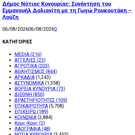
Δήμος Νότιας Κυνουρίας: Συνάντηση του
Εμμανουήλ Δολιανίτη με τη Γωγώ Ρουκουτάκη –
Λούζη
06/08/2026
06/08/2026
0
ΚΑΤΗΓΟΡΙΕΣ
MEDIA
(216)
ΑΓΓΕΛΙΕΣ
(23)
ΑΓΡΟΤΙΚΑ
(203)
ΑΘΛΗΤΙΣΜΟΣ
(844)
ΑΡΚΑΔΙΑ
(1,243)
ΑΣΤΥΝΟΜΙΚΑ
(1,358)
ΒΟΡΕΙΑ ΚΥΝΟΥΡΙΑ
(73)
ΔΙΕΘΝΗ
(850)
ΔΡΑΣΤΗΡΙΟΤΗΤΕΣ
(109)
ΕΠΙΚΑΙΡΟΤΗΤΑ
(5,708)
ΕΠΙΧΕΙΡΩ
(189)
ΚΟΙΝΩΝΙΑ
(2,884)
Κους-Κους
(2)
ΛΑΟΓΡΑΦΙΑ
(48)
ΝΟΤΙΑ ΚΥΝΟΥΡΙΑ
(3,455)