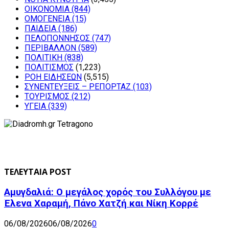
ΟΙΚΟΝΟΜΙΑ
(844)
ΟΜΟΓΕΝΕΙΑ
(15)
ΠΑΙΔΕΙΑ
(186)
ΠΕΛΟΠΟΝΝΗΣΟΣ
(747)
ΠΕΡΙΒΑΛΛΟΝ
(589)
ΠΟΛΙΤΙΚΗ
(838)
ΠΟΛΙΤΙΣΜΟΣ
(1,223)
ΡΟΗ ΕΙΔΗΣΕΩΝ
(5,515)
ΣΥΝΕΝΤΕΥΞΕΙΣ – ΡΕΠΟΡΤΑΖ
(103)
ΤΟΥΡΙΣΜΟΣ
(212)
ΥΓΕΙΑ
(339)
ΤΕΛΕΥΤΑΙΑ POST
Αμυγδαλιά: Ο μεγάλος χορός του Συλλόγου με
Έλενα Χαραμή, Πάνο Χατζή και Νίκη Κορρέ
06/08/2026
06/08/2026
0