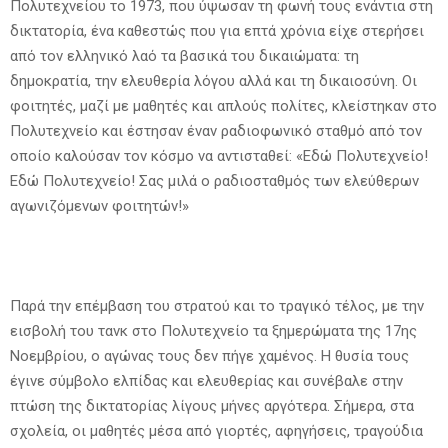
Πολυτεχνείου το 1973, που ύψωσαν τη φωνή τους ενάντια στη
δικτατορία, ένα καθεστώς που για επτά χρόνια είχε στερήσει
από τον ελληνικό λαό τα βασικά του δικαιώματα: τη
δημοκρατία, την ελευθερία λόγου αλλά και τη δικαιοσύνη. Οι
φοιτητές, μαζί με μαθητές και απλούς πολίτες, κλείστηκαν στο
Πολυτεχνείο και έστησαν έναν ραδιοφωνικό σταθμό από τον
οποίο καλούσαν τον κόσμο να αντισταθεί: «Εδώ Πολυτεχνείο!
Εδώ Πολυτεχνείο! Σας μιλά ο ραδιοσταθμός των ελεύθερων
αγωνιζόμενων φοιτητών!»
Παρά την επέμβαση του στρατού και το τραγικό τέλος, με την
εισβολή του τανκ στο Πολυτεχνείο τα ξημερώματα της 17ης
Νοεμβρίου, ο αγώνας τους δεν πήγε χαμένος. Η θυσία τους
έγινε σύμβολο ελπίδας και ελευθερίας και συνέβαλε στην
πτώση της δικτατορίας λίγους μήνες αργότερα. Σήμερα, στα
σχολεία, οι μαθητές μέσα από γιορτές, αφηγήσεις, τραγούδια