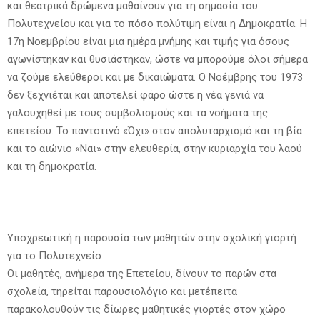
και θεατρικά δρώμενα μαθαίνουν για τη σημασία του
Πολυτεχνείου και για το πόσο πολύτιμη είναι η Δημοκρατία. Η
17η Νοεμβρίου είναι μια ημέρα μνήμης και τιμής για όσους
αγωνίστηκαν και θυσιάστηκαν, ώστε να μπορούμε όλοι σήμερα
να ζούμε ελεύθεροι και με δικαιώματα. Ο Νοέμβρης του 1973
δεν ξεχνιέται και αποτελεί φάρο ώστε η νέα γενιά να
γαλουχηθεί με τους συμβολισμούς και τα νοήματα της
επετείου. Το παντοτινό «Όχι» στον απολυταρχισμό και τη βία
και το αιώνιο «Ναι» στην ελευθερία, στην κυριαρχία του λαού
και τη δημοκρατία.
Υποχρεωτική η παρουσία των μαθητών στην σχολική γιορτή
για το Πολυτεχνείο
Οι μαθητές, ανήμερα της Επετείου, δίνουν το παρών στα
σχολεία, τηρείται παρουσιολόγιο και μετέπειτα
παρακολουθούν τις δίωρες μαθητικές γιορτές στον χώρο