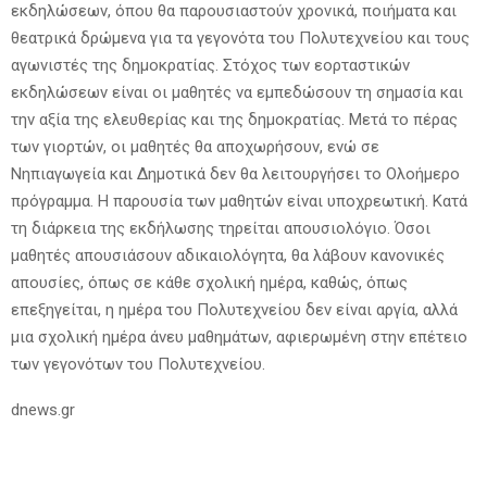
εκδηλώσεων, όπου θα παρουσιαστούν χρονικά, ποιήματα και
θεατρικά δρώμενα για τα γεγονότα του Πολυτεχνείου και τους
αγωνιστές της δημοκρατίας. Στόχος των εορταστικών
εκδηλώσεων είναι οι μαθητές να εμπεδώσουν τη σημασία και
την αξία της ελευθερίας και της δημοκρατίας. Μετά το πέρας
των γιορτών, οι μαθητές θα αποχωρήσουν, ενώ σε
Νηπιαγωγεία και Δημοτικά δεν θα λειτουργήσει το Ολοήμερο
πρόγραμμα. Η παρουσία των μαθητών είναι υποχρεωτική. Κατά
τη διάρκεια της εκδήλωσης τηρείται απουσιολόγιο. Όσοι
μαθητές απουσιάσουν αδικαιολόγητα, θα λάβουν κανονικές
απουσίες, όπως σε κάθε σχολική ημέρα, καθώς, όπως
επεξηγείται, η ημέρα του Πολυτεχνείου δεν είναι αργία, αλλά
μια σχολική ημέρα άνευ μαθημάτων, αφιερωμένη στην επέτειο
των γεγονότων του Πολυτεχνείου.
dnews.gr