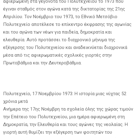
αφιερωμένη στα γεγονότα του Πολυτεχνείου το 1973 που
έγιναν σταθμός στον αγώνα κατά της δικτατορίας της 21ης
Απριλίου. Τον Νοέμβριο του 1973, το Εθνικό Μετσόβιο
Πολυτεχνείο αποτέλεσε το επίκεντρο έκφρασης της αγωνίας
και του αγώνα των νέων για παιδεία, δημοκρατία και
ελευθερία. Αυτό προτάσσει το διαχρονικό μήνυμα της
εξέγερσης του Πολυτεχνείου και αναδεικνύεται διαχρονικά
μέσα από τις αφιερωματικές σχολικές γιορτές στην
Πρωτοβάθμια και την Δευτεροβάθμια.
Πολυτεχνείο, 17 Νοεμβρίου 1973: Η ιστορία μιας νύχτας 52
χρόνια μετά
Ανήμερα της 17ης Νοέμβρη τα σχολεία όλης της χώρας τιμούν
την Επέτειο του Πολυτεχνείου, μια ημέρα αφιερωμένη στη
Δημοκρατία, την Ελευθερία και τους αγώνες της νεολαίας. Η
γιορτή αυτή θυμίζει την εξέγερση των φοιτητών του