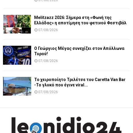
07/08/2026
Melitzazz 2026: Σήμερα στη «Φωνή της
Ελλάδας» η αποτίμηση του φετινού Φεστιβάλ
07/08/2026
Ο Γεώργιος Μέγας συνεχίζει στον Απόλλωνα
Τυρού!
07/08/2026
Το χειροποίητο Τριλέτσε του Caretta Van Bar
-Το γλυκό που έγινε viral...
07/08/2026