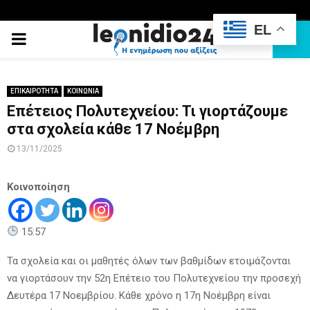
EL
PRIMARY
MENU
ΕΠΙΚΑΙΡΟΤΗΤΑ
ΚΟΙΝΩΝΙΑ
Επέτειος Πολυτεχνείου: Τι γιορτάζουμε
στα σχολεία κάθε 17 Νοέμβρη
13/11/2025
Κοινοποίηση
15:57
Τα σχολεία και οι μαθητές όλων των βαθμίδων ετοιμάζονται
να γιορτάσουν την 52η Επέτειο του Πολυτεχνείου την προσεχή
Δευτέρα 17 Νοεμβρίου. Κάθε χρόνο η 17η Νοέμβρη είναι