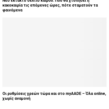
Νέο έκτακτο δελτίο καιρού: Πού θα χτυπήσει η
κακοκαιρία τις επόμενες ώρες, πότε σταματούν τα
φαινόμενα
Οι ρυθμίσεις χρεών τώρα και στο myAADE – Όλα online,
χωρίς αναμονή