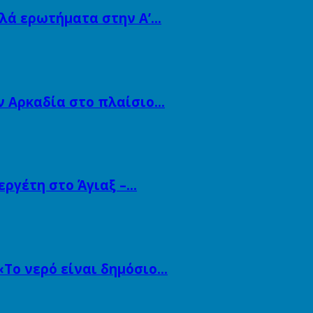
λλά ερωτήματα στην Α’…
ν Αρκαδία στο πλαίσιο…
εργέτη στο Άγιαξ –…
«Το νερό είναι δημόσιο…