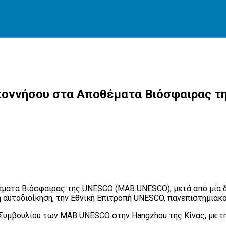
ποννήσου στα Αποθέματα Βιόσφαιρας 
ματα Βιόσφαιρας της UNESCO (MAB UNESCO), μετά από μία δ
 αυτοδιοίκηση, την Εθνική Επιτροπή UNESCO, πανεπιστημιακού
 Συμβουλίου των MAB UNESCO στην Hangzhou της Κίνας, με 