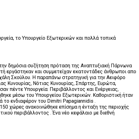
υργεία, το Υπουργείο Εξωτερικών και πολλά τοπικά
 στην δημόσια συζήτηση πρόταση της Αναπτυξιακή Πάρνωνα
αυτή εργάστηκαν και συμμετείχαν εκατοντάδες άνθρωποι απο
χάλη Σκούλου. Η παραπάνω στρατηγική για την Αειφόρο
ας Κυνουρίας, Νότιας Κυνουρίας, Σπάρτης, Ευρώτα,
αν πέντε Υπουργεία: Περιβάλλοντος και Ενέργειας,
λήθηκε μέσω του Υπουργείου Εξωτερικών. Καθοριστική ήταν
ο ενδιαφέρον του Dimitri Papagiannidis .
 150 χώρες ανακοινώθηκε επίσημα η ένταξη της περιοχής
ικού περιβάλλοντος . Ένα νέο κεφάλαιο με διεθνή