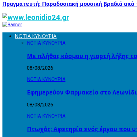
Πραγματευτή: Παραδοσιακή μουσική βραδιά από
ΝΟΤΙΑ ΚΥΝΟΥΡΙΑ
ΝΟΤΙΑ ΚΥΝΟΥΡΙΑ
Με πλήθος κόσμου η γιορτή λήξης τ
08/08/2026
ΝΟΤΙΑ ΚΥΝΟΥΡΙΑ
Εφημερεύον Φαρμακείο στο Λεωνίδι
08/08/2026
ΝΟΤΙΑ ΚΥΝΟΥΡΙΑ
Πτωχός: Αφετηρία ενός έργου που υ